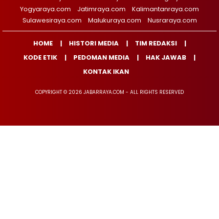
Yogyaraya.com
Jatimraya.com
Kalimantanraya.com
Sulawesiraya.com
Malukuraya.com
Nusraraya.com
HOME
HISTORI MEDIA
TIM REDAKSI
KODE ETIK
PEDOMAN MEDIA
HAK JAWAB
KONTAK IKAN
COPYRIGHT © 2026 JABARRAYA.COM - ALL RIGHTS RESERVED