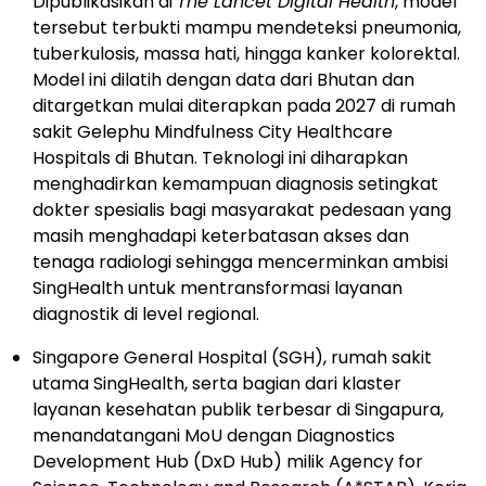
Dipublikasikan di
The Lancet Digital Health
, model
tersebut terbukti mampu mendeteksi pneumonia,
tuberkulosis, massa hati, hingga kanker kolorektal.
Model ini dilatih dengan data dari Bhutan dan
ditargetkan mulai diterapkan pada 2027 di rumah
sakit Gelephu Mindfulness City Healthcare
Hospitals di Bhutan. Teknologi ini diharapkan
menghadirkan kemampuan diagnosis setingkat
dokter spesialis bagi masyarakat pedesaan yang
masih menghadapi keterbatasan akses dan
tenaga radiologi sehingga mencerminkan ambisi
SingHealth untuk mentransformasi layanan
diagnostik di level regional.
Singapore General Hospital (SGH), rumah sakit
utama SingHealth, serta bagian dari klaster
layanan kesehatan publik terbesar di Singapura,
menandatangani MoU dengan Diagnostics
Development Hub (DxD Hub) milik Agency for