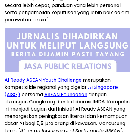
secara lebih cepat, panduan yang lebih personal,
serta pengambilan keputusan yang lebih baik dalam
perawatan lansia."
AI Ready ASEAN Youth Challenge
merupakan
kompetisi ide regional yang digelar
AI Singapore
(AISG)
bersama
ASEAN Foundation
dengan
dukungan Google.org dan kolaborasi IMDA. Kompetisi
ini menjadi bagian dari inisiatif AI Ready ASEAN yang
menargetkan peningkatan literasi dan kemampuan
dasar AI bagi 5,5 juta orang di kawasan. Mengusung
tema
"AI for an Inclusive and Sustainable ASEAN"
,