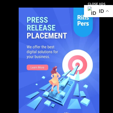
CLOSE ADS
ID