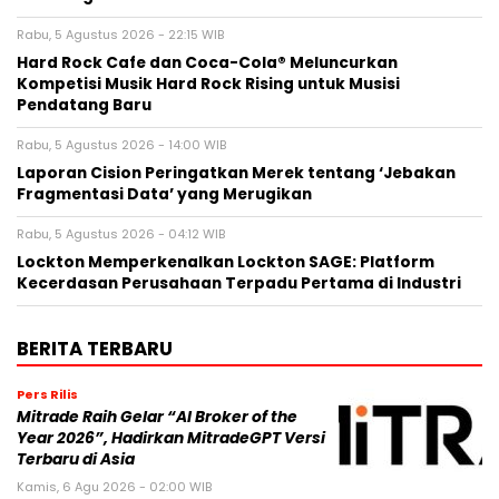
Rabu, 5 Agustus 2026 - 22:15 WIB
Hard Rock Cafe dan Coca-Cola® Meluncurkan
Kompetisi Musik Hard Rock Rising untuk Musisi
Pendatang Baru
Rabu, 5 Agustus 2026 - 14:00 WIB
Laporan Cision Peringatkan Merek tentang ‘Jebakan
Fragmentasi Data’ yang Merugikan
Rabu, 5 Agustus 2026 - 04:12 WIB
Lockton Memperkenalkan Lockton SAGE: Platform
Kecerdasan Perusahaan Terpadu Pertama di Industri
BERITA TERBARU
Pers Rilis
Mitrade Raih Gelar “AI Broker of the
Year 2026”, Hadirkan MitradeGPT Versi
Terbaru di Asia
Kamis, 6 Agu 2026 - 02:00 WIB