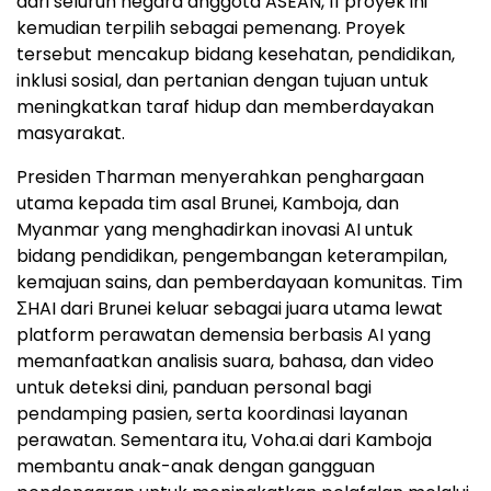
dari seluruh negara anggota ASEAN, 11 proyek ini
kemudian terpilih sebagai pemenang. Proyek
tersebut mencakup bidang kesehatan, pendidikan,
inklusi sosial, dan pertanian dengan tujuan untuk
meningkatkan taraf hidup dan memberdayakan
masyarakat.
Presiden Tharman menyerahkan penghargaan
utama kepada tim asal Brunei, Kamboja, dan
Myanmar yang menghadirkan inovasi AI untuk
bidang pendidikan, pengembangan keterampilan,
kemajuan sains, dan pemberdayaan komunitas. Tim
ΣHAI dari Brunei keluar sebagai juara utama lewat
platform perawatan demensia berbasis AI yang
memanfaatkan analisis suara, bahasa, dan video
untuk deteksi dini, panduan personal bagi
pendamping pasien, serta koordinasi layanan
perawatan. Sementara itu, Voha.ai dari Kamboja
membantu anak-anak dengan gangguan