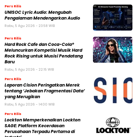
Pers Rilis
UNISOC Lyric Audio: Mengubah
Pengalaman Mendengarkan Audio
Rabu, 5 Agu 2026 - 23:58 WIB
Pers Rilis
Hard Rock Cafe dan Coca-Cola®
Meluncurkan Kompetisi Musik Hard
Rock Rising untuk Musisi Pendatang
Baru
Rabu, 5 Agu 2026 - 22:15 WIB
Pers Rilis
Laporan Cision Peringatkan Merek
tentang ‘Jebakan Fragmentasi Data’
yang Merugikan
Rabu, 5 Agu 2026 - 14:00 WIB
Pers Rilis
Lockton Memperkenalkan Lockton
SAGE: Platform Kecerdasan
Perusahaan Terpadu Pertama di