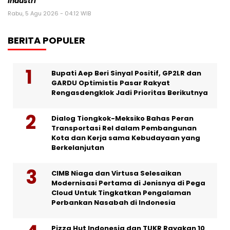
Industri
Rabu, 5 Agu 2026 - 04:12 WIB
BERITA POPULER
Bupati Aep Beri Sinyal Positif, GP2LR dan
GARDU Optimistis Pasar Rakyat
Rengasdengklok Jadi Prioritas Berikutnya
Dialog Tiongkok-Meksiko Bahas Peran
Transportasi Rel dalam Pembangunan
Kota dan Kerja sama Kebudayaan yang
Berkelanjutan
CIMB Niaga dan Virtusa Selesaikan
Modernisasi Pertama di Jenisnya di Pega
Cloud Untuk Tingkatkan Pengalaman
Perbankan Nasabah di Indonesia
Pizza Hut Indonesia dan TUKR Rayakan 10