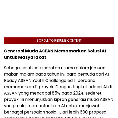
SCROLL TO RESUME CONTENT
Generasi Muda ASEAN Memamarkan Solusi AI
untuk Masyarakat
Sebagai salah satu sorotan utama dalam jamuan
makan malam pada tahun ini, para pemuda dari AI
Ready ASEAN Youth Challenge edisi perdana
memamerkan 11 proyek. Dengan tingkat adopsi AI di
ASEAN yang mencapai 85% pada 2024, sederet
proyek ini menunjukkan kiprah generasi muda ASEAN
yang mulai memanfaatkan AI untuk menjawab
berbagai persoalan sosial. Dari lebih 600 proposal