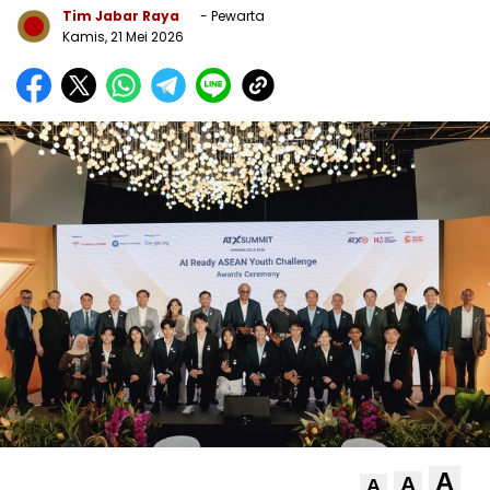
Tim Jabar Raya
- Pewarta
Kamis, 21 Mei 2026
A
A
A