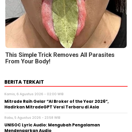
This Simple Trick Removes All Parasites
From Your Body!
BERITA TERKAIT
Kamis, 6 Agustus 2026 - 02:00 WIB
Mitrade Raih Gelar “AI Broker of the Year 2026”,
Hadirkan MitradeGPT Versi Terbaru di Asia
Rabu, 5 Agustus 2026 - 23:58 WIB
UNISOC Lyric Audio: Mengubah Pengalaman
Mendengarkan Audio