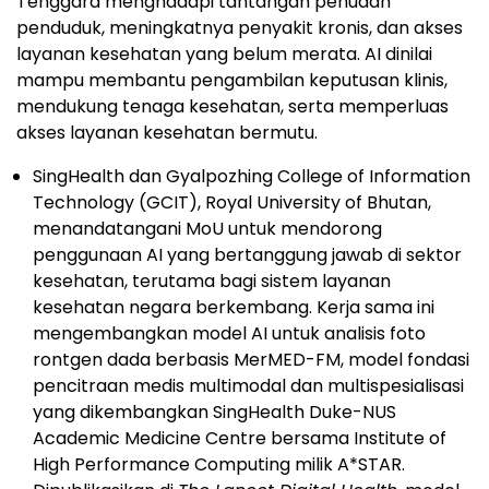
Tenggara menghadapi tantangan penuaan
penduduk, meningkatnya penyakit kronis, dan akses
layanan kesehatan yang belum merata. AI dinilai
mampu membantu pengambilan keputusan klinis,
mendukung tenaga kesehatan, serta memperluas
akses layanan kesehatan bermutu.
SingHealth dan Gyalpozhing College of Information
Technology (GCIT), Royal University of Bhutan,
menandatangani MoU untuk mendorong
penggunaan AI yang bertanggung jawab di sektor
kesehatan, terutama bagi sistem layanan
kesehatan negara berkembang. Kerja sama ini
mengembangkan model AI untuk analisis foto
rontgen dada berbasis MerMED-FM, model fondasi
pencitraan medis multimodal dan multispesialisasi
yang dikembangkan SingHealth Duke-NUS
Academic Medicine Centre bersama Institute of
High Performance Computing milik A*STAR.