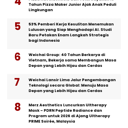
Tahun Pizza Maker Junior Ajak Anak Peduli
Lingkungan
53% Pemberi Kerja Kesulitan Menemukan
Lulusan yang Siap Menghadapi AI. Studi
Baru Petakan Enam Langkah Strategis
bagi Indonesia
Weichai Group: 40 Tahun Berkarya di
Vietnam, Bekerja sama Membangun Masa
Depan yang Lebih Hijau dan Cerdas
Weichai Lansir Lima Jalur Pengembangan
Teknologi secara Global: Menuju Masa
Depan yang Lebih Hijau dan Cerdas
Merz Aesthetics Luncurkan Ultherapy
Mask – PDRN Peptide Radiance dan
Program untuk 2026 di Ajang Ultherapy
PRIME Soirée, Malaysia