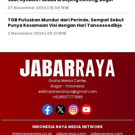
27 November 2024 | 16:00 WIB
TGB Putuskan Mundur dari Perindo, Sempat Sebut
Punya Kesamaan Visi dengan Hari Tanoesoedibjo
2 November 2024 | 09:21 WIB
Graha Media Center,
Bogor - Indonesia
editindonesiaraya@gmail.com
+628557777888
INDONESIA RAYA MEDIA NETWORK
Indonesiaraya.co.id
Jabarraya.com
Jatengraya.com