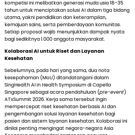
kompetisi ini melibatkan generasi muda usia 18–35
tahun untuk menciptakan solusi AI dalam tiga bidang
utama, yakni pendidikan dan keterampilan,
kemajuan sains, serta pemberdayaan komunitas.
Setiap proposal wajib menunjukkan dampak nyata
bagi sedikitnya 1.000 anggota masyarakat.
Kolaborasi AI untuk Riset dan Layanan
Kesehatan
Sebelumnya, pada hari yang sama, dua nota
kesepahaman (MoU) ditandatangani dalam
SingHealth AI in Health Symposium di Capella
Singapore sebagai acara pendahuluan (
pre-event
)
ATxSummit 2026. Kerja sama tersebut ingin
mempercepat riset kesehatan berbasis AI dan
pengembangan solusi layanan kesehatan bagi
pasien dan sistem layanan kesehatan. Kolaborasi ini
dinilai penting mengingat negara-negara Asia