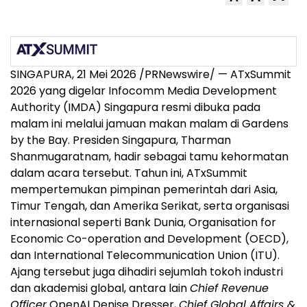
SINGAPURA, 21 Mei 2026 /PRNewswire/ — ATxSummit
2026 yang digelar Infocomm Media Development
Authority (IMDA) Singapura resmi dibuka pada
malam ini melalui jamuan makan malam di Gardens
by the Bay. Presiden Singapura, Tharman
Shanmugaratnam, hadir sebagai tamu kehormatan
dalam acara tersebut. Tahun ini, ATxSummit
mempertemukan pimpinan pemerintah dari Asia,
Timur Tengah, dan Amerika Serikat, serta organisasi
internasional seperti Bank Dunia, Organisation for
Economic Co-operation and Development (OECD),
dan International Telecommunication Union (ITU).
Ajang tersebut juga dihadiri sejumlah tokoh industri
dan akademisi global, antara lain
Chief Revenue
Officer
OpenAI Denise Dresser,
Chief Global Affairs &