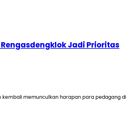
t Rengasdengklok Jadi Prioritas
en kembali memunculkan harapan para pedagang di