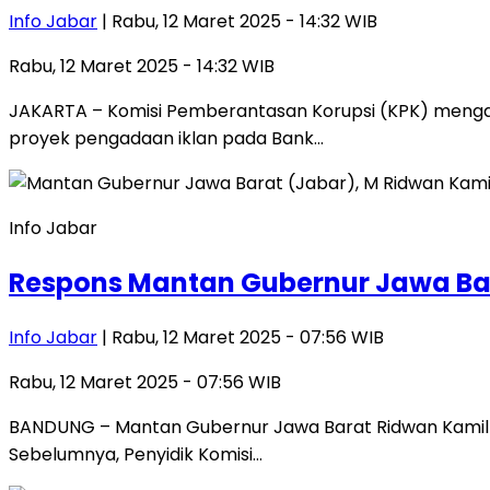
Info Jabar
| Rabu, 12 Maret 2025 - 14:32 WIB
Rabu, 12 Maret 2025 - 14:32 WIB
JAKARTA – Komisi Pemberantasan Korupsi (KPK) mengat
proyek pengadaan iklan pada Bank…
Info Jabar
Respons Mantan Gubernur Jawa Bar
Info Jabar
| Rabu, 12 Maret 2025 - 07:56 WIB
Rabu, 12 Maret 2025 - 07:56 WIB
BANDUNG – Mantan Gubernur Jawa Barat Ridwan Kamil m
Sebelumnya, Penyidik Komisi…