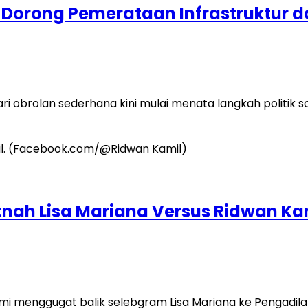
U Dorong Pemerataan Infrastruktur 
 obrolan sederhana kini mulai menata langkah politik s
itnah Lisa Mariana Versus Ridwan Ka
 menggugat balik selebgram Lisa Mariana ke Pengadilan