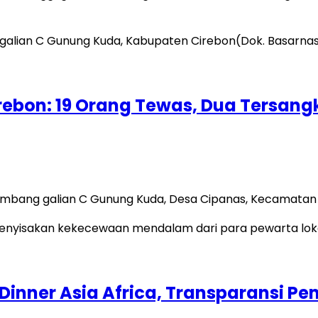
bon: 19 Orang Tewas, Dua Tersangka
i tambang galian C Gunung Kuda, Desa Cipanas, Kecamata
a Dinner Asia Africa, Transparansi 