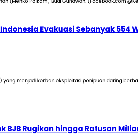
 Indonesia Evakuasi Sebanyak 554 WN
ang menjadi korban eksploitasi penipuan daring berhasi
k BJB Rugikan hingga Ratusan Milia