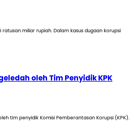
atusan miliar rupiah. Dalam kasus dugaan korupsi
eledah oleh Tim Penyidik KPK
eh tim penyidik Komisi Pemberantasan Korupsi (KPK).