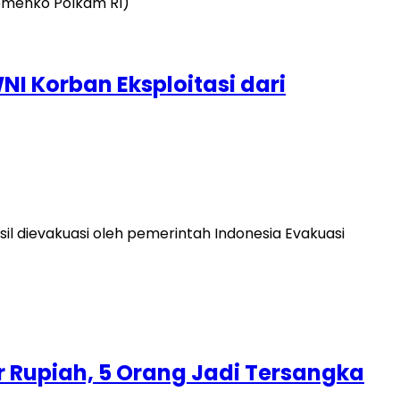
I Korban Eksploitasi dari
l dievakuasi oleh pemerintah Indonesia Evakuasi
r Rupiah, 5 Orang Jadi Tersangka