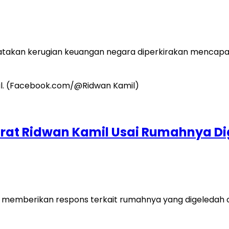
akan kerugian keuangan negara diperkirakan mencapai r
at Ridwan Kamil Usai Rumahnya Dig
emberikan respons terkait rumahnya yang digeledah ol