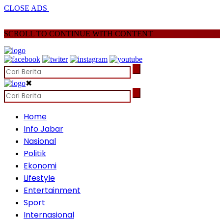
CLOSE ADS
SCROLL TO CONTINUE WITH CONTENT
✖
Home
Info Jabar
Nasional
Politik
Ekonomi
Lifestyle
Entertainment
Sport
Internasional