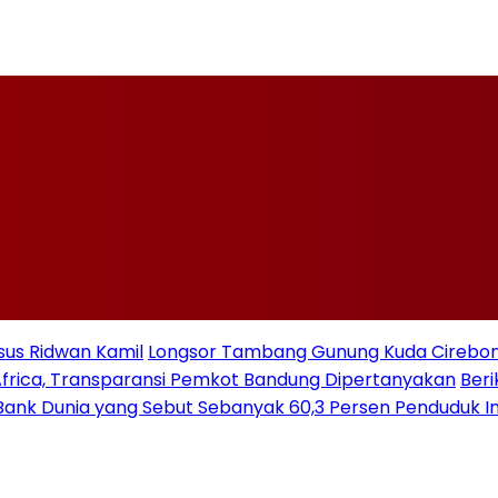
rsus Ridwan Kamil
Longsor Tambang Gunung Kuda Cirebon: 
a Africa, Transparansi Pemkot Bandung Dipertanyakan
Beri
Bank Dunia yang Sebut Sebanyak 60,3 Persen Penduduk In