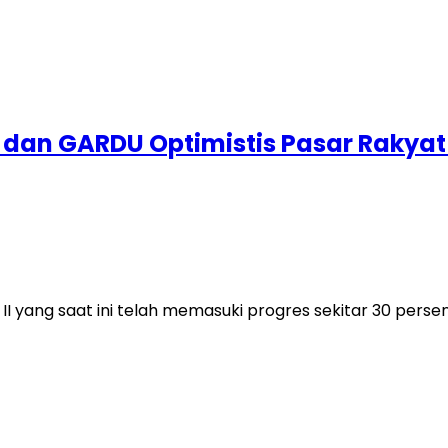
2LR dan GARDU Optimistis Pasar Rakya
yang saat ini telah memasuki progres sekitar 30 pers