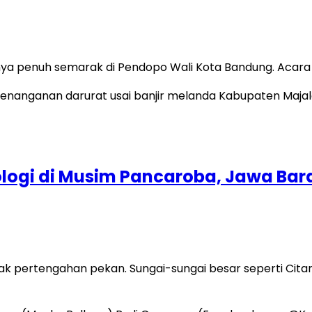
ya penuh semarak di Pendopo Wali Kota Bandung. Acara G
ogi di Musim Pancaroba, Jawa Bar
k pertengahan pekan. Sungai-sungai besar seperti Cita