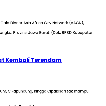
ala Dinner Asia Africa City Network (AACN),…
at Kembali Terendam
rum, Cikapundung, hingga Cipalasari tak mampu