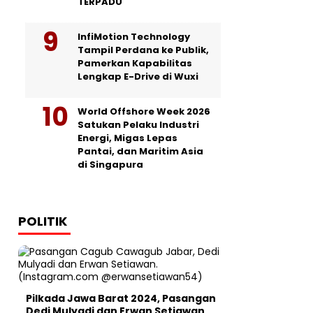
TERPADU
InfiMotion Technology
Tampil Perdana ke Publik,
Pamerkan Kapabilitas
Lengkap E-Drive di Wuxi
World Offshore Week 2026
Satukan Pelaku Industri
Energi, Migas Lepas
Pantai, dan Maritim Asia
di Singapura
POLITIK
Pilkada Jawa Barat 2024, Pasangan
Dedi Mulyadi dan Erwan Setiawan