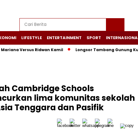
KONOMI
LIFESTYLE
ENTERTAINMENT
SPORT
INTERNASIONA
sa Mariana Versus Ridwan Kamil
Longsor Tambang Gunung Kuda
mah Cambridge Schools
curkan lima komunitas sekolah
sia Tenggara dan Pasifik