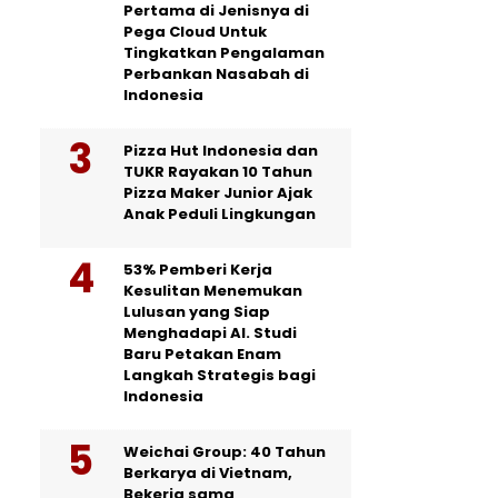
Pertama di Jenisnya di
Pega Cloud Untuk
Tingkatkan Pengalaman
Perbankan Nasabah di
Indonesia
Pizza Hut Indonesia dan
TUKR Rayakan 10 Tahun
Pizza Maker Junior Ajak
Anak Peduli Lingkungan
53% Pemberi Kerja
Kesulitan Menemukan
Lulusan yang Siap
Menghadapi AI. Studi
Baru Petakan Enam
Langkah Strategis bagi
Indonesia
Weichai Group: 40 Tahun
Berkarya di Vietnam,
Bekerja sama