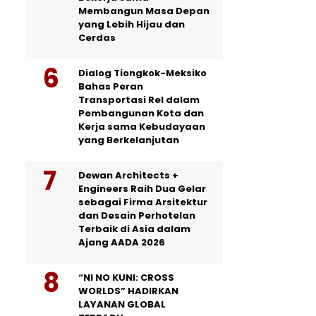
Membangun Masa Depan
yang Lebih Hijau dan
Cerdas
Dialog Tiongkok-Meksiko
Bahas Peran
Transportasi Rel dalam
Pembangunan Kota dan
Kerja sama Kebudayaan
yang Berkelanjutan
Dewan Architects +
Engineers Raih Dua Gelar
sebagai Firma Arsitektur
dan Desain Perhotelan
Terbaik di Asia dalam
Ajang AADA 2026
“NI NO KUNI: CROSS
WORLDS” HADIRKAN
LAYANAN GLOBAL