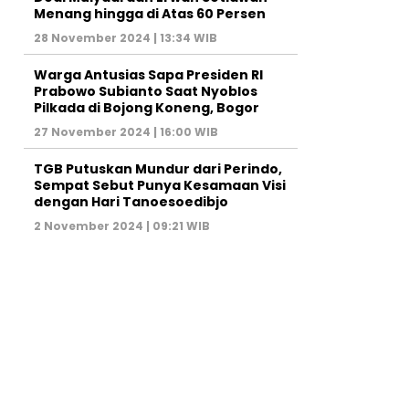
Menang hingga di Atas 60 Persen
28 November 2024 | 13:34 WIB
Warga Antusias Sapa Presiden RI
Prabowo Subianto Saat Nyoblos
Pilkada di Bojong Koneng, Bogor
27 November 2024 | 16:00 WIB
TGB Putuskan Mundur dari Perindo,
Sempat Sebut Punya Kesamaan Visi
dengan Hari Tanoesoedibjo
2 November 2024 | 09:21 WIB