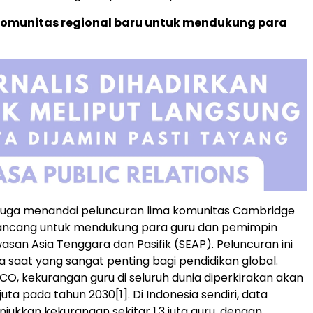
komunitas regional baru untuk mendukung para
i juga menandai peluncuran lima komunitas
Cambridge
rancang untuk mendukung para guru dan pemimpin
awasan
Asia Tenggara
dan Pasifik (SEAP). Peluncuran ini
a saat yang sangat penting bagi pendidikan global.
O, kekurangan guru di seluruh dunia diperkirakan akan
juta pada tahun 2030
[1]
. Di Indonesia sendiri, data
jukkan kekurangan sekitar 1,3 juta guru, dengan