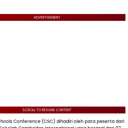
ADVERTISEMENT
SCROLL TO RESUME CONTENT
ools Conference (CSC) dihadiri oleh para peserta dari