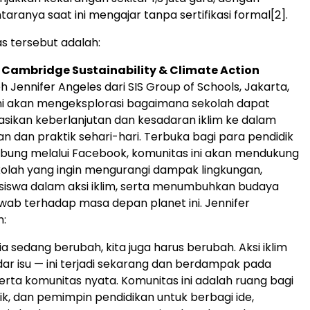
taranya saat ini mengajar tanpa sertifikasi formal
[2]
.
s tersebut adalah:
Cambridge Sustainability & Climate Action
eh
Jennifer Angeles
dari SIS Group of Schools,
Jakarta
,
ni akan mengeksplorasi bagaimana sekolah dapat
sikan keberlanjutan dan kesadaran iklim ke dalam
n dan praktik sehari-hari. Terbuka bagi para pendidik
bung melalui Facebook, komunitas ini akan mendukung
olah yang ingin mengurangi dampak lingkungan,
siswa dalam aksi iklim, serta menumbuhkan budaya
wab terhadap masa depan planet ini. Jennifer
:
a sedang berubah, kita juga harus berubah. Aksi iklim
ar isu — ini terjadi sekarang dan berdampak pada
erta komunitas nyata. Komunitas ini adalah ruang bagi
ik, dan pemimpin pendidikan untuk berbagi ide,