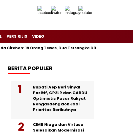
L
PERS RILIS
VIDEO
 Cirebon: 19 Orang Tewas, Dua Tersangka Ditangkap Polisi Res
BERITA POPULER
Bupati Aep Beri Sinyal
Positif, GP2LR dan GARDU
Optimistis Pasar Rakyat
Rengasdengklok Jadi
Prioritas Berikutnya
CIMB Niaga dan Virtusa
Selesaikan Modernisasi