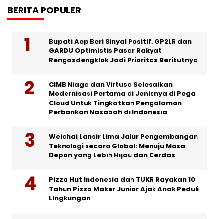
BERITA POPULER
Bupati Aep Beri Sinyal Positif, GP2LR dan
GARDU Optimistis Pasar Rakyat
Rengasdengklok Jadi Prioritas Berikutnya
CIMB Niaga dan Virtusa Selesaikan
Modernisasi Pertama di Jenisnya di Pega
Cloud Untuk Tingkatkan Pengalaman
Perbankan Nasabah di Indonesia
Weichai Lansir Lima Jalur Pengembangan
Teknologi secara Global: Menuju Masa
Depan yang Lebih Hijau dan Cerdas
Pizza Hut Indonesia dan TUKR Rayakan 10
Tahun Pizza Maker Junior Ajak Anak Peduli
Lingkungan