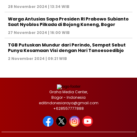
28 November 2024 | 13:34 WIB
Warga Antusias Sapa Presiden RI Prabowo Subianto
Saat Nyoblos Pilkada di Bojong Koneng, Bogor
27 November 2024 | 16:00 WIB
TGB Putuskan Mundur dari Perindo, Sempat Sebut
Punya Kesamaan Visi dengan Hari Tanoesoedibjo
2 November 2024 | 09:21 WIB
Graha Media Center,
Bogor - Indonesia
editindonesiaraya@gmail.com
+628557777888