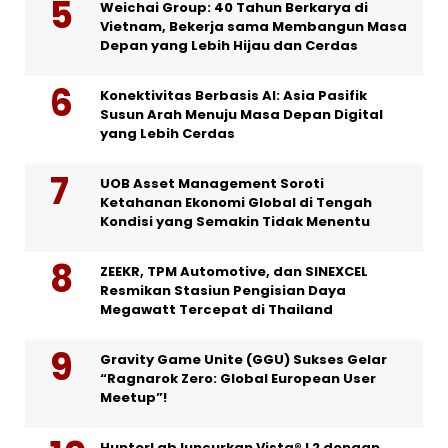
Weichai Group: 40 Tahun Berkarya di
Vietnam, Bekerja sama Membangun Masa
Depan yang Lebih Hijau dan Cerdas
Konektivitas Berbasis AI: Asia Pasifik
Susun Arah Menuju Masa Depan Digital
yang Lebih Cerdas
UOB Asset Management Soroti
Ketahanan Ekonomi Global di Tengah
Kondisi yang Semakin Tidak Menentu
ZEEKR, TPM Automotive, dan SINEXCEL
Resmikan Stasiun Pengisian Daya
Megawatt Tercepat di Thailand
Gravity Game Unite (GGU) Sukses Gelar
“Ragnarok Zero: Global European User
Meetup”!
HunterLab luncurkan Vista® L2 dengan