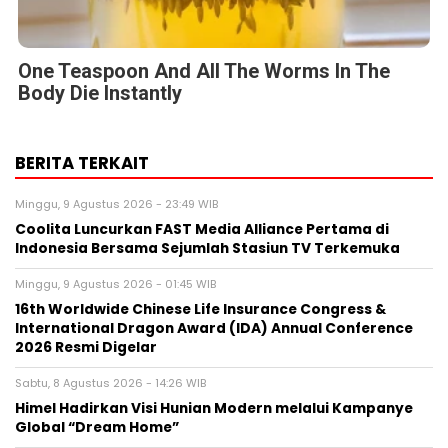
One Teaspoon And All The Worms In The
Body Die Instantly
BERITA TERKAIT
Minggu, 9 Agustus 2026 - 23:49 WIB
Coolita Luncurkan FAST Media Alliance Pertama di
Indonesia Bersama Sejumlah Stasiun TV Terkemuka
Minggu, 9 Agustus 2026 - 01:45 WIB
16th Worldwide Chinese Life Insurance Congress &
International Dragon Award (IDA) Annual Conference
2026 Resmi Digelar
Sabtu, 8 Agustus 2026 - 14:26 WIB
Himel Hadirkan Visi Hunian Modern melalui Kampanye
Global “Dream Home”