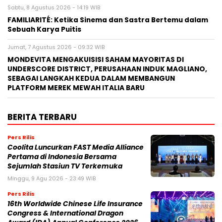
Sabtu, 8 Agustus 2026 - 14:19 WIB
FAMILIARITÉ: Ketika Sinema dan Sastra Bertemu dalam
Sebuah Karya Puitis
Jumat, 7 Agustus 2026 - 09:32 WIB
MONDEVITA MENGAKUISISI SAHAM MAYORITAS DI
UNDERSCORE DISTRICT, PERUSAHAAN INDUK MAGLIANO,
SEBAGAI LANGKAH KEDUA DALAM MEMBANGUN
PLATFORM MEREK MEWAH ITALIA BARU
BERITA TERBARU
Pers Rilis
Coolita Luncurkan FAST Media Alliance
Pertama di Indonesia Bersama
Sejumlah Stasiun TV Terkemuka
Minggu, 9 Agu 2026 - 23:49 WIB
Pers Rilis
16th Worldwide Chinese Life Insurance
Congress & International Dragon