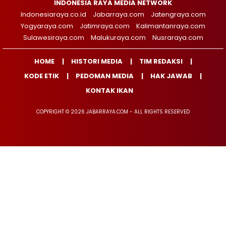
INDONESIA RAYA MEDIA NETWORK
Indonesiaraya.co.id
Jabarraya.com
Jatengraya.com
Yogyaraya.com
Jatimraya.com
Kalimantanraya.com
Sulawesiraya.com
Malukuraya.com
Nusraraya.com
HOME
HISTORI MEDIA
TIM REDAKSI
KODE ETIK
PEDOMAN MEDIA
HAK JAWAB
KONTAK IKAN
COPYRIGHT © 2026 JABARRAYA.COM - ALL RIGHTS RESERVED