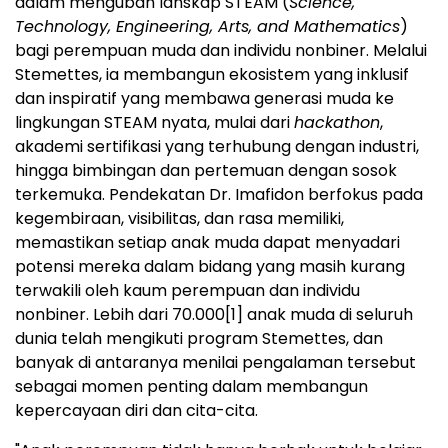
dalam mengubah lanskap STEAM (
Science,
Technology, Engineering, Arts, and Mathematics
)
bagi perempuan muda dan individu nonbiner. Melalui
Stemettes, ia membangun ekosistem yang inklusif
dan inspiratif yang membawa generasi muda ke
lingkungan STEAM nyata, mulai dari
hackathon
,
akademi sertifikasi yang terhubung dengan industri,
hingga bimbingan dan pertemuan dengan sosok
terkemuka. Pendekatan Dr. Imafidon berfokus pada
kegembiraan, visibilitas, dan rasa memiliki,
memastikan setiap anak muda dapat menyadari
potensi mereka dalam bidang yang masih kurang
terwakili oleh kaum perempuan dan individu
nonbiner. Lebih dari 70.000
[1]
anak muda di seluruh
dunia telah mengikuti program Stemettes, dan
banyak di antaranya menilai pengalaman tersebut
sebagai momen penting dalam membangun
kepercayaan diri dan cita-cita.