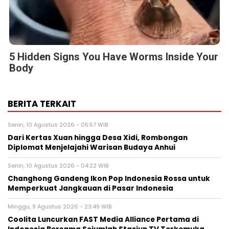
5 Hidden Signs You Have Worms Inside Your
Body
BERITA TERKAIT
Senin, 10 Agustus 2026 - 05:57 WIB
Dari Kertas Xuan hingga Desa Xidi, Rombongan
Diplomat Menjelajahi Warisan Budaya Anhui
Senin, 10 Agustus 2026 - 04:22 WIB
Changhong Gandeng Ikon Pop Indonesia Rossa untuk
Memperkuat Jangkauan di Pasar Indonesia
Minggu, 9 Agustus 2026 - 23:49 WIB
Coolita Luncurkan FAST Media Alliance Pertama di