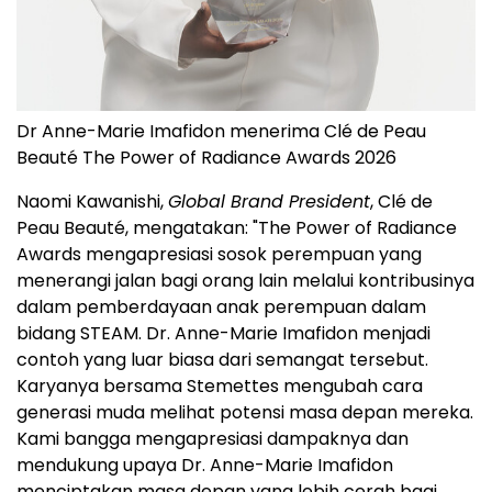
Dr Anne-Marie Imafidon menerima Clé de Peau
Beauté The Power of Radiance Awards 2026
Naomi Kawanishi,
Global Brand President
, Clé de
Peau Beauté, mengatakan: "The Power of Radiance
Awards mengapresiasi sosok perempuan yang
menerangi jalan bagi orang lain melalui kontribusinya
dalam pemberdayaan anak perempuan dalam
bidang STEAM. Dr. Anne-Marie Imafidon menjadi
contoh yang luar biasa dari semangat tersebut.
Karyanya bersama Stemettes mengubah cara
generasi muda melihat potensi masa depan mereka.
Kami bangga mengapresiasi dampaknya dan
mendukung upaya Dr. Anne-Marie Imafidon
menciptakan masa depan yang lebih cerah bagi