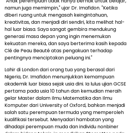
"Anak perempuan tidak hanya berhak untuk belajar,
namun juga memimpin," ujar Dr. Imafidon. "Ketika
diberi ruang untuk mengasah keingintahuan,
kreativitas, dan menjadi diri sendiri, kita melihat hal-
hal luar biasa. Saya sangat gembira mendukung
generasi masa depan yang ingin menemukan
kekuatan mereka, dan saya berterima kasih kepada
Clé de Peau Beauté atas pengakuan terhadap
pentingnya menciptakan peluang ini."
Lahir di London dari orang tua yang berasal dari
Nigeria, Dr. Imafidon menunjukkan kemampuan
akademik luar biasa sejak usia dini. Ia lulus ujian GCSE
pertama pada usia 10 tahun dan kemudian meraih
gelar Master dalam Ilmu Matematika dan Ilmu
Komputer dari University of Oxford, bahkan menjadi
salah satu perempuan termuda yang memperoleh
kualifikasi tersebut. Menyadari hambatan yang
dihadapi perempuan muda dan individu nonbiner