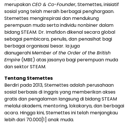
merupakan
CEO & Co-Founder
, Stemettes, inisiatif
sosial yang telah meraih berbagai penghargaan.
Stemettes menginspirasi dan mendukung
perempuan muda serta individu nonbiner dalam
bidang STEAM. Dr. Imafidon dikenal secara global
sebagai pembicara, penulis, dan penasihat bagi
berbagai organisasi besar. Ia juga
dianugerahi
Member of the Order of the British
Empire
(MBE) atas jasanya bagi perempuan muda
dan sektor STEAM.
Tentang Stemettes
Berdiri pada 2013, Stemettes adalah perusahaan
sosial berbasis di Inggris yang memberikan akses
gratis dan pengalaman langsung di bidang STEAM
melalui akademi, mentoring, lokakarya, dan berbagai
acara. Hingga kini, Stemettes ini telah menjangkau
lebih dari 70.000
[1]
anak muda.