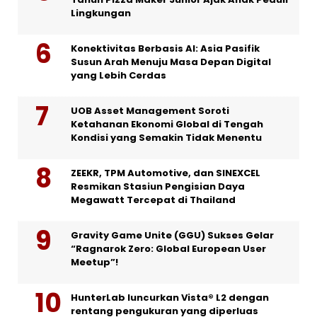
Lingkungan
Konektivitas Berbasis AI: Asia Pasifik
Susun Arah Menuju Masa Depan Digital
yang Lebih Cerdas
UOB Asset Management Soroti
Ketahanan Ekonomi Global di Tengah
Kondisi yang Semakin Tidak Menentu
ZEEKR, TPM Automotive, dan SINEXCEL
Resmikan Stasiun Pengisian Daya
Megawatt Tercepat di Thailand
Gravity Game Unite (GGU) Sukses Gelar
“Ragnarok Zero: Global European User
Meetup”!
HunterLab luncurkan Vista® L2 dengan
rentang pengukuran yang diperluas