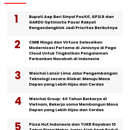
Bupati Aep Beri Sinyal Positif, GP2LR dan
GARDU Optimistis Pasar Rakyat
Rengasdengklok Jadi Prioritas Berikutnya
CIMB Niaga dan Virtusa Selesaikan
Modernisasi Pertama di Jenisnya di Pega
Cloud Untuk Tingkatkan Pengalaman
Perbankan Nasabah di Indonesia
Weichai Lansir Lima Jalur Pengembangan
Teknologi secara Global: Menuju Masa
Depan yang Lebih Hijau dan Cerdas
Weichai Group: 40 Tahun Berkarya di
Vietnam, Bekerja sama Membangun Masa
Depan yang Lebih Hijau dan Cerdas
Pizza Hut Indonesia dan TUKR Rayakan 10
Tahun Pizza Maker Junior Ajak Anak Peduli