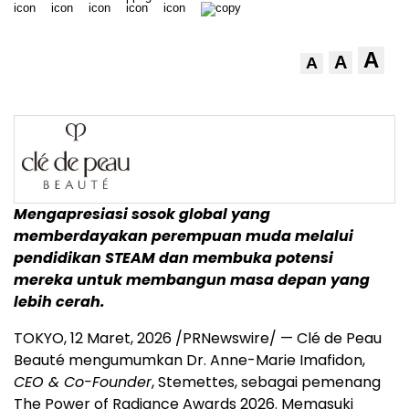
A
A
A
Mengapresiasi sosok global yang
memberdayakan perempuan muda melalui
pendidikan STEAM dan membuka potensi
mereka untuk membangun masa depan yang
lebih cerah.
TOKYO, 12 Maret, 2026 /PRNewswire/ — Clé de Peau
Beauté mengumumkan Dr. Anne-Marie Imafidon,
CEO & Co-Founder
, Stemettes, sebagai pemenang
The Power of Radiance Awards 2026. Memasuki