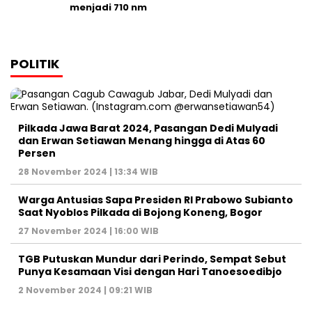
menjadi 710 nm
POLITIK
Pilkada Jawa Barat 2024, Pasangan Dedi Mulyadi
dan Erwan Setiawan Menang hingga di Atas 60
Persen
28 November 2024 | 13:34 WIB
Warga Antusias Sapa Presiden RI Prabowo Subianto
Saat Nyoblos Pilkada di Bojong Koneng, Bogor
27 November 2024 | 16:00 WIB
TGB Putuskan Mundur dari Perindo, Sempat Sebut
Punya Kesamaan Visi dengan Hari Tanoesoedibjo
2 November 2024 | 09:21 WIB