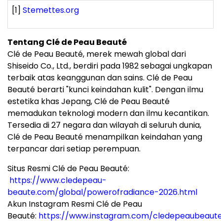
[1]
Stemettes.org
Tentang Clé de Peau Beauté
Clé de Peau Beauté, merek mewah global dari
Shiseido Co., Ltd., berdiri pada 1982 sebagai ungkapan
terbaik atas keanggunan dan sains. Clé de Peau
Beauté berarti "kunci keindahan kulit". Dengan ilmu
estetika khas Jepang, Clé de Peau Beauté
memadukan teknologi modern dan ilmu kecantikan.
Tersedia di 27 negara dan wilayah di seluruh dunia,
Clé de Peau Beauté menampilkan keindahan yang
terpancar dari setiap perempuan.
Situs Resmi Clé de Peau Beauté:
https://www.cledepeau-
beaute.com/global/powerofradiance-2026.html
Akun Instagram Resmi Clé de Peau
Beauté:
https://www.instagram.com/cledepeaubeaut