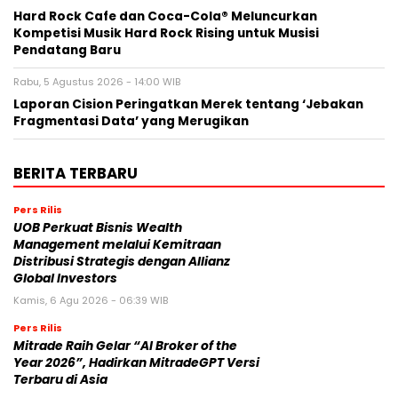
Hard Rock Cafe dan Coca-Cola® Meluncurkan
Kompetisi Musik Hard Rock Rising untuk Musisi
Pendatang Baru
Rabu, 5 Agustus 2026 - 14:00 WIB
Laporan Cision Peringatkan Merek tentang ‘Jebakan
Fragmentasi Data’ yang Merugikan
BERITA TERBARU
Pers Rilis
UOB Perkuat Bisnis Wealth
Management melalui Kemitraan
Distribusi Strategis dengan Allianz
Global Investors
Kamis, 6 Agu 2026 - 06:39 WIB
Pers Rilis
Mitrade Raih Gelar “AI Broker of the
Year 2026”, Hadirkan MitradeGPT Versi
Terbaru di Asia