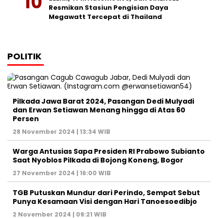
Resmikan Stasiun Pengisian Daya
Megawatt Tercepat di Thailand
POLITIK
Pilkada Jawa Barat 2024, Pasangan Dedi Mulyadi
dan Erwan Setiawan Menang hingga di Atas 60
Persen
28 November 2024 | 13:34 WIB
Warga Antusias Sapa Presiden RI Prabowo Subianto
Saat Nyoblos Pilkada di Bojong Koneng, Bogor
27 November 2024 | 16:00 WIB
TGB Putuskan Mundur dari Perindo, Sempat Sebut
Punya Kesamaan Visi dengan Hari Tanoesoedibjo
2 November 2024 | 09:21 WIB