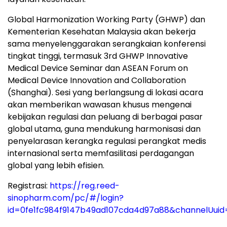
Global Harmonization Working Party (GHWP) dan
Kementerian Kesehatan Malaysia akan bekerja
sama menyelenggarakan serangkaian konferensi
tingkat tinggi, termasuk 3rd GHWP Innovative
Medical Device Seminar dan ASEAN Forum on
Medical Device Innovation and Collaboration
(Shanghai). Sesi yang berlangsung di lokasi acara
akan memberikan wawasan khusus mengenai
kebijakan regulasi dan peluang di berbagai pasar
global utama, guna mendukung harmonisasi dan
penyelarasan kerangka regulasi perangkat medis
internasional serta memfasilitasi perdagangan
global yang lebih efisien.
Registrasi:
https://reg.reed-
sinopharm.com/pc/#/login?
id=0fe1fc984f9147b49ad107cda4d97a88&channelUuid