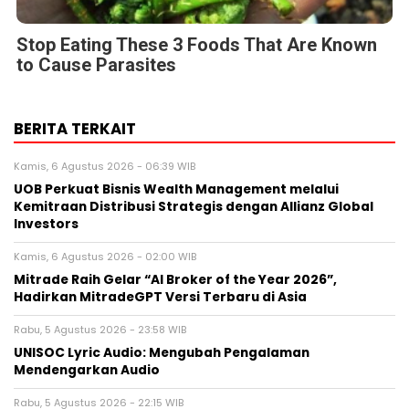
Stop Eating These 3 Foods That Are Known
to Cause Parasites
BERITA TERKAIT
Kamis, 6 Agustus 2026 - 06:39 WIB
UOB Perkuat Bisnis Wealth Management melalui
Kemitraan Distribusi Strategis dengan Allianz Global
Investors
Kamis, 6 Agustus 2026 - 02:00 WIB
Mitrade Raih Gelar “AI Broker of the Year 2026”,
Hadirkan MitradeGPT Versi Terbaru di Asia
Rabu, 5 Agustus 2026 - 23:58 WIB
UNISOC Lyric Audio: Mengubah Pengalaman
Mendengarkan Audio
Rabu, 5 Agustus 2026 - 22:15 WIB