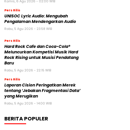
Kamis, 6 Agu 2026 - 02:00 WIB
Pers Rilis
UNISOC Lyric Audio: Mengubah
Pengalaman Mendengarkan Audio
Rabu, 5 Agu 2026 - 23:58 WIB
Pers Rilis
Hard Rock Cafe dan Coca-Cola®
Meluncurkan Kompetisi Musik Hard
Rock Rising untuk Musisi Pendatang
Baru
Rabu, 5 Agu 2026 - 22:15 WIB
Pers Rilis
Laporan Cision Peringatkan Merek
tentang ‘Jebakan Fragmentasi Data’
yang Merugikan
Rabu, 5 Agu 2026 - 14:00 WIB
BERITA POPULER