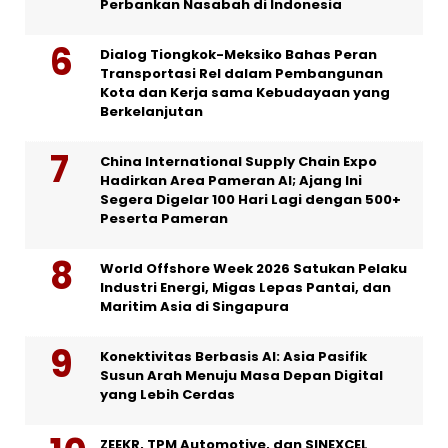
Perbankan Nasabah di Indonesia
Dialog Tiongkok-Meksiko Bahas Peran
Transportasi Rel dalam Pembangunan
Kota dan Kerja sama Kebudayaan yang
Berkelanjutan
China International Supply Chain Expo
Hadirkan Area Pameran AI; Ajang Ini
Segera Digelar 100 Hari Lagi dengan 500+
Peserta Pameran
World Offshore Week 2026 Satukan Pelaku
Industri Energi, Migas Lepas Pantai, dan
Maritim Asia di Singapura
Konektivitas Berbasis AI: Asia Pasifik
Susun Arah Menuju Masa Depan Digital
yang Lebih Cerdas
ZEEKR, TPM Automotive, dan SINEXCEL