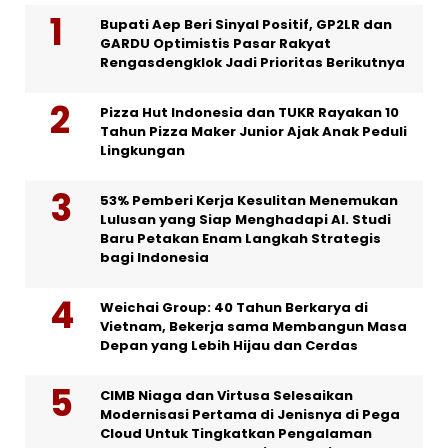
Bupati Aep Beri Sinyal Positif, GP2LR dan
GARDU Optimistis Pasar Rakyat
Rengasdengklok Jadi Prioritas Berikutnya
Pizza Hut Indonesia dan TUKR Rayakan 10
Tahun Pizza Maker Junior Ajak Anak Peduli
Lingkungan
53% Pemberi Kerja Kesulitan Menemukan
Lulusan yang Siap Menghadapi AI. Studi
Baru Petakan Enam Langkah Strategis
bagi Indonesia
Weichai Group: 40 Tahun Berkarya di
Vietnam, Bekerja sama Membangun Masa
Depan yang Lebih Hijau dan Cerdas
CIMB Niaga dan Virtusa Selesaikan
Modernisasi Pertama di Jenisnya di Pega
Cloud Untuk Tingkatkan Pengalaman