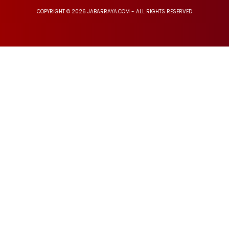
COPYRIGHT © 2026 JABARRAYA.COM - ALL RIGHTS RESERVED