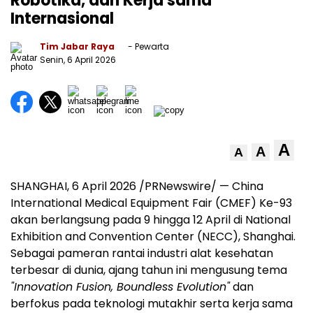
Robotika, dan Kerja sama
Internasional
Tim Jabar Raya
- Pewarta
Senin, 6 April 2026
A
A
A
SHANGHAI, 6 April 2026 /PRNewswire/ — China
International Medical Equipment Fair (CMEF) Ke-93
akan berlangsung pada 9 hingga 12 April di National
Exhibition and Convention Center (NECC), Shanghai.
Sebagai pameran rantai industri alat kesehatan
terbesar di dunia, ajang tahun ini mengusung tema
"Innovation Fusion, Boundless Evolution"
dan
berfokus pada teknologi mutakhir serta kerja sama