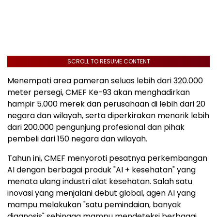
SCROLL TO RESUME CONTENT
Menempati area pameran seluas lebih dari 320.000
meter persegi, CMEF Ke-93 akan menghadirkan
hampir 5.000 merek dan perusahaan di lebih dari 20
negara dan wilayah, serta diperkirakan menarik lebih
dari 200.000 pengunjung profesional dan pihak
pembeli dari 150 negara dan wilayah.
Tahun ini, CMEF menyoroti pesatnya perkembangan
AI dengan berbagai produk "AI + kesehatan" yang
menata ulang industri alat kesehatan. Salah satu
inovasi yang menjalani debut global, agen AI yang
mampu melakukan "satu pemindaian, banyak
diagnosis" sehingga mampu mendeteksi berbagai