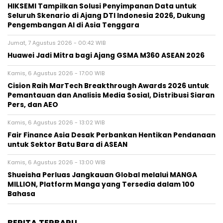
HIKSEMI Tampilkan Solusi Penyimpanan Data untuk
Seluruh Skenario di Ajang DTI Indonesia 2026, Dukung
Pengembangan AI di Asia Tenggara
Jumat, 7 Agustus 2026 - 00:42 WIB
Huawei Jadi Mitra bagi Ajang GSMA M360 ASEAN 2026
Kamis, 6 Agustus 2026 - 17:00 WIB
Cision Raih MarTech Breakthrough Awards 2026 untuk
Pemantauan dan Analisis Media Sosial, Distribusi Siaran
Pers, dan AEO
Kamis, 6 Agustus 2026 - 13:02 WIB
Fair Finance Asia Desak Perbankan Hentikan Pendanaan
untuk Sektor Batu Bara di ASEAN
Kamis, 6 Agustus 2026 - 13:00 WIB
Shueisha Perluas Jangkauan Global melalui MANGA
MILLION, Platform Manga yang Tersedia dalam 100
Bahasa
BERITA TERBARU