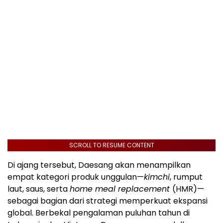
SCROLL TO RESUME CONTENT
Di ajang tersebut, Daesang akan menampilkan
empat kategori produk unggulan—
kimchi
, rumput
laut, saus, serta
home meal replacement
(HMR)—
sebagai bagian dari strategi memperkuat ekspansi
global. Berbekal pengalaman puluhan tahun di