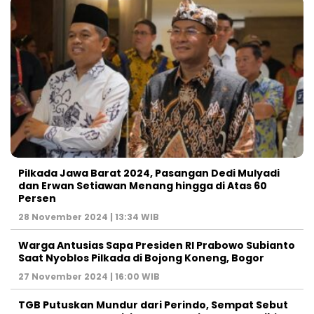
Pilkada Jawa Barat 2024, Pasangan Dedi Mulyadi
dan Erwan Setiawan Menang hingga di Atas 60
Persen
28 November 2024 | 13:34 WIB
Warga Antusias Sapa Presiden RI Prabowo Subianto
Saat Nyoblos Pilkada di Bojong Koneng, Bogor
27 November 2024 | 16:00 WIB
TGB Putuskan Mundur dari Perindo, Sempat Sebut