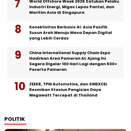
World Offshore Week 2026 Satukan Pelaku
Industri Energi, Migas Lepas Pantai, dan
Maritim Asia di Singapura
Konektivitas Berbasis AI: Asia Pasifik
Susun Arah Menuju Masa Depan Digital
yang Lebih Cerdas
China International Supply Chain Expo
Hadirkan Area Pameran AI; Ajang Ini
Segera Digelar 100 Hari Lagi dengan 500+
Peserta Pameran
ZEEKR, TPM Automotive, dan SINEXCEL
Resmikan Stasiun Pengisian Daya
Megawatt Tercepat di Thailand
POLITIK