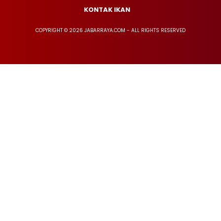
KONTAK IKAN
COPYRIGHT © 2026 JABARRAYA.COM - ALL RIGHTS RESERVED