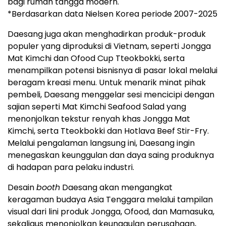
bagi rumah tangga modern.
*Berdasarkan data Nielsen Korea periode 2007-2025
Daesang juga akan menghadirkan produk-produk
populer yang diproduksi di Vietnam, seperti Jongga
Mat Kimchi dan Ofood Cup Tteokbokki, serta
menampilkan potensi bisnisnya di pasar lokal melalui
beragam kreasi menu. Untuk menarik minat pihak
pembeli, Daesang menggelar sesi mencicipi dengan
sajian seperti Mat Kimchi Seafood Salad yang
menonjolkan tekstur renyah khas Jongga Mat
Kimchi, serta Tteokbokki dan Hotlava Beef Stir-Fry.
Melalui pengalaman langsung ini, Daesang ingin
menegaskan keunggulan dan daya saing produknya
di hadapan para pelaku industri.
Desain
booth
Daesang akan mengangkat
keragaman budaya Asia Tenggara melalui tampilan
visual dari lini produk Jongga, Ofood, dan Mamasuka,
sekaligus menonjolkan keunggulan perusahaan,