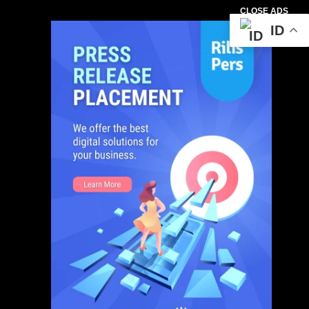
CLOSE ADS
ID