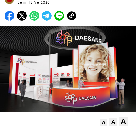
Senin, 18 Mei 2026
A
A
A