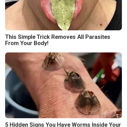
This Simple Trick Removes All Parasites
From Your Body!
5 Hidden Signs You Have Worms Inside Your