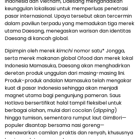
Indonesia dan Vietnam, Daesang mengandalkan
keunggulan lokalisasi untuk memperluas penetrasi
pasar internasional. Upaya tersebut akan tercermin
dalam paviliun terpadu yang memadukan tiga merek
utama Daesang, menegaskan warisan dan identitas
Daesang di kancah global.
Dipimpin oleh merek
kimchi
nomor satu* Jongga,
serta merek makanan global Ofood dan merek lokal
Indonesia Mamasuka, Daesang akan menghadirkan
deretan produk unggulan dari masing-masing lini.
Produk-produk andalan Mamasuka telah mengakar
kuat di pasar Indonesia sehingga akan menjadi
magnet utama bagi pengunjung pameran. Saus
Hotlava bersertifikat halal tampil fleksibel untuk
berbagai olahan, mulai dari cocolan (
dipping
)
hingga tumisan, sementara rumput laut GimBori—
populer disantap bersama nasi goreng—
menawarkan camilan praktis dan renyah, khususnya