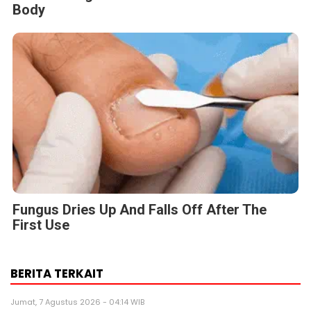
Body
Fungus Dries Up And Falls Off After The
First Use
BERITA TERKAIT
Jumat, 7 Agustus 2026 - 04:14 WIB