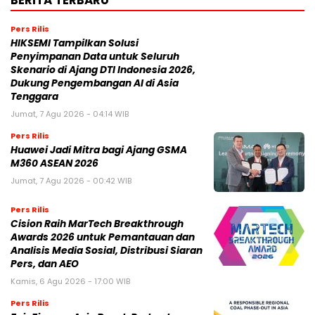
Pers Rilis
HIKSEMI Tampilkan Solusi
Penyimpanan Data untuk Seluruh
Skenario di Ajang DTI Indonesia 2026,
Dukung Pengembangan AI di Asia
Tenggara
Jumat, 7 Agu 2026 - 04:14 WIB
Pers Rilis
Huawei Jadi Mitra bagi Ajang GSMA
M360 ASEAN 2026
Jumat, 7 Agu 2026 - 00:42 WIB
Pers Rilis
Cision Raih MarTech Breakthrough
Awards 2026 untuk Pemantauan dan
Analisis Media Sosial, Distribusi Siaran
Pers, dan AEO
Kamis, 6 Agu 2026 - 17:00 WIB
Pers Rilis