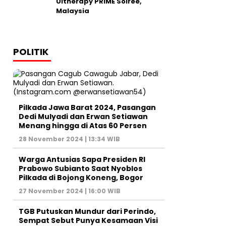
Ultherapy PRIME Soirée,
Malaysia
POLITIK
Pilkada Jawa Barat 2024, Pasangan
Dedi Mulyadi dan Erwan Setiawan
Menang hingga di Atas 60 Persen
28 November 2024 | 13:34 WIB
Warga Antusias Sapa Presiden RI
Prabowo Subianto Saat Nyoblos
Pilkada di Bojong Koneng, Bogor
27 November 2024 | 16:00 WIB
TGB Putuskan Mundur dari Perindo,
Sempat Sebut Punya Kesamaan Visi