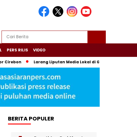
L
PERS RILIS
VIDEO
bon
Larang Liputan Media Lokal di Gala Dinner Asia Africa,
BERITA POPULER