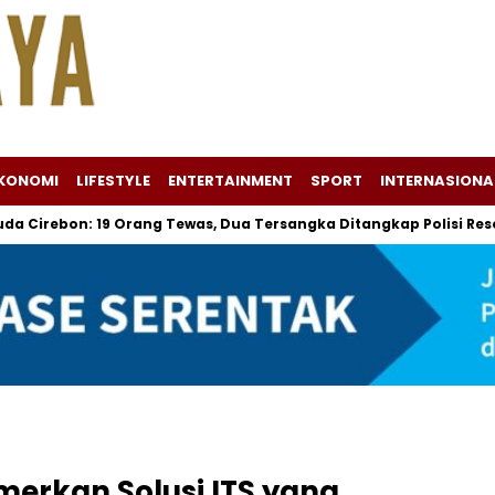
KONOMI
LIFESTYLE
ENTERTAINMENT
SPORT
INTERNASIONA
n: 19 Orang Tewas, Dua Tersangka Ditangkap Polisi Resor Cire
erkan Solusi ITS yang