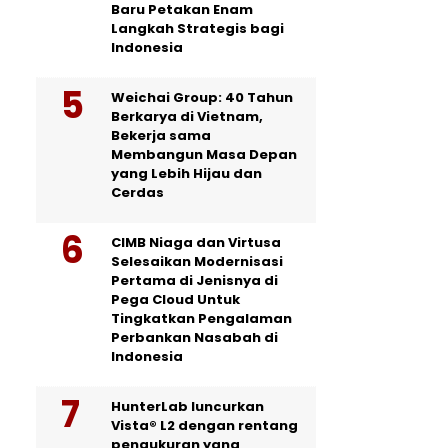
Baru Petakan Enam
Langkah Strategis bagi
Indonesia
Weichai Group: 40 Tahun
Berkarya di Vietnam,
Bekerja sama
Membangun Masa Depan
yang Lebih Hijau dan
Cerdas
CIMB Niaga dan Virtusa
Selesaikan Modernisasi
Pertama di Jenisnya di
Pega Cloud Untuk
Tingkatkan Pengalaman
Perbankan Nasabah di
Indonesia
HunterLab luncurkan
Vista® L2 dengan rentang
pengukuran yang