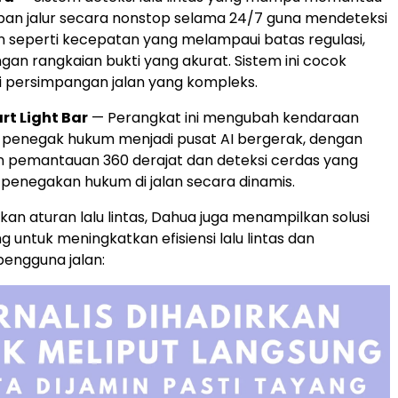
pan jalur secara nonstop selama 24/7 guna mendeteksi
 seperti kecepatan yang melampaui batas regulasi,
gan rangkaian bukti yang akurat. Sistem ini cocok
i persimpangan jalan yang kompleks.
rt Light Bar
— Perangkat ini mengubah kendaraan
t penegak hukum menjadi pusat AI bergerak, dengan
pemantauan 360 derajat dan deteksi cerdas yang
enegakan hukum di jalan secara dinamis.
kan aturan lalu lintas, Dahua juga menampilkan solusi
 untuk meningkatkan efisiensi lalu lintas dan
engguna jalan: