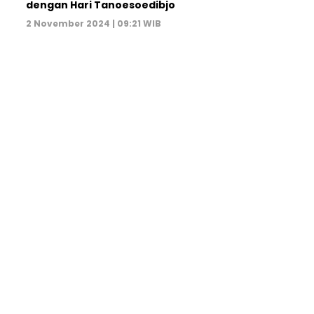
dengan Hari Tanoesoedibjo
2 November 2024 | 09:21 WIB