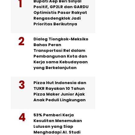
Bupati Aep Beri Sinyal
Positif, GP2LR dan GARDU
Optimistis Pasar Rakyat
Rengasdengklok Jadi
Prioritas Berikutnya
Dialog Tiongkok-Meksiko
Bahas Peran
Transportasi Rel dalam
Pembangunan Kota dan
Kerja sama Kebudayaan
yang Berkelanjutan
Pizza Hut Indonesia dan
TUKR Rayakan 10 Tahun
Pizza Maker Junior Ajak
Anak Peduli Lingkungan
53% Pemberi Kerja
Kesulitan Menemukan
Lulusan yang Siap
Menghadapi AI. Studi