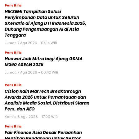
Pers Rilis
HIKSEMI Tampilkan Solusi
Penyimpanan Data untuk Seluruh
Skenario di Ajang DTI Indonesia 2026,
Dukung Pengembangan AI di Asia
Tenggara
Jumat, 7 Agu 2026 - 04:14 WIB
Pers Rilis
Huawei Jadi Mitra bagi Ajang GSMA
M360 ASEAN 2026
Jumat, 7 Agu 2026 - 00:42 WIB
Pers Rilis
Cision Raih MarTech Breakthrough
Awards 2026 untuk Pemantauan dan
Analisis Media Sosial, Distribusi Siaran
Pers, dan AEO
Kamis, 6 Agu 2026 - 17:00 WIB
Pers Rilis
Fair Finance Asia Desak Perbankan
Hentikan Pendanaan untuk Sektor