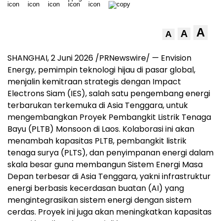
A
A
A
SHANGHAI, 2 Juni 2026 /PRNewswire/ — Envision
Energy, pemimpin teknologi hijau di pasar global,
menjalin kemitraan strategis dengan Impact
Electrons Siam (IES), salah satu pengembang energi
terbarukan terkemuka di Asia Tenggara, untuk
mengembangkan Proyek Pembangkit Listrik Tenaga
Bayu (PLTB) Monsoon di Laos. Kolaborasi ini akan
menambah kapasitas PLTB, pembangkit listrik
tenaga surya (PLTS), dan penyimpanan energi dalam
skala besar guna membangun Sistem Energi Masa
Depan terbesar di Asia Tenggara, yakni infrastruktur
energi berbasis kecerdasan buatan (AI) yang
mengintegrasikan sistem energi dengan sistem
cerdas. Proyek ini juga akan meningkatkan kapasitas