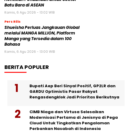
Batu Bara di ASEAN
Kamis, 6 Agu 2026 - 13:02 WIB
Pers Rilis
Shueisha Perluas Jangkauan Global
melalui MANGA MILLION, Platform
Manga yang Tersedia dalam 100
Bahasa
Kamis, 6 Agu 2026 - 13:00 WIB
BERITA POPULER
Bupati Aep Beri Sinyal Positif, GP2LR dan
GARDU Optimistis Pasar Rakyat
Rengasdengklok Jadi Prioritas Berikutnya
CIMB Niaga dan Virtusa Selesaikan
Modernisasi Pertama di Jenisnya di Pega
Cloud Untuk Tingkatkan Pengalaman
Perbankan Nasabah di Indonesia