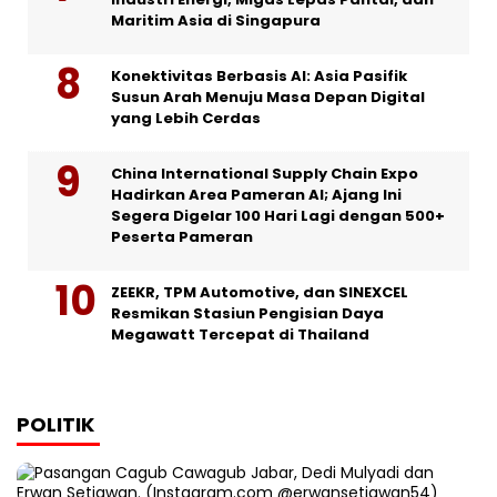
Maritim Asia di Singapura
Konektivitas Berbasis AI: Asia Pasifik
Susun Arah Menuju Masa Depan Digital
yang Lebih Cerdas
China International Supply Chain Expo
Hadirkan Area Pameran AI; Ajang Ini
Segera Digelar 100 Hari Lagi dengan 500+
Peserta Pameran
ZEEKR, TPM Automotive, dan SINEXCEL
Resmikan Stasiun Pengisian Daya
Megawatt Tercepat di Thailand
POLITIK