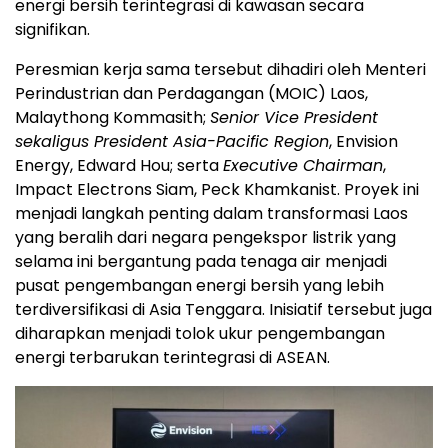
energi bersih terintegrasi di kawasan secara
signifikan.
Peresmian kerja sama tersebut dihadiri oleh Menteri
Perindustrian dan Perdagangan (MOIC) Laos,
Malaythong Kommasith;
Senior Vice President
sekaligus President Asia-Pacific Region
, Envision
Energy, Edward Hou; serta
Executive Chairman
,
Impact Electrons Siam, Peck Khamkanist. Proyek ini
menjadi langkah penting dalam transformasi Laos
yang beralih dari negara pengekspor listrik yang
selama ini bergantung pada tenaga air menjadi
pusat pengembangan energi bersih yang lebih
terdiversifikasi di Asia Tenggara. Inisiatif tersebut juga
diharapkan menjadi tolok ukur pengembangan
energi terbarukan terintegrasi di ASEAN.