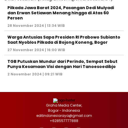
Pilkada Jawa Barat 2024, Pasangan Dedi Mulyadi
dan Erwan Setiawan Menang hingga di Atas 60
Persen
28 November 2024 | 13:34 WIB
Warga Antusias Sapa Presiden RI Prabowo Subianto
Saat Nyoblos Pilkada di Bojong Koneng, Bogor
27 November 2024 | 16:00 WIB
TGB Putuskan Mundur dari Perindo, Sempat Sebut
Punya Kesamaan Visi dengan Hari Tanoesoedibjo
2 November 2024 | 09:21 WIB
Graha Media Center,
Bogor - Indonesia
editindonesiaraya@gmail.com
+628557777888