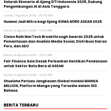
Seluruh Skenario di Ajang DTI Indonesia 2026, Dukung
Pengembangan AI di Asia Tenggara
Jumat, 7 Agustus 2026 - 00:42 WIB
Huawei Jadi Mitra bagi Ajang GSMA M360 ASEAN 2026
Kamis, 6 Agustus 2026 - 17:00 WIB
Cision Raih MarTech Breakthrough Awards 2026 untuk
Pemantauan dan Analisis Media Sosial, Distribusi Siaran
Pers, dan AEO
Kamis, 6 Agustus 2026 - 13:02 WIB
Fair Finance Asia Desak Perbankan Hentikan Pendanaan
untuk Sektor Batu Bara di ASEAN
Kamis, 6 Agustus 2026 - 13:00 WIB
Shueisha Perluas Jangkauan Global melalui MANGA
MILLION, Platform Manga yang Tersedia dalam 100
Bahasa
BERITA TERBARU