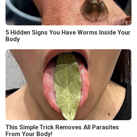
5 Hidden Signs You Have Worms Inside Your
Body
This Simple Trick Removes All Parasites
From Your Body!