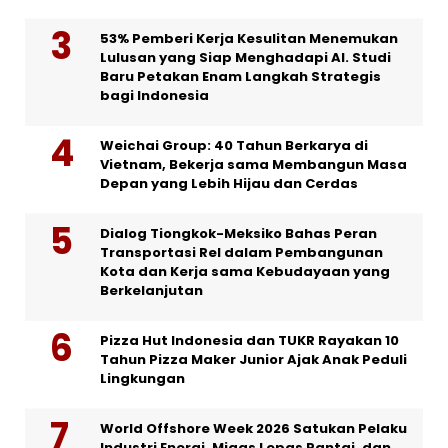
53% Pemberi Kerja Kesulitan Menemukan
Lulusan yang Siap Menghadapi AI. Studi
Baru Petakan Enam Langkah Strategis
bagi Indonesia
Weichai Group: 40 Tahun Berkarya di
Vietnam, Bekerja sama Membangun Masa
Depan yang Lebih Hijau dan Cerdas
Dialog Tiongkok-Meksiko Bahas Peran
Transportasi Rel dalam Pembangunan
Kota dan Kerja sama Kebudayaan yang
Berkelanjutan
Pizza Hut Indonesia dan TUKR Rayakan 10
Tahun Pizza Maker Junior Ajak Anak Peduli
Lingkungan
World Offshore Week 2026 Satukan Pelaku
Industri Energi, Migas Lepas Pantai, dan