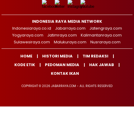
INDONESIA RAYA MEDIA NETWORK
Indonesiaraya.co.id
Jabarraya.com
Jatengraya.com
Yogyaraya.com
Jatimraya.com
Kalimantanraya.com
Sulawesiraya.com
Malukuraya.com
Nusraraya.com
HOME
HISTORI MEDIA
TIM REDAKSI
KODE ETIK
PEDOMAN MEDIA
HAK JAWAB
KONTAK IKAN
COPYRIGHT © 2026 JABARRAYA.COM - ALL RIGHTS RESERVED