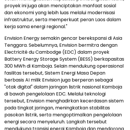
proyek ini juga akan menciptakan manfaat sosial
dan ekonomi yang lebih luas melalui modernisasi
infrastruktur, serta memperkuat peran Laos dalam
kerja sama energi regional."
Envision Energy semakin gencar berekspansi di Asia
Tenggara. Sebelumnya, Envision bermitra dengan
Electricité du Cambodge (EDC) dalam proyek
Battery Energy Storage System (BESS) berkapasitas
300 MWh di Kamboja. Selain mendukung operasional
fasilitas tersebut, Sistem Energi Masa Depan
berbasis AI milik Envision juga berperan sebagai
"otak digital" dalam jaringan listrik nasional Kamboja
di bawah pengelolaan EDC. Melalui teknologi
tersebut, Envision menghadirkan kecerdasan sistem
pada tingkat jaringan, meningkatkan stabilitas
pasokan listrik, serta mengoptimalkan pengelolaan
energi secara menyeluruh. Langkah tersebut
mendukung transisi energi Kamboja dan mendorong