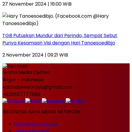
27 November 2024 | 16:00 WIB
TGB Putuskan Mundur dari Perindo, Sempat Sebut
Punya Kesamaan Visi dengan Hari Tanoesoedibjo
2 November 2024 | 09:21 WIB
Graha Media Center,
Bogor - Indonesia
editindonesiaraya@gmail.com
+628557777888
INDONESIA RAYA MEDIA NETWORK
Indonesiaraya.co.id
Jabarraya.com