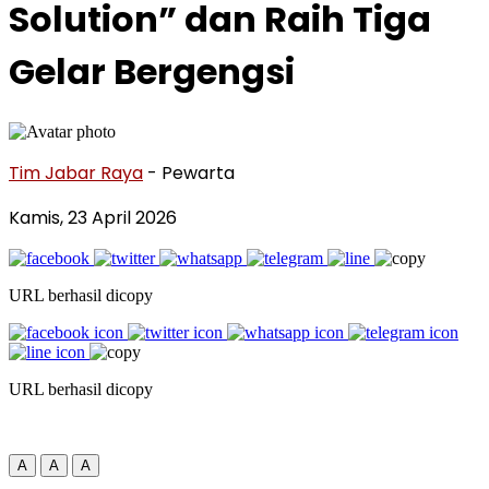
Solution” dan Raih Tiga
Gelar Bergengsi
Tim Jabar Raya
- Pewarta
Kamis, 23 April 2026
URL berhasil dicopy
URL berhasil dicopy
A
A
A