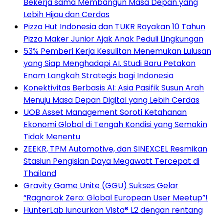
Bekerja sama Membangun Masa Depan yang
Lebih Hijau dan Cerdas
Pizza Hut Indonesia dan TUKR Rayakan 10 Tahun
Pizza Maker Junior Ajak Anak Peduli Lingkungan
53% Pemberi Kerja Kesulitan Menemukan Lulusan
yang Siap Menghadapi AI. Studi Baru Petakan
Enam Langkah Strategis bagi Indonesia
Konektivitas Berbasis AI: Asia Pasifik Susun Arah
Menuju Masa Depan Digital yang Lebih Cerdas
UOB Asset Management Soroti Ketahanan
Ekonomi Global di Tengah Kondisi yang Semakin
Tidak Menentu
ZEEKR, TPM Automotive, dan SINEXCEL Resmikan
Stasiun Pengisian Daya Megawatt Tercepat di
Thailand
Gravity Game Unite (GGU) Sukses Gelar
“Ragnarok Zero: Global European User Meetup”!
HunterLab luncurkan Vista® L2 dengan rentang