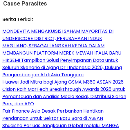
Cause Parasites
Berita Terkait
MONDEVITA MENGAKUISISI SAHAM MAYORITAS DI
UNDERSCORE DISTRICT, PERUSAHAAN INDUK
MAGLIANO, SEBAGAI LANGKAH KEDUA DALAM
MEMBANGUN PLATFORM MEREK MEWAH ITALIA BARU
HIKSEMI Tampilkan Solusi Penyimpanan Data untuk
Seluruh Skenario di Ajang DTI Indonesia 2026, Dukung
Pengembangan AI di Asia Tenggara
Huawei Jadi Mitra bagi Ajang GSMA M360 ASEAN 2026
Cision Raih MarTech Breakthrough Awards 2026 untuk
Pemantauan dan Analisis Media Sosial, Distribusi Siaran
Pers, dan AEO
Fair Finance Asia Desak Perbankan Hentikan
Pendanaan untuk Sektor Batu Bara di ASEAN
Shueisha Perluas Jangkauan Global melalui MANGA