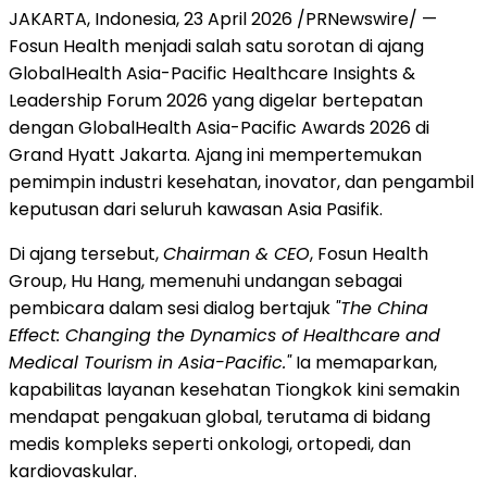
JAKARTA, Indonesia
,
23 April 2026
/PRNewswire/ —
Fosun Health menjadi salah satu sorotan di ajang
GlobalHealth Asia-Pacific Healthcare Insights &
Leadership Forum 2026 yang digelar bertepatan
dengan GlobalHealth Asia-Pacific Awards 2026 di
Grand Hyatt Jakarta. Ajang ini mempertemukan
pemimpin industri kesehatan, inovator, dan pengambil
keputusan dari seluruh kawasan Asia Pasifik.
Di ajang tersebut,
Chairman & CEO
, Fosun Health
Group, Hu Hang, memenuhi undangan sebagai
pembicara dalam sesi dialog bertajuk
"The China
Effect: Changing the Dynamics of Healthcare and
Medical Tourism in Asia-Pacific."
Ia memaparkan,
kapabilitas layanan kesehatan Tiongkok kini semakin
mendapat pengakuan global, terutama di bidang
medis kompleks seperti onkologi, ortopedi, dan
kardiovaskular.