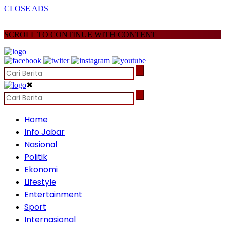
CLOSE ADS
SCROLL TO CONTINUE WITH CONTENT
✖
Home
Info Jabar
Nasional
Politik
Ekonomi
Lifestyle
Entertainment
Sport
Internasional