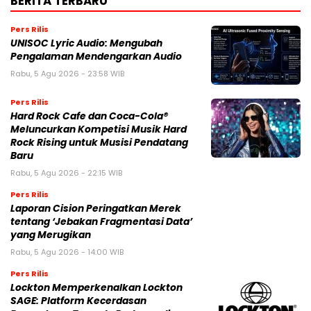
BERITA TERBARU
Pers Rilis
UNISOC Lyric Audio: Mengubah
Pengalaman Mendengarkan Audio
Rabu, 5 Agu 2026 - 23:58 WIB
Pers Rilis
Hard Rock Cafe dan Coca-Cola®
Meluncurkan Kompetisi Musik Hard
Rock Rising untuk Musisi Pendatang
Baru
Rabu, 5 Agu 2026 - 22:15 WIB
Pers Rilis
Laporan Cision Peringatkan Merek
tentang ‘Jebakan Fragmentasi Data’
yang Merugikan
Rabu, 5 Agu 2026 - 14:00 WIB
Pers Rilis
Lockton Memperkenalkan Lockton
SAGE: Platform Kecerdasan