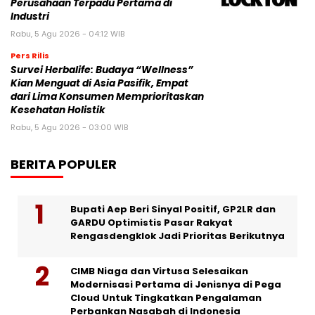
Perusahaan Terpadu Pertama di
Industri
Rabu, 5 Agu 2026 - 04:12 WIB
Pers Rilis
Survei Herbalife: Budaya “Wellness”
Kian Menguat di Asia Pasifik, Empat
dari Lima Konsumen Memprioritaskan
Kesehatan Holistik
Rabu, 5 Agu 2026 - 03:00 WIB
BERITA POPULER
Bupati Aep Beri Sinyal Positif, GP2LR dan
GARDU Optimistis Pasar Rakyat
Rengasdengklok Jadi Prioritas Berikutnya
CIMB Niaga dan Virtusa Selesaikan
Modernisasi Pertama di Jenisnya di Pega
Cloud Untuk Tingkatkan Pengalaman
Perbankan Nasabah di Indonesia