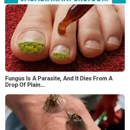
Fungus Is A Parasite, And It Dies From A
Drop Of Plain...