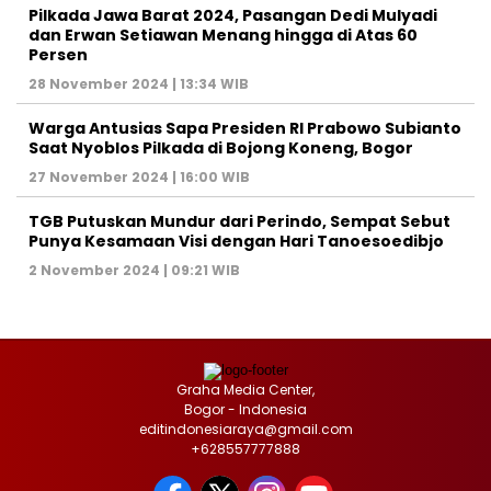
Pilkada Jawa Barat 2024, Pasangan Dedi Mulyadi
dan Erwan Setiawan Menang hingga di Atas 60
Persen
28 November 2024 | 13:34 WIB
Warga Antusias Sapa Presiden RI Prabowo Subianto
Saat Nyoblos Pilkada di Bojong Koneng, Bogor
27 November 2024 | 16:00 WIB
TGB Putuskan Mundur dari Perindo, Sempat Sebut
Punya Kesamaan Visi dengan Hari Tanoesoedibjo
2 November 2024 | 09:21 WIB
Graha Media Center,
Bogor - Indonesia
editindonesiaraya@gmail.com
+628557777888