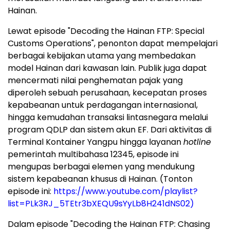
Hainan.
Lewat episode "Decoding the Hainan FTP: Special
Customs Operations", penonton dapat mempelajari
berbagai kebijakan utama yang membedakan
model Hainan dari kawasan lain. Publik juga dapat
mencermati nilai penghematan pajak yang
diperoleh sebuah perusahaan, kecepatan proses
kepabeanan untuk perdagangan internasional,
hingga kemudahan transaksi lintasnegara melalui
program QDLP dan sistem akun EF. Dari aktivitas di
Terminal Kontainer Yangpu hingga layanan
hotline
pemerintah multibahasa 12345, episode ini
mengupas berbagai elemen yang mendukung
sistem kepabeanan khusus di Hainan. (Tonton
episode ini:
https://www.youtube.com/playlist?
list=PLk3RJ_5TEtr3bXEQU9sYyLb8H241dNS02)
Dalam episode "Decoding the Hainan FTP: Chasing