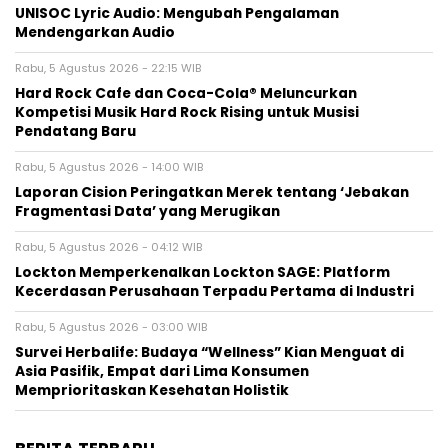
UNISOC Lyric Audio: Mengubah Pengalaman
Mendengarkan Audio
Rabu, 5 Agustus 2026 - 22:15 WIB
Hard Rock Cafe dan Coca-Cola® Meluncurkan
Kompetisi Musik Hard Rock Rising untuk Musisi
Pendatang Baru
Rabu, 5 Agustus 2026 - 14:00 WIB
Laporan Cision Peringatkan Merek tentang ‘Jebakan
Fragmentasi Data’ yang Merugikan
Rabu, 5 Agustus 2026 - 04:12 WIB
Lockton Memperkenalkan Lockton SAGE: Platform
Kecerdasan Perusahaan Terpadu Pertama di Industri
Rabu, 5 Agustus 2026 - 03:00 WIB
Survei Herbalife: Budaya “Wellness” Kian Menguat di
Asia Pasifik, Empat dari Lima Konsumen
Memprioritaskan Kesehatan Holistik