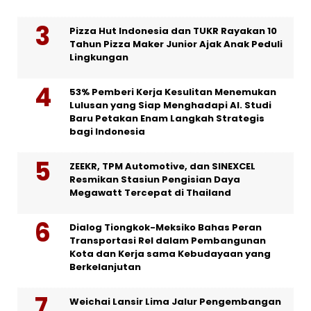
Pizza Hut Indonesia dan TUKR Rayakan 10
Tahun Pizza Maker Junior Ajak Anak Peduli
Lingkungan
53% Pemberi Kerja Kesulitan Menemukan
Lulusan yang Siap Menghadapi AI. Studi
Baru Petakan Enam Langkah Strategis
bagi Indonesia
ZEEKR, TPM Automotive, dan SINEXCEL
Resmikan Stasiun Pengisian Daya
Megawatt Tercepat di Thailand
Dialog Tiongkok-Meksiko Bahas Peran
Transportasi Rel dalam Pembangunan
Kota dan Kerja sama Kebudayaan yang
Berkelanjutan
Weichai Lansir Lima Jalur Pengembangan