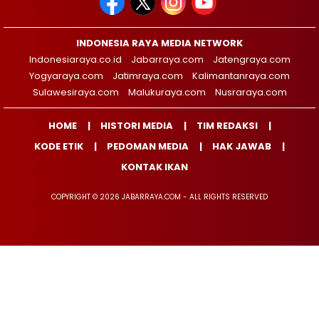
INDONESIA RAYA MEDIA NETWORK
Indonesiaraya.co.id
Jabarraya.com
Jatengraya.com
Yogyaraya.com
Jatimraya.com
Kalimantanraya.com
Sulawesiraya.com
Malukuraya.com
Nusraraya.com
HOME
HISTORI MEDIA
TIM REDAKSI
KODE ETIK
PEDOMAN MEDIA
HAK JAWAB
KONTAK IKAN
COPYRIGHT © 2026 JABARRAYA.COM - ALL RIGHTS RESERVED