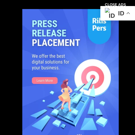
CLOSE ADS
ID