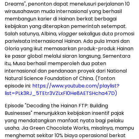
Dreams", penonton dapat menelusuri perjalanan 10
wirausahawan muda internasional yang berhasil
membangun karier di Hainan berkat berbagai
kebijakan yang diterapkan pemerintah setempat.
Salah satunya, Albina,
vlogger
sekaligus duta promosi
pariwisata internasional Hainan. Ada pula Imani dan
Gloria yang ikut memasarkan produk-produk Hainan
ke pasar global melalui siaran langsung. Sementara
itu, Musa berhasil memperoleh dua paten
internasional dan pendanaan proyek dari National
Natural Science Foundation of China. (Tonton
episode ini:
https://www.youtube.com/playlist?
list=PLk3RJ_5TEtr3VZLxFl0He8AETSHcha47D)
Episode "Decoding the Hainan FTP: Building
Businesses" menunjukkan kebijakan insentif pajak
yang mendatangkan manfaat nyata bagi pelaku
usaha. Jia Green Chocolate Works, misalnya, mampu
menghemat sekitar 10% biaya operasional berkat