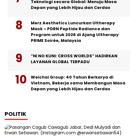
Teknologi secara Global: Menuju Masa
Depan yang Lebih Hijau dan Cerdas
Merz Aesthetics Luncurkan Ultherapy
Mask – PDRN Peptide Radiance dan
Program untuk 2026 di Ajang Ultherapy
PRIME Soirée, Malaysia
“NI NO KUNI: CROSS WORLDS” HADIRKAN
LAYANAN GLOBAL TERPADU
Weichai Group: 40 Tahun Berkarya di
Vietnam, Bekerja sama Membangun Masa
Depan yang Lebih Hijau dan Cerdas
POLITIK