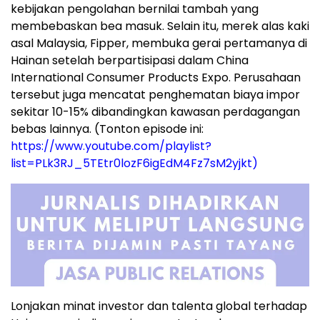
kebijakan pengolahan bernilai tambah yang
membebaskan bea masuk. Selain itu, merek alas kaki
asal Malaysia, Fipper, membuka gerai pertamanya di
Hainan setelah berpartisipasi dalam China
International Consumer Products Expo. Perusahaan
tersebut juga mencatat penghematan biaya impor
sekitar 10-15% dibandingkan kawasan perdagangan
bebas lainnya. (Tonton episode ini:
https://www.youtube.com/playlist?
list=PLk3RJ_5TEtr0lozF6igEdM4Fz7sM2yjkt)
Lonjakan minat investor dan talenta global terhadap