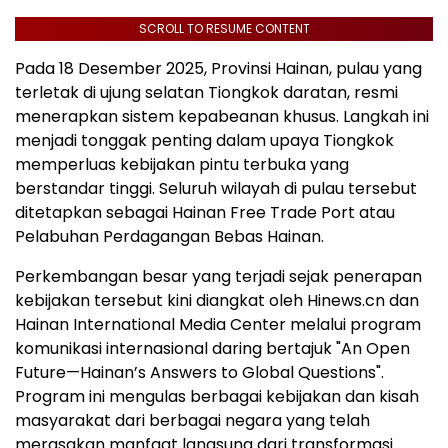
SCROLL TO RESUME CONTENT
Pada 18 Desember 2025, Provinsi Hainan, pulau yang
terletak di ujung selatan Tiongkok daratan, resmi
menerapkan sistem kepabeanan khusus. Langkah ini
menjadi tonggak penting dalam upaya Tiongkok
memperluas kebijakan pintu terbuka yang
berstandar tinggi. Seluruh wilayah di pulau tersebut
ditetapkan sebagai Hainan Free Trade Port atau
Pelabuhan Perdagangan Bebas Hainan.
Perkembangan besar yang terjadi sejak penerapan
kebijakan tersebut kini diangkat oleh Hinews.cn dan
Hainan International Media Center melalui program
komunikasi internasional daring bertajuk "An Open
Future—Hainan’s Answers to Global Questions".
Program ini mengulas berbagai kebijakan dan kisah
masyarakat dari berbagai negara yang telah
merasakan manfaat langsung dari transformasi