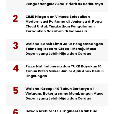
Rengasdengklok Jadi Prioritas Berikutnya
CIMB Niaga dan Virtusa Selesaikan
Modernisasi Pertama di Jenisnya di Pega
Cloud Untuk Tingkatkan Pengalaman
Perbankan Nasabah di Indonesia
Weichai Lansir Lima Jalur Pengembangan
Teknologi secara Global: Menuju Masa
Depan yang Lebih Hijau dan Cerdas
Pizza Hut Indonesia dan TUKR Rayakan 10
Tahun Pizza Maker Junior Ajak Anak Peduli
Lingkungan
Weichai Group: 40 Tahun Berkarya di
Vietnam, Bekerja sama Membangun Masa
Depan yang Lebih Hijau dan Cerdas
Dewan Architects + Engineers Raih Dua