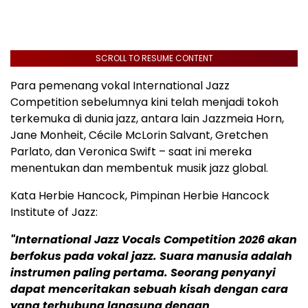
SCROLL TO RESUME CONTENT
Para pemenang vokal International Jazz
Competition sebelumnya kini telah menjadi tokoh
terkemuka di dunia jazz, antara lain Jazzmeia Horn,
Jane Monheit, Cécile McLorin Salvant, Gretchen
Parlato, dan Veronica Swift – saat ini mereka
menentukan dan membentuk musik jazz global.
Kata Herbie Hancock, Pimpinan Herbie Hancock
Institute of Jazz:
"International Jazz Vocals Competition 2026 akan
berfokus pada vokal jazz.
Suara manusia adalah
instrumen paling pertama. Seorang penyanyi
dapat menceritakan sebuah kisah dengan cara
yang terhubung langsung dengan