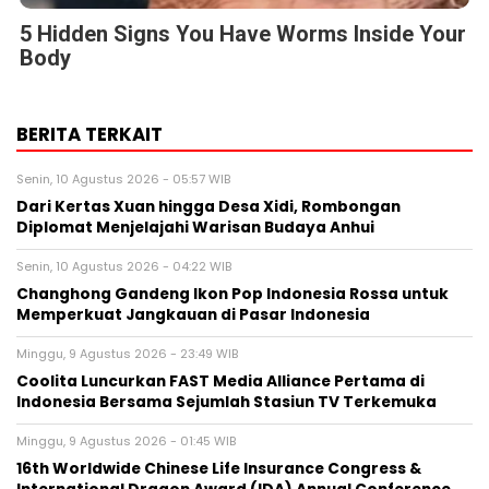
5 Hidden Signs You Have Worms Inside Your
Body
BERITA TERKAIT
Senin, 10 Agustus 2026 - 05:57 WIB
Dari Kertas Xuan hingga Desa Xidi, Rombongan
Diplomat Menjelajahi Warisan Budaya Anhui
Senin, 10 Agustus 2026 - 04:22 WIB
Changhong Gandeng Ikon Pop Indonesia Rossa untuk
Memperkuat Jangkauan di Pasar Indonesia
Minggu, 9 Agustus 2026 - 23:49 WIB
Coolita Luncurkan FAST Media Alliance Pertama di
Indonesia Bersama Sejumlah Stasiun TV Terkemuka
Minggu, 9 Agustus 2026 - 01:45 WIB
16th Worldwide Chinese Life Insurance Congress &