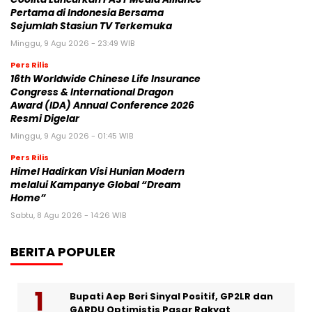
Pertama di Indonesia Bersama
Sejumlah Stasiun TV Terkemuka
Minggu, 9 Agu 2026 - 23:49 WIB
Pers Rilis
16th Worldwide Chinese Life Insurance
Congress & International Dragon
Award (IDA) Annual Conference 2026
Resmi Digelar
Minggu, 9 Agu 2026 - 01:45 WIB
Pers Rilis
Himel Hadirkan Visi Hunian Modern
melalui Kampanye Global “Dream
Home”
Sabtu, 8 Agu 2026 - 14:26 WIB
BERITA POPULER
Bupati Aep Beri Sinyal Positif, GP2LR dan
GARDU Optimistis Pasar Rakyat