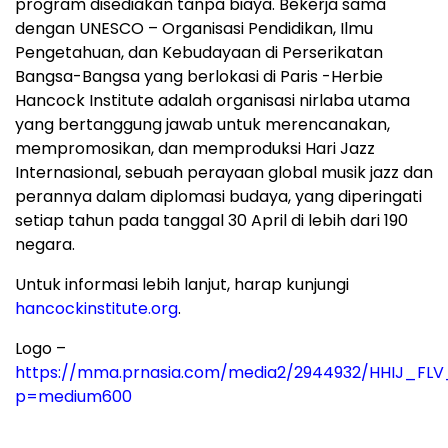
program disediakan tanpa biaya. Bekerja sama
dengan UNESCO – Organisasi Pendidikan, Ilmu
Pengetahuan, dan Kebudayaan di Perserikatan
Bangsa-Bangsa yang berlokasi di Paris -Herbie
Hancock Institute adalah organisasi nirlaba utama
yang bertanggung jawab untuk merencanakan,
mempromosikan, dan memproduksi Hari Jazz
Internasional, sebuah perayaan global musik jazz dan
perannya dalam diplomasi budaya, yang diperingati
setiap tahun pada tanggal 30 April di lebih dari 190
negara.
Untuk informasi lebih lanjut, harap kunjungi
hancockinstitute.org
.
Logo –
https://mma.prnasia.com/media2/2944932/HHIJ_FLV
p=medium600