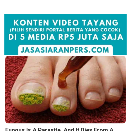
Fungus Is A Parasite, And It Dies From A