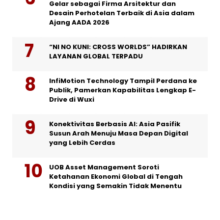
Gelar sebagai Firma Arsitektur dan
Desain Perhotelan Terbaik di Asia dalam
Ajang AADA 2026
“NI NO KUNI: CROSS WORLDS” HADIRKAN
LAYANAN GLOBAL TERPADU
InfiMotion Technology Tampil Perdana ke
Publik, Pamerkan Kapabilitas Lengkap E-
Drive di Wuxi
Konektivitas Berbasis AI: Asia Pasifik
Susun Arah Menuju Masa Depan Digital
yang Lebih Cerdas
UOB Asset Management Soroti
Ketahanan Ekonomi Global di Tengah
Kondisi yang Semakin Tidak Menentu