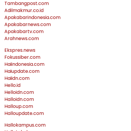
Tambangpost.com
Adilmakmur.co.id
Apakabarindonesia.com
Apakabarnews.com
Apakabartv.com
Arahnews.com
Ekspres.news
Fokussiber.com
Haiindonesia.com
Haiupdate.com
Haiidn.com
Hello.id
Helloidn.com
Halloidn.com
Halloup.com
Halloupdate.com
Hallokampus.com