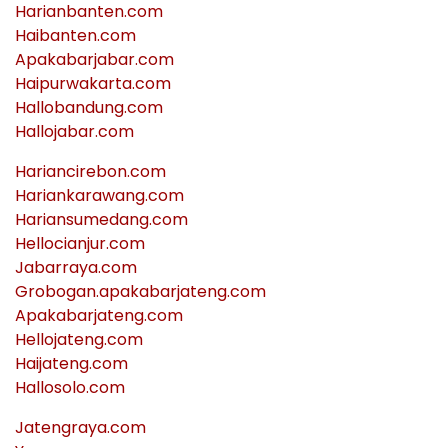
Harianbanten.com
Haibanten.com
Apakabarjabar.com
Haipurwakarta.com
Hallobandung.com
Hallojabar.com
Hariancirebon.com
Hariankarawang.com
Hariansumedang.com
Hellocianjur.com
Jabarraya.com
Grobogan.apakabarjateng.com
Apakabarjateng.com
Hellojateng.com
Haijateng.com
Hallosolo.com
Jatengraya.com