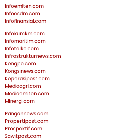
Infoemiten.com
Infoesdm.com
Infofinansial.com
Infokumkm.com
Infomaritim.com
Infotelko.com
Infrastrukturnews.com
Kengpo.com
Kongsinews.com
Koperasipost.com
Mediaagri.com
Mediaemiten.com
Minergi.com
Pangannews.com
Propertipost.com
Prospektif.com
Sawitpost.com