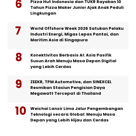
Pizza Hut Indonesia dan TUKR Rayakan 10
Tahun Pizza Maker Junior Ajak Anak Peduli
Lingkungan
World Offshore Week 2026 Satukan Pelaku
Industri Energi, Migas Lepas Pantai, dan
Maritim Asia di Singapura
Konektivitas Berbasis AI: Asia Pasifik
Susun Arah Menuju Masa Depan Digital
yang Lebih Cerdas
ZEEKR, TPM Automotive, dan SINEXCEL
Resmikan Stasiun Pengisian Daya
Megawatt Tercepat di Thailand
Weichai Lansir Lima Jalur Pengembangan
Teknologi secara Global: Menuju Masa
Depan yang Lebih Hijau dan Cerdas