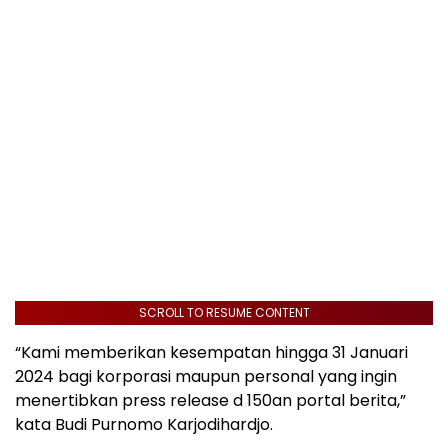
SCROLL TO RESUME CONTENT
“Kami memberikan kesempatan hingga 31 Januari
2024 bagi korporasi maupun personal yang ingin
menertibkan press release d 150an portal berita,”
kata Budi Purnomo Karjodihardjo.