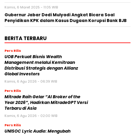
Kamis, 6 Maret 2025 - 11:05 WIB
Gubernur Jabar Dedi Mulyadi Angkat Bicara Soal
Penyidikan KPK dalam Kasus Dugaan Korupsi Bank BJB
BERITA TERBARU
Pers Rilis
UOB Perkuat Bisnis Wealth
Management melalui Kemitraan
Distribusi Strategis dengan Allianz
Global Investors
Kamis, 6 Agu 2026 - 06:39 WIB
Pers Rilis
Mitrade Raih Gelar “AI Broker of the
Year 2026”, Hadirkan MitradeGPT Versi
Terbaru di Asia
Kamis, 6 Agu 2026 - 02:00 WIB
Pers Rilis
UNISOC Lyric Audio: Mengubah