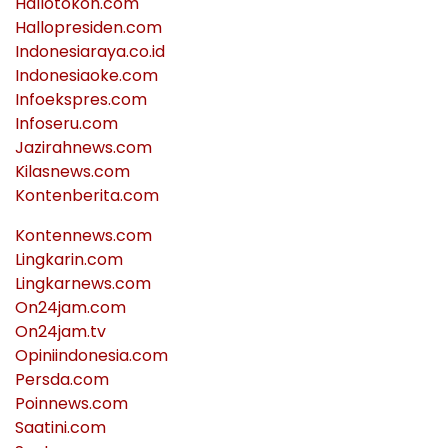
Hallotokoh.com
Hallopresiden.com
Indonesiaraya.co.id
Indonesiaoke.com
Infoekspres.com
Infoseru.com
Jazirahnews.com
Kilasnews.com
Kontenberita.com
Kontennews.com
Lingkarin.com
Lingkarnews.com
On24jam.com
On24jam.tv
Opiniindonesia.com
Persda.com
Poinnews.com
Saatini.com