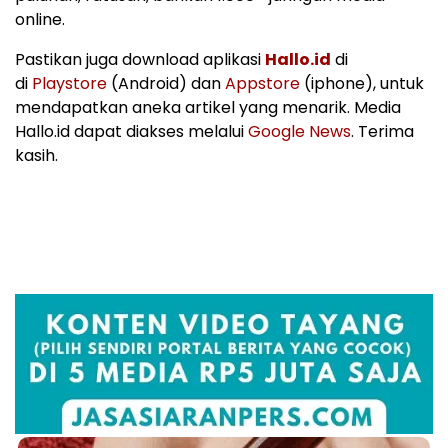
online.
Pastikan juga download aplikasi
Hallo.id
di
di
Playstore
(Android) dan
Appstore
(iphone), untuk
mendapatkan aneka artikel yang menarik. Media
Hallo.id dapat diakses melalui
Google News
. Terima
kasih.