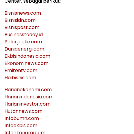
Center, sebagai berikut:
Bisnisnews.com
Bisnisidn.com
Bisnispost.com
Businesstoday.id
Belanjaoke.com
Duniaenergi.com
Ekbisindonesia.com
Ekonominews.com
Emitentv.com
Haibisnis.com
Harianekonomi.com
Harianindonesia.com
Harianinvestor.com
Hutannews.com
Infobumn.com
Infoekbis.com
Infoekonomi.com