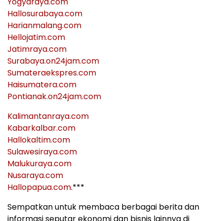
Yogyaraya.com
Hallosurabaya.com
Harianmalang.com
Hellojatim.com
Jatimraya.com
Surabaya.on24jam.com
Sumateraekspres.com
Haisumatera.com
Pontianak.on24jam.com
Kalimantanraya.com
Kabarkalbar.com
Hallokaltim.com
Sulawesiraya.com
Malukuraya.com
Nusaraya.com
Hallopapua.com
.***
Sempatkan untuk membaca berbagai berita dan
informasi seputar ekonomi dan bisnis lainnya di