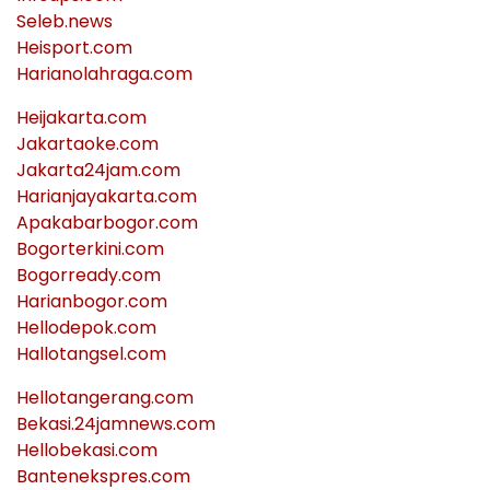
Seleb.news
Heisport.com
Harianolahraga.com
Heijakarta.com
Jakartaoke.com
Jakarta24jam.com
Harianjayakarta.com
Apakabarbogor.com
Bogorterkini.com
Bogorready.com
Harianbogor.com
Hellodepok.com
Hallotangsel.com
Hellotangerang.com
Bekasi.24jamnews.com
Hellobekasi.com
Bantenekspres.com