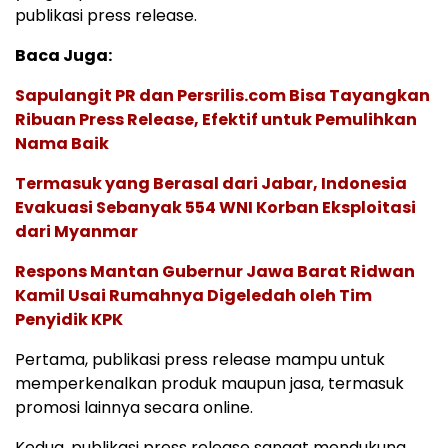
publikasi press release.
Baca Juga:
Sapulangit PR dan Persrilis.com Bisa Tayangkan
Ribuan Press Release, Efektif untuk Pemulihkan
Nama Baik
Termasuk yang Berasal dari Jabar, Indonesia
Evakuasi Sebanyak 554 WNI Korban Eksploitasi
dari Myanmar
Respons Mantan Gubernur Jawa Barat Ridwan
Kamil Usai Rumahnya Digeledah oleh Tim
Penyidik KPK
Pertama, publikasi press release mampu untuk
memperkenalkan produk maupun jasa, termasuk
promosi lainnya secara online.
Kedua, publikasi press release sangat mendukung