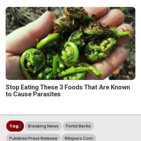
Stop Eating These 3 Foods That Are Known
to Cause Parasites
Tag :
Breaking News
Portal Berita
Publikasi Press Release
Rilispers.com