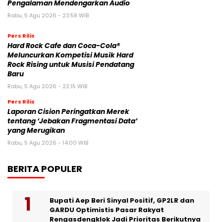
Pengalaman Mendengarkan Audio
Rabu, 5 Agu 2026 - 23:58 WIB
Pers Rilis
Hard Rock Cafe dan Coca-Cola®
Meluncurkan Kompetisi Musik Hard
Rock Rising untuk Musisi Pendatang
Baru
Rabu, 5 Agu 2026 - 22:15 WIB
Pers Rilis
Laporan Cision Peringatkan Merek
tentang ‘Jebakan Fragmentasi Data’
yang Merugikan
Rabu, 5 Agu 2026 - 14:00 WIB
BERITA POPULER
Bupati Aep Beri Sinyal Positif, GP2LR dan
GARDU Optimistis Pasar Rakyat
Rengasdengklok Jadi Prioritas Berikutnya