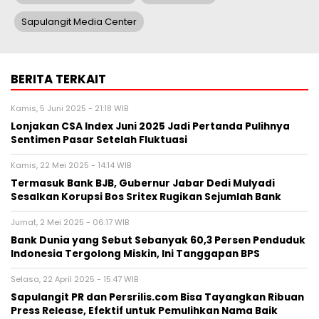
Sapulangit Media Center
BERITA TERKAIT
Kamis, 5 Juni 2025 - 21:18 WIB
Lonjakan CSA Index Juni 2025 Jadi Pertanda Pulihnya
Sentimen Pasar Setelah Fluktuasi
Kamis, 22 Mei 2025 - 14:14 WIB
Termasuk Bank BJB, Gubernur Jabar Dedi Mulyadi
Sesalkan Korupsi Bos Sritex Rugikan Sejumlah Bank
Jumat, 2 Mei 2025 - 06:17 WIB
Bank Dunia yang Sebut Sebanyak 60,3 Persen Penduduk
Indonesia Tergolong Miskin, Ini Tanggapan BPS
Selasa, 22 April 2025 - 15:47 WIB
Sapulangit PR dan Persrilis.com Bisa Tayangkan Ribuan
Press Release, Efektif untuk Pemulihkan Nama Baik