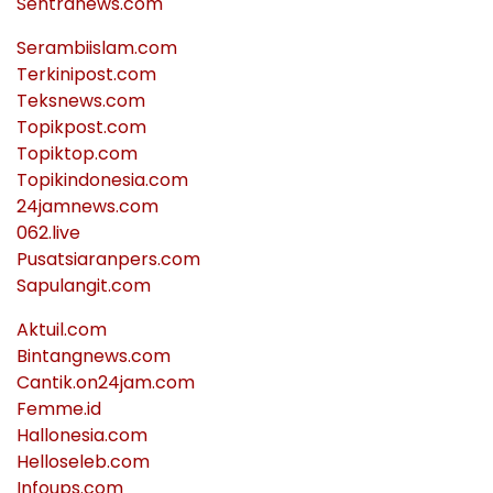
Sentranews.com
Serambiislam.com
Terkinipost.com
Teksnews.com
Topikpost.com
Topiktop.com
Topikindonesia.com
24jamnews.com
062.live
Pusatsiaranpers.com
Sapulangit.com
Aktuil.com
Bintangnews.com
Cantik.on24jam.com
Femme.id
Hallonesia.com
Helloseleb.com
Infoups.com