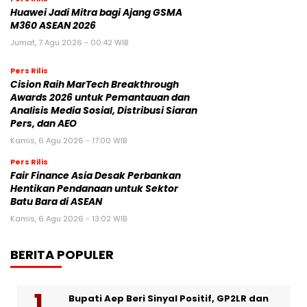
Huawei Jadi Mitra bagi Ajang GSMA
M360 ASEAN 2026
Jumat, 7 Agu 2026 - 00:42 WIB
Pers Rilis
Cision Raih MarTech Breakthrough
Awards 2026 untuk Pemantauan dan
Analisis Media Sosial, Distribusi Siaran
Pers, dan AEO
Kamis, 6 Agu 2026 - 17:00 WIB
Pers Rilis
Fair Finance Asia Desak Perbankan
Hentikan Pendanaan untuk Sektor
Batu Bara di ASEAN
Kamis, 6 Agu 2026 - 13:02 WIB
BERITA POPULER
Bupati Aep Beri Sinyal Positif, GP2LR dan