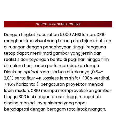
SCROLL TO RESUME CONTENT
Dengan tingkat kecerahan 6.000 ANSI lumen, XR10
menghadirkan visual yang terang dan tajam, bahkan
di ruangan dengan pencahayaan tinggi. Pengguna
tetap dapat menikmati gambar yang jernih dan
realistis dari tayangan berita di pagi hari hingga film
di malam hari, tanpa perlu meredupkan lampu.
Didukung
optical zoom
terluas di kelasnya (0,84–
2,0:1) serta fitur 4K Lossless lens shift (±130% vertikal,
±46% horizontal), pengaturan proyektor menjadi
lebih mudah. XR10 mampu memproyeksikan gambar
hingga 300 inci dengan presisi tinggi, mengubah
dinding menjadi layar sinema yang dapat
beradaptasi dengan beragam tata letak ruangan.