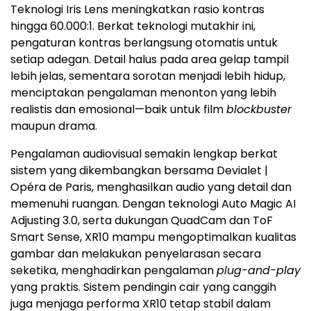
Teknologi Iris Lens meningkatkan rasio kontras
hingga 60.000:1. Berkat teknologi mutakhir ini,
pengaturan kontras berlangsung otomatis untuk
setiap adegan. Detail halus pada area gelap tampil
lebih jelas, sementara sorotan menjadi lebih hidup,
menciptakan pengalaman menonton yang lebih
realistis dan emosional—baik untuk film
blockbuster
maupun drama.
Pengalaman audiovisual semakin lengkap berkat
sistem yang dikembangkan bersama Devialet |
Opéra de Paris, menghasilkan audio yang detail dan
memenuhi ruangan. Dengan teknologi Auto Magic AI
Adjusting 3.0, serta dukungan QuadCam dan ToF
Smart Sense, XR10 mampu mengoptimalkan kualitas
gambar dan melakukan penyelarasan secara
seketika, menghadirkan pengalaman
plug-and-play
yang praktis. Sistem pendingin cair yang canggih
juga menjaga performa XR10 tetap stabil dalam