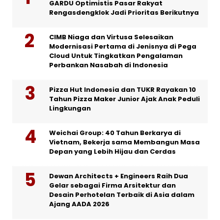
GARDU Optimistis Pasar Rakyat
Rengasdengklok Jadi Prioritas Berikutnya
CIMB Niaga dan Virtusa Selesaikan
Modernisasi Pertama di Jenisnya di Pega
Cloud Untuk Tingkatkan Pengalaman
Perbankan Nasabah di Indonesia
Pizza Hut Indonesia dan TUKR Rayakan 10
Tahun Pizza Maker Junior Ajak Anak Peduli
Lingkungan
Weichai Group: 40 Tahun Berkarya di
Vietnam, Bekerja sama Membangun Masa
Depan yang Lebih Hijau dan Cerdas
Dewan Architects + Engineers Raih Dua
Gelar sebagai Firma Arsitektur dan
Desain Perhotelan Terbaik di Asia dalam
Ajang AADA 2026