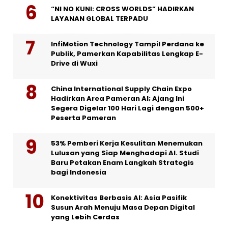
“NI NO KUNI: CROSS WORLDS” HADIRKAN
LAYANAN GLOBAL TERPADU
InfiMotion Technology Tampil Perdana ke
Publik, Pamerkan Kapabilitas Lengkap E-
Drive di Wuxi
China International Supply Chain Expo
Hadirkan Area Pameran AI; Ajang Ini
Segera Digelar 100 Hari Lagi dengan 500+
Peserta Pameran
53% Pemberi Kerja Kesulitan Menemukan
Lulusan yang Siap Menghadapi AI. Studi
Baru Petakan Enam Langkah Strategis
bagi Indonesia
Konektivitas Berbasis AI: Asia Pasifik
Susun Arah Menuju Masa Depan Digital
yang Lebih Cerdas