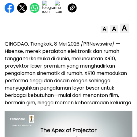
A
A
A
QINGDAO, Tiongkok, 8 Mei 2026 /PRNewswire/ —
Hisense, merek peralatan elektronik dan rumah
tangga terkemuka di dunia, meluncurkan XR10,
proyektor laser premium yang menghadirkan
pengalaman sinematik di rumah. XR10 memadukan
performa tinggi dan desain elegan sehingga
menyuguhkan pengalaman layar besar untuk
berbagai kebutuhan—mulai dari menonton film,
bermain gim, hingga momen kebersamaan keluarga.