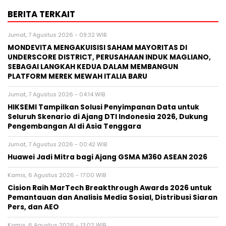
BERITA TERKAIT
Jumat, 7 Agustus 2026 - 09:32 WIB
MONDEVITA MENGAKUISISI SAHAM MAYORITAS DI
UNDERSCORE DISTRICT, PERUSAHAAN INDUK MAGLIANO,
SEBAGAI LANGKAH KEDUA DALAM MEMBANGUN
PLATFORM MEREK MEWAH ITALIA BARU
Jumat, 7 Agustus 2026 - 04:14 WIB
HIKSEMI Tampilkan Solusi Penyimpanan Data untuk
Seluruh Skenario di Ajang DTI Indonesia 2026, Dukung
Pengembangan AI di Asia Tenggara
Jumat, 7 Agustus 2026 - 00:42 WIB
Huawei Jadi Mitra bagi Ajang GSMA M360 ASEAN 2026
Kamis, 6 Agustus 2026 - 17:00 WIB
Cision Raih MarTech Breakthrough Awards 2026 untuk
Pemantauan dan Analisis Media Sosial, Distribusi Siaran
Pers, dan AEO
Kamis, 6 Agustus 2026 - 13:02 WIB