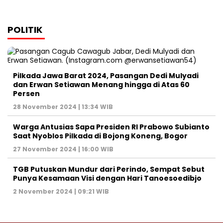
POLITIK
Pilkada Jawa Barat 2024, Pasangan Dedi Mulyadi
dan Erwan Setiawan Menang hingga di Atas 60
Persen
28 November 2024 | 13:34 WIB
Warga Antusias Sapa Presiden RI Prabowo Subianto
Saat Nyoblos Pilkada di Bojong Koneng, Bogor
27 November 2024 | 16:00 WIB
TGB Putuskan Mundur dari Perindo, Sempat Sebut
Punya Kesamaan Visi dengan Hari Tanoesoedibjo
2 November 2024 | 09:21 WIB