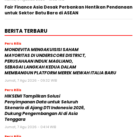
Fair Finance Asia Desak Perbankan Hentikan Pendanaan
untuk Sektor Batu Bara di ASEAN
BERITA TERBARU
Pers Rilis
MONDEVITA MENGAKUISISI SAHAM
MAYORITAS DI UNDERSCORE DISTRICT,
PERUSAHAAN INDUK MAGLIANO,
SEBAGAI LANGKAH KEDUA DALAM
MEMBANGUN PLATFORM MEREK MEWAH ITALIA BARU
Jumat, 7 Agu 2026 - 09:32 WIB
Pers Rilis
HIKSEMI Tampilkan Solusi
Penyimpanan Data untuk Seluruh
Skenario di Ajang DTI Indonesia 2026,
Dukung Pengembangan AI di Asia
Tenggara
Jumat, 7 Agu 2026 - 04:14 WIB
Pers Rilis