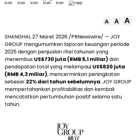
A
A
A
SHANGHAI, 27 Maret 2026 /PRNewswire/ — JOY
GROUP mengumumkan laporan keuangan periode
2025 dengan penjualan ritel tahunan yang
menembus
US$730 juta (RMB 5,1 miliar)
dan
pendapatan total yang melampaui
US$620 juta
(RMB 4,3 miliar)
, mencerminkan peningkatan
sebesar
22% dari tahun sebelumnya
. JOY GROUP
mempertahankan profitabilitas dan kembali
mencatatkan pertumbuhan positif selama satu
tahun.