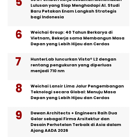
Lulusan yang Siap Menghadapi AI. Studi
Baru Petakan Enam Langkah Strategis
bagi Indonesia
Weichai Group: 40 Tahun Berkarya di
Vietnam, Bekerja sama Membangun Masa
Depan yang Lebih Hijau dan Cerdas
HunterLab luncurkan Vista® L2 dengan
rentang pengukuran yang diperluas
menjadi 710 nm
Weichai Lansir Lima Jalur Pengembangan
Teknologi secara Global: Menuju Masa
Depan yang Lebih Hijau dan Cerdas
Dewan Architects + Engineers Raih Dua
Gelar sebagai Firma Arsitektur dan
Desain Perhotelan Terbaik di Asia dalam
Ajang AADA 2026