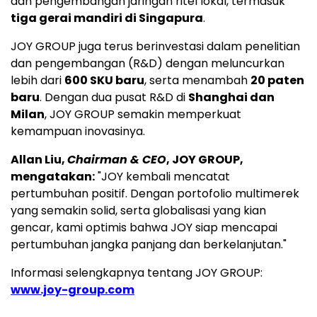
dan pengembangan jaringan ritel lokal, termasuk
tiga gerai mandiri di Singapura
.
JOY GROUP juga terus berinvestasi dalam penelitian
dan pengembangan (R&D) dengan meluncurkan
lebih dari
600 SKU baru
, serta menambah
20 paten
baru
. Dengan dua pusat R&D di
Shanghai dan
Milan
, JOY GROUP semakin memperkuat
kemampuan inovasinya.
Allan Liu,
Chairman & CEO
, JOY GROUP,
mengatakan:
"JOY kembali mencatat
pertumbuhan positif. Dengan portofolio multimerek
yang semakin solid, serta globalisasi yang kian
gencar, kami optimis bahwa JOY siap mencapai
pertumbuhan jangka panjang dan berkelanjutan."
Informasi selengkapnya tentang JOY GROUP:
www.joy-group.com