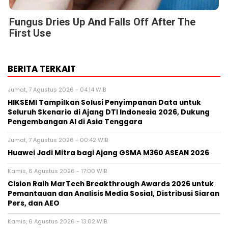
Fungus Dries Up And Falls Off After The
First Use
BERITA TERKAIT
Jumat, 7 Agustus 2026 - 04:14 WIB
HIKSEMI Tampilkan Solusi Penyimpanan Data untuk
Seluruh Skenario di Ajang DTI Indonesia 2026, Dukung
Pengembangan AI di Asia Tenggara
Jumat, 7 Agustus 2026 - 00:42 WIB
Huawei Jadi Mitra bagi Ajang GSMA M360 ASEAN 2026
Kamis, 6 Agustus 2026 - 17:00 WIB
Cision Raih MarTech Breakthrough Awards 2026 untuk
Pemantauan dan Analisis Media Sosial, Distribusi Siaran
Pers, dan AEO
Kamis, 6 Agustus 2026 - 13:02 WIB