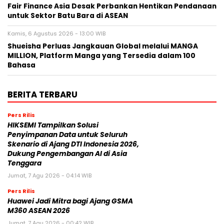
Fair Finance Asia Desak Perbankan Hentikan Pendanaan
untuk Sektor Batu Bara di ASEAN
Kamis, 6 Agustus 2026 - 13:00 WIB
Shueisha Perluas Jangkauan Global melalui MANGA
MILLION, Platform Manga yang Tersedia dalam 100
Bahasa
BERITA TERBARU
Pers Rilis
HIKSEMI Tampilkan Solusi
Penyimpanan Data untuk Seluruh
Skenario di Ajang DTI Indonesia 2026,
Dukung Pengembangan AI di Asia
Tenggara
Jumat, 7 Agu 2026 - 04:14 WIB
Pers Rilis
Huawei Jadi Mitra bagi Ajang GSMA
M360 ASEAN 2026
Jumat, 7 Agu 2026 - 00:42 WIB