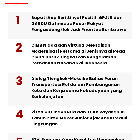
Bupati Aep Beri Sinyal Positif, GP2LR dan
GARDU Optimistis Pasar Rakyat
Rengasdengklok Jadi Prioritas Berikutnya
CIMB Niaga dan Virtusa Selesaikan
Modernisasi Pertama di Jenisnya di Pega
Cloud Untuk Tingkatkan Pengalaman
Perbankan Nasabah di Indonesia
Dialog Tiongkok-Meksiko Bahas Peran
Transportasi Rel dalam Pembangunan
Kota dan Kerja sama Kebudayaan yang
Berkelanjutan
Pizza Hut Indonesia dan TUKR Rayakan 10
Tahun Pizza Maker Junior Ajak Anak Peduli
Lingkungan
53% Pemberi Kerja Kesulitan Menemukan