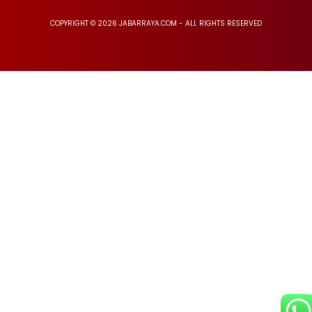
COPYRIGHT © 2026 JABARRAYA.COM - ALL RIGHTS RESERVED