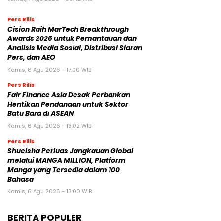
Pers Rilis
Cision Raih MarTech Breakthrough
Awards 2026 untuk Pemantauan dan
Analisis Media Sosial, Distribusi Siaran
Pers, dan AEO
Kamis, 6 Agu 2026 - 17:00 WIB
Pers Rilis
Fair Finance Asia Desak Perbankan
Hentikan Pendanaan untuk Sektor
Batu Bara di ASEAN
Kamis, 6 Agu 2026 - 13:02 WIB
Pers Rilis
Shueisha Perluas Jangkauan Global
melalui MANGA MILLION, Platform
Manga yang Tersedia dalam 100
Bahasa
Kamis, 6 Agu 2026 - 13:00 WIB
BERITA POPULER