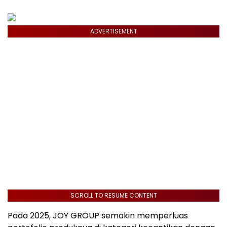
ADVERTISEMENT
SCROLL TO RESUME CONTENT
Pada 2025, JOY GROUP semakin memperluas