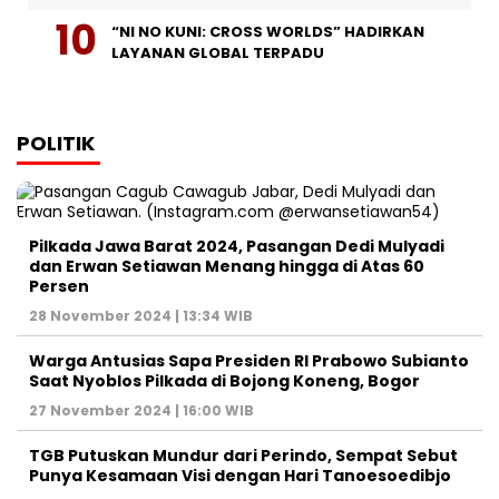
“NI NO KUNI: CROSS WORLDS” HADIRKAN
LAYANAN GLOBAL TERPADU
POLITIK
Pilkada Jawa Barat 2024, Pasangan Dedi Mulyadi
dan Erwan Setiawan Menang hingga di Atas 60
Persen
28 November 2024 | 13:34 WIB
Warga Antusias Sapa Presiden RI Prabowo Subianto
Saat Nyoblos Pilkada di Bojong Koneng, Bogor
27 November 2024 | 16:00 WIB
TGB Putuskan Mundur dari Perindo, Sempat Sebut
Punya Kesamaan Visi dengan Hari Tanoesoedibjo