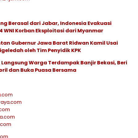
g Berasal dari Jabar, Indonesia Evakuasi
4 WNI Korban Eksploitasi dari Myanmar
tan Gubernur Jawa Barat Ridwan Kamil Usai
geledah oleh Tim Penyidik KPK
 Langsung Warga Terdampak Banjir Bekasi, Beri
ril dan Buka Puasa Bersama
a.com
raya.com
.com
ya.com
.com
com