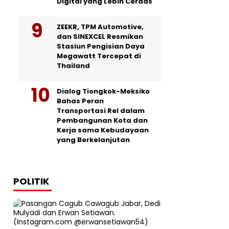
Digital yang Lebih Cerdas
ZEEKR, TPM Automotive,
dan SINEXCEL Resmikan
Stasiun Pengisian Daya
Megawatt Tercepat di
Thailand
Dialog Tiongkok-Meksiko
Bahas Peran
Transportasi Rel dalam
Pembangunan Kota dan
Kerja sama Kebudayaan
yang Berkelanjutan
POLITIK