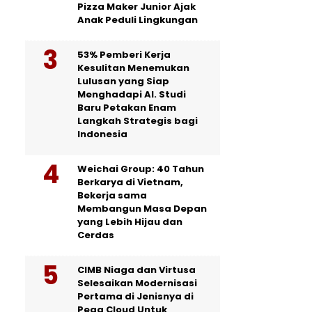
Pizza Maker Junior Ajak
Anak Peduli Lingkungan
53% Pemberi Kerja
Kesulitan Menemukan
Lulusan yang Siap
Menghadapi AI. Studi
Baru Petakan Enam
Langkah Strategis bagi
Indonesia
Weichai Group: 40 Tahun
Berkarya di Vietnam,
Bekerja sama
Membangun Masa Depan
yang Lebih Hijau dan
Cerdas
CIMB Niaga dan Virtusa
Selesaikan Modernisasi
Pertama di Jenisnya di
Pega Cloud Untuk