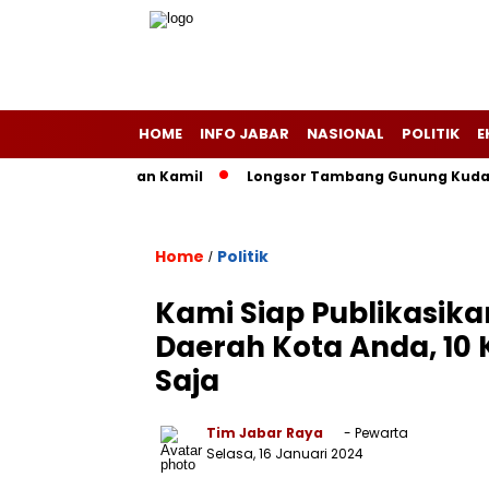
HOME
INFO JABAR
NASIONAL
POLITIK
E
 Versus Ridwan Kamil
Longsor Tambang Gunung Kuda Cirebon:
Home
Politik
/
Kami Siap Publikasika
Daerah Kota Anda, 10 
Saja
Tim Jabar Raya
- Pewarta
Selasa, 16 Januari 2024