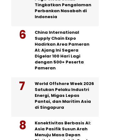
Tingkatkan Pengalaman
Perbankan Nasabah di
Indonesia
China International
Supply Chain Expo
Hadirkan Area Pameran
AI; Ajang Ini Segera
Digelar 100 Hari Lagi
dengan 500+ Peserta
Pameran
World Offshore Week 2026
Satukan Pelaku Industri
Energi, Migas Lepas
Pantai, dan Maritim Asia
di Singapura
Konektivitas Berbasis AI:
Asia Pasifik Susun Arah
Menuju Masa Depan