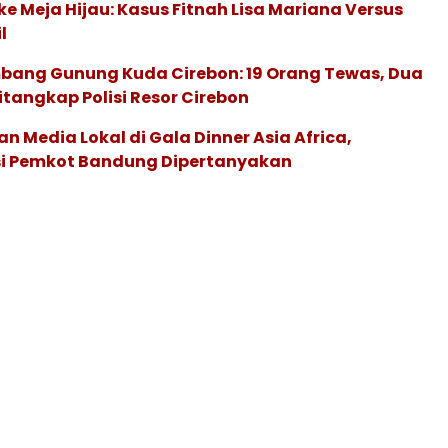
ke Meja Hijau: Kasus Fitnah Lisa Mariana Versus
l
bang Gunung Kuda Cirebon: 19 Orang Tewas, Dua
tangkap Polisi Resor Cirebon
an Media Lokal di Gala Dinner Asia Africa,
i Pemkot Bandung Dipertanyakan