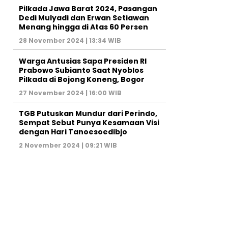
Pilkada Jawa Barat 2024, Pasangan
Dedi Mulyadi dan Erwan Setiawan
Menang hingga di Atas 60 Persen
28 November 2024 | 13:34 WIB
Warga Antusias Sapa Presiden RI
Prabowo Subianto Saat Nyoblos
Pilkada di Bojong Koneng, Bogor
27 November 2024 | 16:00 WIB
TGB Putuskan Mundur dari Perindo,
Sempat Sebut Punya Kesamaan Visi
dengan Hari Tanoesoedibjo
2 November 2024 | 09:21 WIB