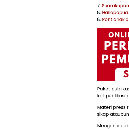
7.
Suarakupa
8.
Hallopapua
8.
Pontianak.
Paket publika
kali publikasi 
Materi press 
sikap ataupun
Mengenai pake