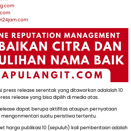
ng.com
.com
on24jam.com
si press release serentak yang ditawarkan adalalah 10
press release yang bisa dipilih di media atas.
release dapat berupa aktifitas ataupun pernyataan
 mengonmentari suatu peristiwa tertentu.
t harga publikasi 10 (sepuluh) kali pemberitaan adalah