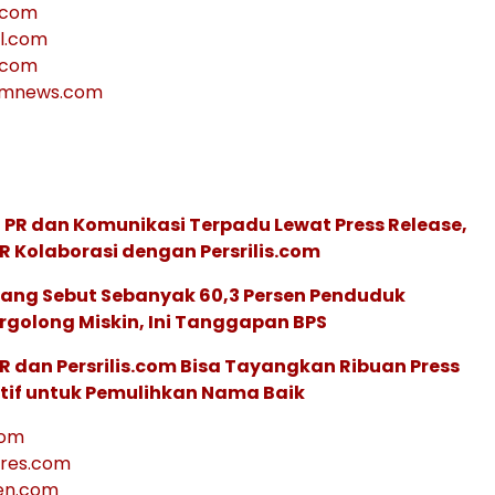
.com
el.com
.com
jamnews.com
 PR dan Komunikasi Terpadu Lewat Press Release,
R Kolaborasi dengan Persrilis.com
yang Sebut Sebanyak 60,3 Persen Penduduk
rgolong Miskin, Ini Tanggapan BPS
R dan Persrilis.com Bisa Tayangkan Ribuan Press
ktif untuk Pemulihkan Nama Baik
com
res.com
en.com