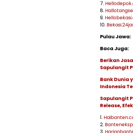
7.
Hellodepok
8.
Hallotangs
9.
Hellobekasi
10.
Bekasi.24
Pulau Jawa:
Baca Juga:
Berikan Jasa
Sapulangit P
Bank Dunia 
Indonesia Te
Sapulangit P
Release, Efe
1.
Haibanten.
2.
Banteneksp
3.
Harianbant