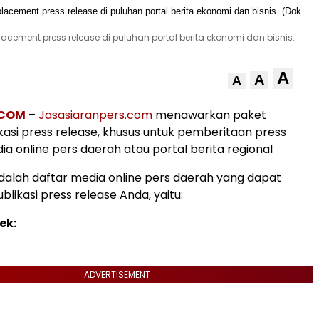
cement press release di puluhan portal berita ekonomi dan bisnis.
A
A
A
.COM
–
Jasasiaranpers.com
menawarkan paket
kasi press release, khusus untuk pemberitaan press
ia online pers daerah atau portal berita regional
adalah daftar media online pers daerah yang dapat
ublikasi press release Anda, yaitu:
ek:
ADVERTISEMENT