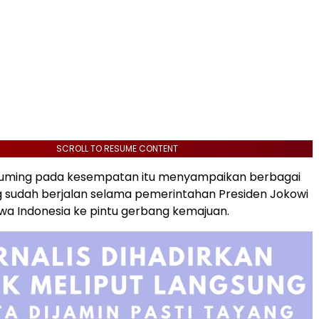
SCROLL TO RESUME CONTENT
uming pada kesempatan itu menyampaikan berbagai
 sudah berjalan selama pemerintahan Presiden Jokowi
a Indonesia ke pintu gerbang kemajuan.