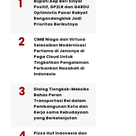
Bupati Aep Beri Sinyal
Positif, GP2LR dan GARDU
Optimistis Pasar Rakyat
Rengasdengklok Jadi
Prioritas Berikutnya
CIMB Niaga dan Virtusa
Selesaikan Modernisasi
Pertama di Jenisnya di
Pega Cloud Untuk
Tingkatkan Pengalaman
Perbankan Nasabah di
Indonesia
Dialog Tiongkok-Meksiko
Bahas Peran
Transportasi Rel dalam
Pembangunan Kota dan
Kerja sama Kebudayaan
yang Berkelanjutan
Pizza Hut Indonesia dan