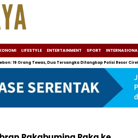
KONOMI
LIFESTYLE
ENTERTAINMENT
SPORT
INTERNASIONA
Orang Tewas, Dua Tersangka Ditangkap Polisi Resor Cirebon
ibran Rakabuming Raka ke