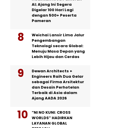
AI; Ajang Ini Segera
Digelar 100 Hari Lagi
dengan 500+ Peserta
Pameran
Weichai Lansir Lima Jalur
Pengembangan
Teknologi secara Global:
Menuju Masa Depan yang
Lebih Hijau dan Cerdas
Dewan Architects +
Engineers Raih Dua Gelar
sebagai Firma Arsitektur
dan Desain Perhotelan
Terbaik di Asia dalam
Ajang AADA 2026
“NI NO KUNI: CROSS
WORLDS” HADIRKAN
LAYANAN GLOBAL