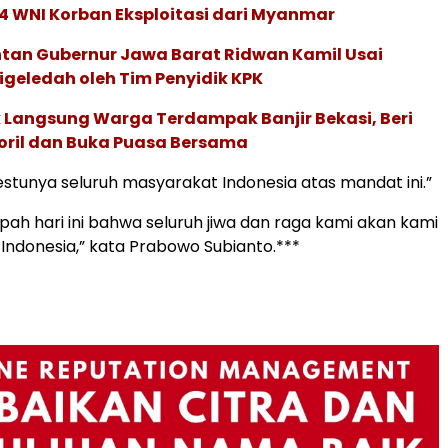
4 WNI Korban Eksploitasi dari Myanmar
tan Gubernur Jawa Barat Ridwan Kamil Usai
geledah oleh Tim Penyidik KPK
 Langsung Warga Terdampak Banjir Bekasi, Beri
ril dan Buka Puasa Bersama
stunya seluruh masyarakat Indonesia atas mandat ini.”
ah hari ini bahwa seluruh jiwa dan raga kami akan kami
 Indonesia,” kata Prabowo Subianto.***