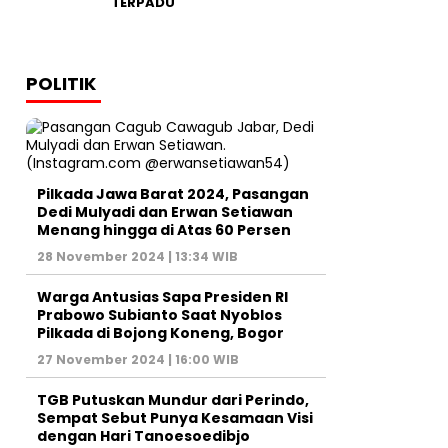
TERPADU
POLITIK
Pilkada Jawa Barat 2024, Pasangan
Dedi Mulyadi dan Erwan Setiawan
Menang hingga di Atas 60 Persen
28 November 2024 | 13:34 WIB
Warga Antusias Sapa Presiden RI
Prabowo Subianto Saat Nyoblos
Pilkada di Bojong Koneng, Bogor
27 November 2024 | 16:00 WIB
TGB Putuskan Mundur dari Perindo,
Sempat Sebut Punya Kesamaan Visi
dengan Hari Tanoesoedibjo