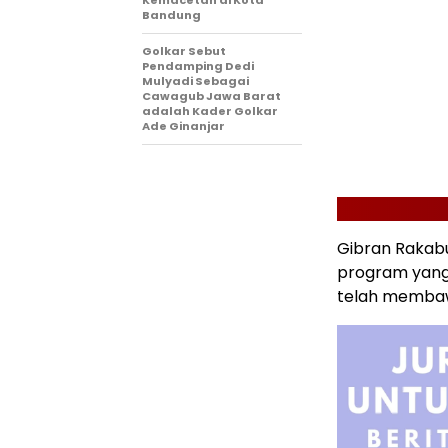
Bandung
Golkar Sebut
Pendamping Dedi
Mulyadi Sebagai
Cawagub Jawa Barat
adalah Kader Golkar
Ade Ginanjar
Gibran Rakab
program yang
telah membaw