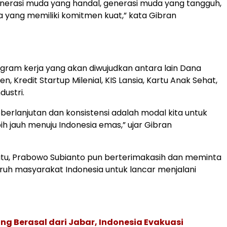
enerasi muda yang handal, generasi muda yang tangguh,
 yang memiliki komitmen kuat,” kata Gibran
ram kerja yang akan diwujudkan antara lain Dana
n, Kredit Startup Milenial, KIS Lansia, Kartu Anak Sehat,
ndustri.
eberlanjutan dan konsistensi adalah modal kita untuk
h jauh menuju Indonesia emas,” ujar Gibran
itu, Prabowo Subianto pun berterimakasih dan meminta
uruh masyarakat Indonesia untuk lancar menjalani
g Berasal dari Jabar, Indonesia Evakuasi