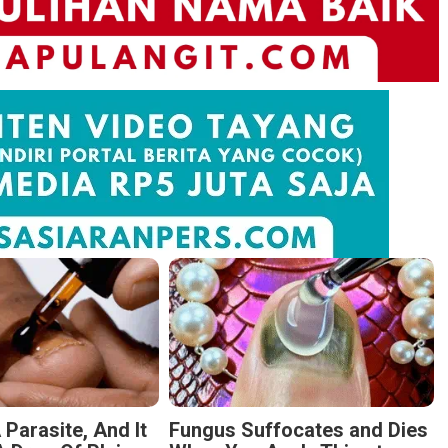
 Parasite, And It
Fungus Suffocates and Dies