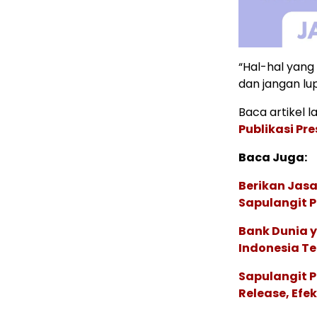
“Hal-hal yang 
dan jangan lup
Baca artikel la
Publikasi Pr
Baca Juga:
Berikan Jasa
Sapulangit P
Bank Dunia 
Indonesia Te
Sapulangit P
Release, Efe