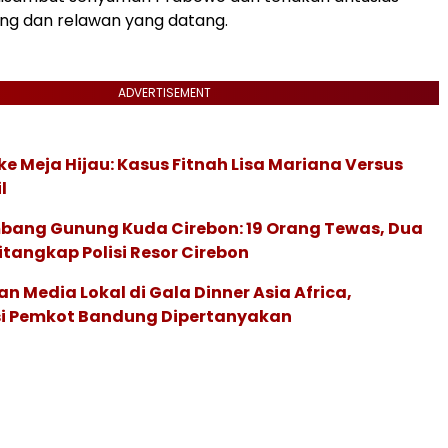
ng dan relawan yang datang.
ADVERTISEMENT
ke Meja Hijau: Kasus Fitnah Lisa Mariana Versus
l
bang Gunung Kuda Cirebon: 19 Orang Tewas, Dua
tangkap Polisi Resor Cirebon
an Media Lokal di Gala Dinner Asia Africa,
i Pemkot Bandung Dipertanyakan