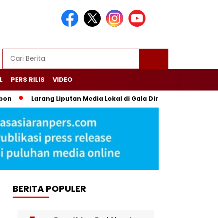
L
PERS RILIS
VIDEO
Larang Liputan Media Lokal di Gala Dinner Asia Africa, Trans
BERITA POPULER