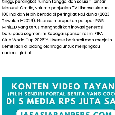
tinggi, perangkat rumah tangga, dan solusi TI pintar.
Menurut Omdia, volume penjualan TV Hisense ukuran
100 inci dan lebih berada di peringkat No.1 dunia (2023-
Triwulan I-2026). Hisense merupakan pelopor RGB
MiniLED yang terus menghadirkan inovasi generasi
baru pada segmen ini. Sebagai sponsor resmi FIFA
Club World Cup 2026™, Hisense berkomitmen menjalin
kemitraan di bidang olahraga untuk menjangkau
audiens global.