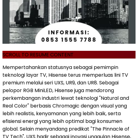
SCROLL TO RESUME CONTENT
Mempertahankan statusnya sebagai pemimpin
teknologi layar TV, Hisense terus memperluas lini TV
premium melalui seri UXS, UR9, dan UR8. Sebagai
pelopor RGB MiniLED, Hisense juga mendorong
perkembangan industri lewat teknologi "Natural and
Real Color" berbasis Chromagic dengan visual yang
lebih realistis, kenyamanan yang lebih baik, serta
efisiensi energi yang lebih optimal bagi konsumen
global. Selain menyandang predikat "The Pinnacle of
TV Tech", UXS hadir sebagai inovasi unggulan Hisense,