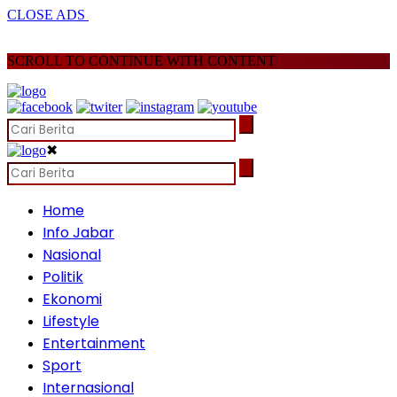
CLOSE ADS
SCROLL TO CONTINUE WITH CONTENT
✖
Home
Info Jabar
Nasional
Politik
Ekonomi
Lifestyle
Entertainment
Sport
Internasional