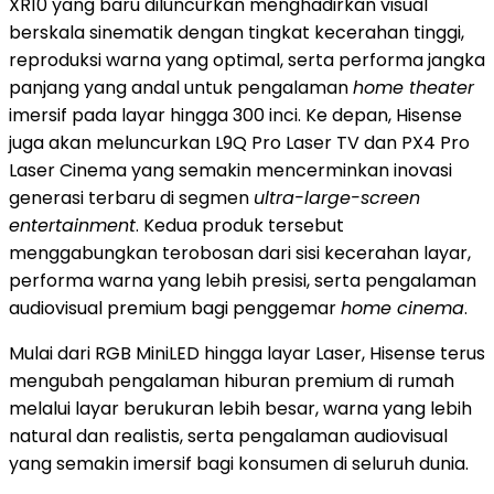
XR10 yang baru diluncurkan menghadirkan visual
berskala sinematik dengan tingkat kecerahan tinggi,
reproduksi warna yang optimal, serta performa jangka
panjang yang andal untuk pengalaman
home theater
imersif pada layar hingga 300 inci. Ke depan, Hisense
juga akan meluncurkan L9Q Pro Laser TV dan PX4 Pro
Laser Cinema yang semakin mencerminkan inovasi
generasi terbaru di segmen
ultra-large-screen
entertainment
. Kedua produk tersebut
menggabungkan terobosan dari sisi kecerahan layar,
performa warna yang lebih presisi, serta pengalaman
audiovisual premium bagi penggemar
home cinema
.
Mulai dari RGB MiniLED hingga layar Laser, Hisense terus
mengubah pengalaman hiburan premium di rumah
melalui layar berukuran lebih besar, warna yang lebih
natural dan realistis, serta pengalaman audiovisual
yang semakin imersif bagi konsumen di seluruh dunia.