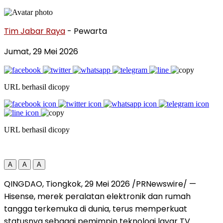
Tim Jabar Raya
- Pewarta
Jumat, 29 Mei 2026
URL berhasil dicopy
URL berhasil dicopy
A
A
A
QINGDAO, Tiongkok, 29 Mei 2026 /PRNewswire/ —
Hisense, merek peralatan elektronik dan rumah
tangga terkemuka di dunia, terus memperkuat
statusnya sebagai pemimpin teknologi layar TV