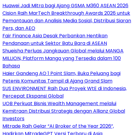
Huawei Jadi Mitra bagi Ajang GSMA M360 ASEAN 2026
Cision Raih MarTech Breakthrough Awards 2026 untuk
Pemantauan dan Analisis Media Sosial, Distribusi Siaran
Pers, dan AEO
Fair Finance Asia Desak Perbankan Hentikan
Pendanaan untuk Sektor Batu Bara di ASEAN
Shueisha Perluas Jangkauan Global melalui MANGA
MILLION, Platform Manga yang Tersedia dalam 100
Bahasa
Haier Gandeng AO 1 Point Slam, Buka Peluang bagi
Petenis Komunitas Tampil di Ajang Grand Slam
SUS ENVIRONMENT Raih Dua Proyek WtE di Indonesia,
Percepat Ekspansi Global
UOB Perkuat Bisnis Wealth Management melalui
Kemitraan Distribusi Strategis dengan Allianz Global
Investors
Mitrade Raih Gelar “AI Broker of the Year 2026”,
Hadirkan MitradeGPT Versi Terbaru di Asia