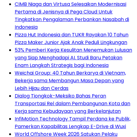
CIMB Niaga dan Virtusa Selesaikan Modernisasi
Pertama di Jenisnya di Pega Cloud Untuk
Tingkatkan Pengalaman Perbankan Nasabah di
Indonesia
Pizza Hut Indonesia dan TUKR Rayakan 10 Tahun
Pizza Maker Junior Ajak Anak Peduli Lingkungan
53% Pemberi Kerja Kesulitan Menemukan Lulusan
yang Siap Menghadapi AI. Studi Baru Petakan
Enam Langkah Strategis bagi Indonesia
Weichai Group: 40 Tahun Berkarya di Vietnam,
Bekerja sama Membangun Masa Depan yang
Lebih Hijau dan Cerdas
Dialog Tiongkok-Meksiko Bahas Peran
Transportasi Rel dalam Pembangunan Kota dan
Kerja sama Kebudayaan yang Berkelanjutan
InfiMotion Technology Tampil Perdana ke Publik,
Pamerkan Kapabilitas Lengkap E-Drive di Wuxi
World Offshore Week 2026 Satukan Pelaku