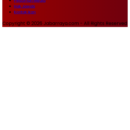
Pedoman Media
Hak Jawab
Kontak Ikan
Copyright © 2026 Jabarraya.com - All Rights Reserved