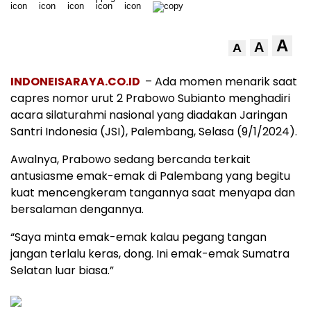
A
A
A
INDONEISARAYA.CO.ID
– Ada momen menarik saat
capres nomor urut 2 Prabowo Subianto menghadiri
acara silaturahmi nasional yang diadakan Jaringan
Santri Indonesia (JSI), Palembang, Selasa (9/1/2024).
Awalnya, Prabowo sedang bercanda terkait
antusiasme emak-emak di Palembang yang begitu
kuat mencengkeram tangannya saat menyapa dan
bersalaman dengannya.
“Saya minta emak-emak kalau pegang tangan
jangan terlalu keras, dong. Ini emak-emak Sumatra
Selatan luar biasa.”