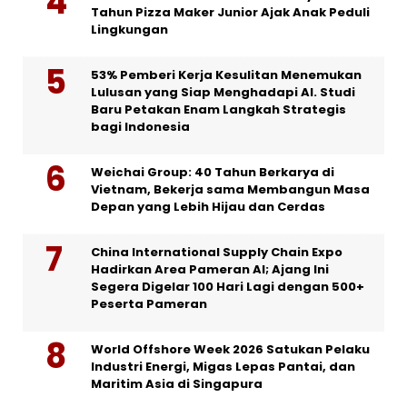
Tahun Pizza Maker Junior Ajak Anak Peduli
Lingkungan
53% Pemberi Kerja Kesulitan Menemukan
Lulusan yang Siap Menghadapi AI. Studi
Baru Petakan Enam Langkah Strategis
bagi Indonesia
Weichai Group: 40 Tahun Berkarya di
Vietnam, Bekerja sama Membangun Masa
Depan yang Lebih Hijau dan Cerdas
China International Supply Chain Expo
Hadirkan Area Pameran AI; Ajang Ini
Segera Digelar 100 Hari Lagi dengan 500+
Peserta Pameran
World Offshore Week 2026 Satukan Pelaku
Industri Energi, Migas Lepas Pantai, dan
Maritim Asia di Singapura