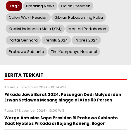
Tag :
Breaking News
Calon Presiden
Calon Wakil Pesiden
Gibran Rakabuming Raka
Koalisi Indonesia Maju (KIM)
Menteri Pertahanan
Partai Gerindra
Pemilu 2024
Pilpres 2024
Prabowo Subianto
Tim Kampanye Nasional
BERITA TERKAIT
Kamis, 28 November 2024 - 13:34 WIB
Pilkada Jawa Barat 2024, Pasangan Dedi Mulyadi dan
Erwan Setiawan Menang hingga di Atas 60 Persen
Rabu, 27 November 2024 - 16:00 WIB
Warga Antusias Sapa Presiden RI Prabowo Subianto
Saat Nyoblos Pilkada di Bojong Koneng, Bogor