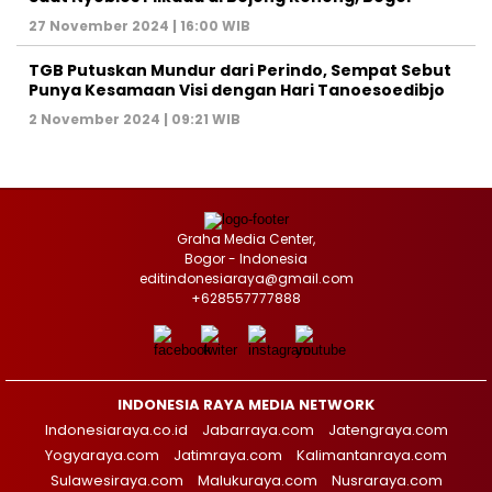
27 November 2024 | 16:00 WIB
TGB Putuskan Mundur dari Perindo, Sempat Sebut
Punya Kesamaan Visi dengan Hari Tanoesoedibjo
2 November 2024 | 09:21 WIB
Graha Media Center,
Bogor - Indonesia
editindonesiaraya@gmail.com
+628557777888
INDONESIA RAYA MEDIA NETWORK
Indonesiaraya.co.id
Jabarraya.com
Jatengraya.com
Yogyaraya.com
Jatimraya.com
Kalimantanraya.com
Sulawesiraya.com
Malukuraya.com
Nusraraya.com