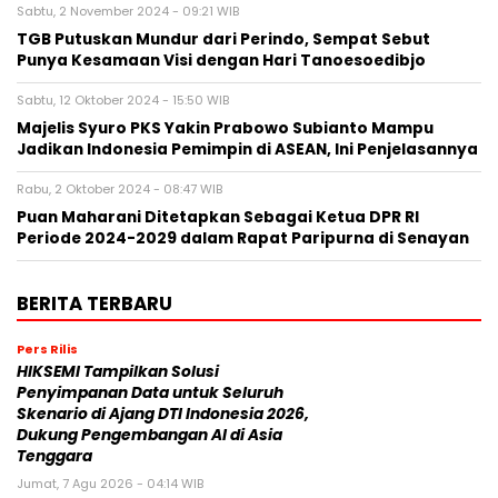
Sabtu, 2 November 2024 - 09:21 WIB
TGB Putuskan Mundur dari Perindo, Sempat Sebut
Punya Kesamaan Visi dengan Hari Tanoesoedibjo
Sabtu, 12 Oktober 2024 - 15:50 WIB
Majelis Syuro PKS Yakin Prabowo Subianto Mampu
Jadikan Indonesia Pemimpin di ASEAN, Ini Penjelasannya
Rabu, 2 Oktober 2024 - 08:47 WIB
Puan Maharani Ditetapkan Sebagai Ketua DPR RI
Periode 2024-2029 dalam Rapat Paripurna di Senayan
BERITA TERBARU
Pers Rilis
HIKSEMI Tampilkan Solusi
Penyimpanan Data untuk Seluruh
Skenario di Ajang DTI Indonesia 2026,
Dukung Pengembangan AI di Asia
Tenggara
Jumat, 7 Agu 2026 - 04:14 WIB