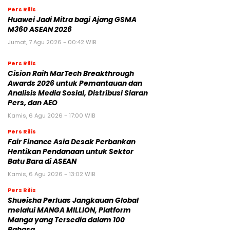
Pers Rilis
Huawei Jadi Mitra bagi Ajang GSMA
M360 ASEAN 2026
Jumat, 7 Agu 2026 - 00:42 WIB
Pers Rilis
Cision Raih MarTech Breakthrough
Awards 2026 untuk Pemantauan dan
Analisis Media Sosial, Distribusi Siaran
Pers, dan AEO
Kamis, 6 Agu 2026 - 17:00 WIB
Pers Rilis
Fair Finance Asia Desak Perbankan
Hentikan Pendanaan untuk Sektor
Batu Bara di ASEAN
Kamis, 6 Agu 2026 - 13:02 WIB
Pers Rilis
Shueisha Perluas Jangkauan Global
melalui MANGA MILLION, Platform
Manga yang Tersedia dalam 100
Bahasa