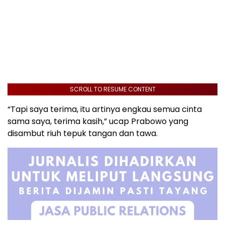
SCROLL TO RESUME CONTENT
“Tapi saya terima, itu artinya engkau semua cinta
sama saya, terima kasih,” ucap Prabowo yang
disambut riuh tepuk tangan dan tawa.