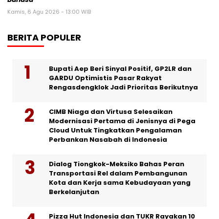
Kamis, 6 Agu 2026 - 13:00 WIB
BERITA POPULER
Bupati Aep Beri Sinyal Positif, GP2LR dan
GARDU Optimistis Pasar Rakyat
Rengasdengklok Jadi Prioritas Berikutnya
CIMB Niaga dan Virtusa Selesaikan
Modernisasi Pertama di Jenisnya di Pega
Cloud Untuk Tingkatkan Pengalaman
Perbankan Nasabah di Indonesia
Dialog Tiongkok-Meksiko Bahas Peran
Transportasi Rel dalam Pembangunan
Kota dan Kerja sama Kebudayaan yang
Berkelanjutan
Pizza Hut Indonesia dan TUKR Rayakan 10