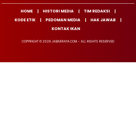
HOME
HISTORI MEDIA
TIM REDAKSI
KODE ETIK
PEDOMAN MEDIA
HAK JAWAB
KONTAK IKAN
COPYRIGHT © 2026 JABARRAYA.COM - ALL RIGHTS RESERVED