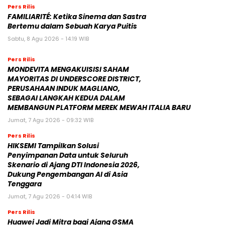
Pers Rilis
FAMILIARITÉ: Ketika Sinema dan Sastra
Bertemu dalam Sebuah Karya Puitis
Sabtu, 8 Agu 2026 - 14:19 WIB
Pers Rilis
MONDEVITA MENGAKUISISI SAHAM
MAYORITAS DI UNDERSCORE DISTRICT,
PERUSAHAAN INDUK MAGLIANO,
SEBAGAI LANGKAH KEDUA DALAM
MEMBANGUN PLATFORM MEREK MEWAH ITALIA BARU
Jumat, 7 Agu 2026 - 09:32 WIB
Pers Rilis
HIKSEMI Tampilkan Solusi
Penyimpanan Data untuk Seluruh
Skenario di Ajang DTI Indonesia 2026,
Dukung Pengembangan AI di Asia
Tenggara
Jumat, 7 Agu 2026 - 04:14 WIB
Pers Rilis
Huawei Jadi Mitra bagi Ajang GSMA