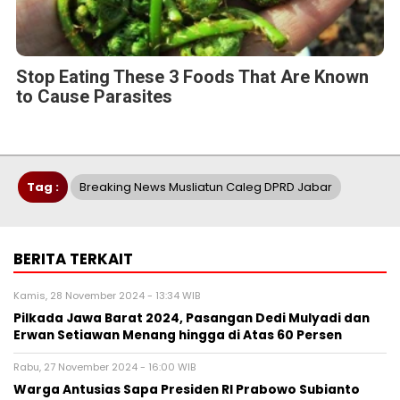
Stop Eating These 3 Foods That Are Known
to Cause Parasites
Tag :
Breaking News Musliatun Caleg DPRD Jabar
BERITA TERKAIT
Kamis, 28 November 2024 - 13:34 WIB
Pilkada Jawa Barat 2024, Pasangan Dedi Mulyadi dan
Erwan Setiawan Menang hingga di Atas 60 Persen
Rabu, 27 November 2024 - 16:00 WIB
Warga Antusias Sapa Presiden RI Prabowo Subianto