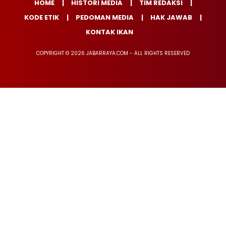
HOME
HISTORI MEDIA
TIM REDAKSI
KODE ETIK
PEDOMAN MEDIA
HAK JAWAB
KONTAK IKAN
COPYRIGHT © 2026 JABARRAYA.COM - ALL RIGHTS RESERVED