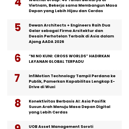
Vietnam, Bekerja sama Membangun Masa
Depan yang Lebih Hijau dan Cerdas
Dewan Architects + Engineers Raih Dua
Gelar sebagai Firma Arsitektur dan
Desain Perhotelan Terbaik di Asia dalam
Ajang AADA 2026
“NI NO KUNI: CROSS WORLDS” HADIRKAN
LAYANAN GLOBAL TERPADU
InfiMotion Technology Tampil Perdana ke
Publik, Pamerkan Kapabilitas Lengkap E-
Drive di Wuxi
Konektivitas Berbasis AI: Asia Pasifik
Susun Arah Menuju Masa Depan Digital
yang Lebih Cerdas
UOB Asset Management Soroti