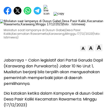
Misliatun saat lampanye di Dusun Gabel,Desa Pasir
Kaliki,Kecamatan Rawamerta,Karawang,Minggu 17/12/2023(foto :
Istimewa)
A
A
A
Jabarraya – Calon legislatif dari Partai Garuda Dapil
(Karawang dan Purwakarta) Jabar 10 No Urut 1,
Musliatun berjanji bila terpilih akan mengusahakan
pemerintah memperbaiki jalan di daerah
pemilihannya.
Dia katakan ketika dalam Kampanye di dusun Gabel
Desa Pasir Kaliki Kecamatan Rawamerta. Minggu
(17/12/2023)