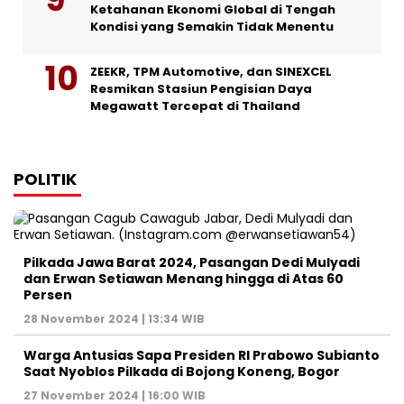
Ketahanan Ekonomi Global di Tengah
Kondisi yang Semakin Tidak Menentu
ZEEKR, TPM Automotive, dan SINEXCEL
Resmikan Stasiun Pengisian Daya
Megawatt Tercepat di Thailand
POLITIK
Pilkada Jawa Barat 2024, Pasangan Dedi Mulyadi
dan Erwan Setiawan Menang hingga di Atas 60
Persen
28 November 2024 | 13:34 WIB
Warga Antusias Sapa Presiden RI Prabowo Subianto
Saat Nyoblos Pilkada di Bojong Koneng, Bogor
27 November 2024 | 16:00 WIB