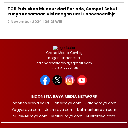
TGB Putuskan Mundur dari Perindo, Sempat Sebut
Punya Kesamaan Visi dengan Hari Tanoesoedibjo
2 November 2024 | 09:21 WIB
Graha Media Center,
Bogor - Indonesia
editindonesiaraya@gmail.com
+628557777888
INDONESIA RAYA MEDIA NETWORK
Indonesiaraya.co.id
Jabarraya.com
Jatengraya.com
Yogyaraya.com
Jatimraya.com
Kalimantanraya.com
Sulawesiraya.com
Malukuraya.com
Nusraraya.com