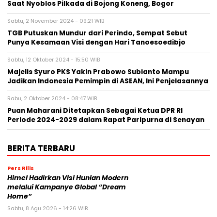
Saat Nyoblos Pilkada di Bojong Koneng, Bogor
Sabtu, 2 November 2024 - 09:21 WIB
TGB Putuskan Mundur dari Perindo, Sempat Sebut
Punya Kesamaan Visi dengan Hari Tanoesoedibjo
Sabtu, 12 Oktober 2024 - 15:50 WIB
Majelis Syuro PKS Yakin Prabowo Subianto Mampu
Jadikan Indonesia Pemimpin di ASEAN, Ini Penjelasannya
Rabu, 2 Oktober 2024 - 08:47 WIB
Puan Maharani Ditetapkan Sebagai Ketua DPR RI
Periode 2024-2029 dalam Rapat Paripurna di Senayan
BERITA TERBARU
Pers Rilis
Himel Hadirkan Visi Hunian Modern
melalui Kampanye Global “Dream
Home”
Sabtu, 8 Agu 2026 - 14:26 WIB