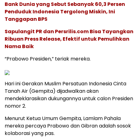
Bank Dunia yang Sebut Sebanyak 60,3 Persen
Penduduk Indonesia Tergolong Miskin, Ini
Tanggapan BPS
Sapulangit PR dan Persrilis.com Bisa Tayangkan
Ribuan Press Release, Efektif untuk Pemulihkan
Nama Baik
“Prabowo Presiden,” teriak mereka.
Hari ini Gerakan Muslim Persatuan Indonesia Cinta
Tanah Air (Gempita) dijadwalkan akan
mendeklarasikan dukungannya untuk calon Presiden
nomor 2.
Menurut Ketua Umum Gempita, Lamlam Pahala
mereka percaya Prabowo dan Gibran adalah sosok
kolaborasi yang pas.