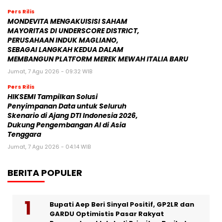
Pers Rilis
MONDEVITA MENGAKUISISI SAHAM
MAYORITAS DI UNDERSCORE DISTRICT,
PERUSAHAAN INDUK MAGLIANO,
SEBAGAI LANGKAH KEDUA DALAM
MEMBANGUN PLATFORM MEREK MEWAH ITALIA BARU
Jumat, 7 Agu 2026 - 09:32 WIB
Pers Rilis
HIKSEMI Tampilkan Solusi
Penyimpanan Data untuk Seluruh
Skenario di Ajang DTI Indonesia 2026,
Dukung Pengembangan AI di Asia
Tenggara
Jumat, 7 Agu 2026 - 04:14 WIB
BERITA POPULER
Bupati Aep Beri Sinyal Positif, GP2LR dan
GARDU Optimistis Pasar Rakyat