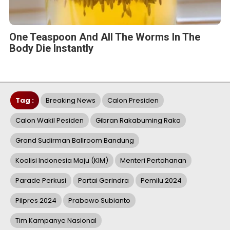
One Teaspoon And All The Worms In The
Body Die Instantly
Tag :
Breaking News
Calon Presiden
Calon Wakil Pesiden
Gibran Rakabuming Raka
Grand Sudirman Ballroom Bandung
Koalisi Indonesia Maju (KIM)
Menteri Pertahanan
Parade Perkusi
Partai Gerindra
Pemilu 2024
Pilpres 2024
Prabowo Subianto
Tim Kampanye Nasional