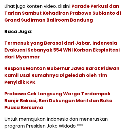
Lihat juga konten video, di sini:
Parade Perkusi dan
Tarian Sambut Kehadiran Prabowo Subianto di
Grand Sudirman Ballroom Bandung
Baca Juga:
Termasuk yang Berasal dari Jabar, Indonesia
Evakuasi Sebanyak 554 WNI Korban Eksploitasi
dari Myanmar
Respons Mantan Gubernur Jawa Barat Ridwan
Kamil Usai Rumahnya Digeledah oleh Tim
Penyidik KPK
Prabowo Cek Langsung Warga Terdampak
Banjir Bekasi, Beri Dukungan Moril dan Buka
Puasa Bersama
Untuk memajukan Indonesia dan meneruskan
program Presiden Joko Widodo.***