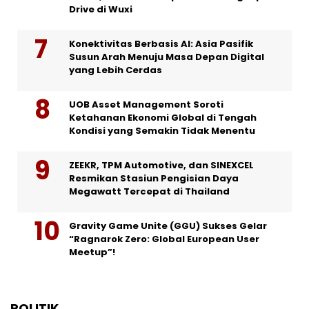
Drive di Wuxi
Konektivitas Berbasis AI: Asia Pasifik
Susun Arah Menuju Masa Depan Digital
yang Lebih Cerdas
UOB Asset Management Soroti
Ketahanan Ekonomi Global di Tengah
Kondisi yang Semakin Tidak Menentu
ZEEKR, TPM Automotive, dan SINEXCEL
Resmikan Stasiun Pengisian Daya
Megawatt Tercepat di Thailand
Gravity Game Unite (GGU) Sukses Gelar
“Ragnarok Zero: Global European User
Meetup”!
POLITIK