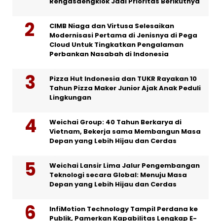
Rengasdengklok Jadi Prioritas Berikutnya
CIMB Niaga dan Virtusa Selesaikan
Modernisasi Pertama di Jenisnya di Pega
Cloud Untuk Tingkatkan Pengalaman
Perbankan Nasabah di Indonesia
Pizza Hut Indonesia dan TUKR Rayakan 10
Tahun Pizza Maker Junior Ajak Anak Peduli
Lingkungan
Weichai Group: 40 Tahun Berkarya di
Vietnam, Bekerja sama Membangun Masa
Depan yang Lebih Hijau dan Cerdas
Weichai Lansir Lima Jalur Pengembangan
Teknologi secara Global: Menuju Masa
Depan yang Lebih Hijau dan Cerdas
InfiMotion Technology Tampil Perdana ke
Publik, Pamerkan Kapabilitas Lengkap E-