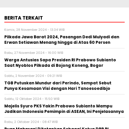
BERITA TERKAIT
Kamis, 28 November 2024 - 13:34 WIB
Pilkada Jawa Barat 2024, Pasangan Dedi Mulyadi dan
Erwan Setiawan Menang hingga di Atas 60 Persen
Rabu, 27 November 2024 - 16:00 WIB
Warga Antusias Sapa Presiden RI Prabowo Subianto
Saat Nyoblos Pilkada di Bojong Koneng, Bogor
Sabtu, 2 November 2024 - 09:21 WIB
TGB Putuskan Mundur dari Perindo, Sempat Sebut
Punya Kesamaan Visi dengan Hari Tanoesoedibjo
Sabtu, 12 Oktober 2024 - 15:50 WIB
Majelis Syuro PKS Yakin Prabowo Subianto Mampu
Jadikan Indonesia Pemimpin di ASEAN, Ini Penjelasannya
Rabu, 2 Oktober 2024 - 08:47 WIB