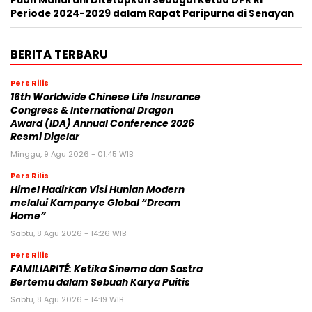
Puan Maharani Ditetapkan Sebagai Ketua DPR RI
Periode 2024-2029 dalam Rapat Paripurna di Senayan
BERITA TERBARU
Pers Rilis
16th Worldwide Chinese Life Insurance
Congress & International Dragon
Award (IDA) Annual Conference 2026
Resmi Digelar
Minggu, 9 Agu 2026 - 01:45 WIB
Pers Rilis
Himel Hadirkan Visi Hunian Modern
melalui Kampanye Global “Dream
Home”
Sabtu, 8 Agu 2026 - 14:26 WIB
Pers Rilis
FAMILIARITÉ: Ketika Sinema dan Sastra
Bertemu dalam Sebuah Karya Puitis
Sabtu, 8 Agu 2026 - 14:19 WIB