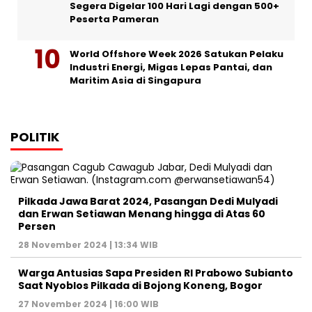
Segera Digelar 100 Hari Lagi dengan 500+
Peserta Pameran
World Offshore Week 2026 Satukan Pelaku
Industri Energi, Migas Lepas Pantai, dan
Maritim Asia di Singapura
POLITIK
Pilkada Jawa Barat 2024, Pasangan Dedi Mulyadi
dan Erwan Setiawan Menang hingga di Atas 60
Persen
28 November 2024 | 13:34 WIB
Warga Antusias Sapa Presiden RI Prabowo Subianto
Saat Nyoblos Pilkada di Bojong Koneng, Bogor
27 November 2024 | 16:00 WIB