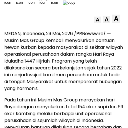
A
A
A
MEDAN, Indonesia
,
29 Mei, 2026
/PRNewswire/ —
Musim Mas Group kembali menyalurkan bantuan
hewan kurban kepada masyarakat di sekitar wilayah
operasional perusahaan dalam rangka Hari Raya
Iduladha 1447 Hijriah. Program yang telah
dilaksanakan secara berkelanjutan sejak tahun 2022
ini menjadi wujud komitmen perusahaan untuk hadir
di tengah Masyarakat untuk mempererat hubungan
yang harmonis.
Pada tahun ini, Musim Mas Group merayakan hari
Raya dengan menyalurkan total 154 ekor sapi dan 69
ekor kambing melalui berbagai unit operasional
perusahaan di sejumlah wilayah di Indonesia.
Penyaluran bantuan dilakukan secara bertahap dan