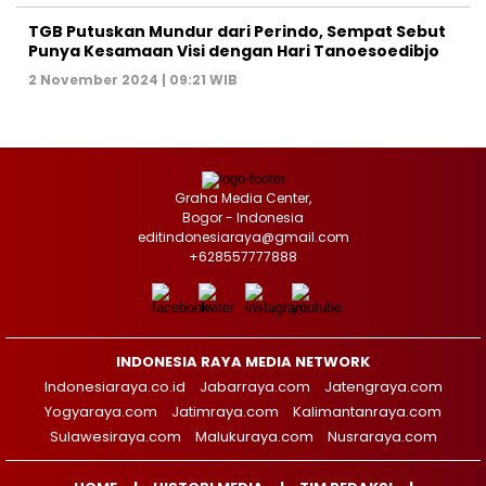
TGB Putuskan Mundur dari Perindo, Sempat Sebut
Punya Kesamaan Visi dengan Hari Tanoesoedibjo
2 November 2024 | 09:21 WIB
Graha Media Center,
Bogor - Indonesia
editindonesiaraya@gmail.com
+628557777888
INDONESIA RAYA MEDIA NETWORK
Indonesiaraya.co.id
Jabarraya.com
Jatengraya.com
Yogyaraya.com
Jatimraya.com
Kalimantanraya.com
Sulawesiraya.com
Malukuraya.com
Nusraraya.com