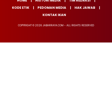
HOME
HISTORI MEDIA
TIM REDAKSI
KODE ETIK
PEDOMAN MEDIA
HAK JAWAB
KONTAK IKAN
COPYRIGHT © 2026 JABARRAYA.COM - ALL RIGHTS RESERVED