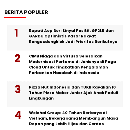
BERITA POPULER
Bupati Aep Beri Sinyal Positif, GP2LR dan
GARDU Optimistis Pasar Rakyat
Rengasdengklok Jadi Prioritas Berikutnya
CIMB Niaga dan Virtusa Selesaikan
Modernisasi Pertama di Jenisnya di Pega
Cloud Untuk Tingkatkan Pengalaman
Perbankan Nasabah di Indonesia
Pizza Hut Indonesia dan TUKR Rayakan 10
Tahun Pizza Maker Junior Ajak Anak Peduli
Lingkungan
Weichai Group: 40 Tahun Berkarya di
Vietnam, Bekerja sama Membangun Masa
Depan yang Lebih Hijau dan Cerdas