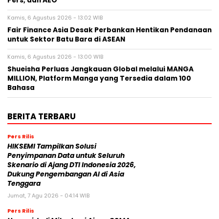
Pers, dan AEO
Kamis, 6 Agustus 2026 - 13:02 WIB
Fair Finance Asia Desak Perbankan Hentikan Pendanaan
untuk Sektor Batu Bara di ASEAN
Kamis, 6 Agustus 2026 - 13:00 WIB
Shueisha Perluas Jangkauan Global melalui MANGA
MILLION, Platform Manga yang Tersedia dalam 100
Bahasa
BERITA TERBARU
Pers Rilis
HIKSEMI Tampilkan Solusi
Penyimpanan Data untuk Seluruh
Skenario di Ajang DTI Indonesia 2026,
Dukung Pengembangan AI di Asia
Tenggara
Jumat, 7 Agu 2026 - 04:14 WIB
Pers Rilis