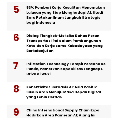
53% Pemberi Kerja Kesulitan Menemukan
Lulusan yang Siap Menghadapi AI. Studi
Baru Petakan Enam Langkah Strategis
bagi Indonesia
Dialog Tiongkok-Meksiko Bahas Peran
Transportasi Rel dalam Pembangunan
Kota dan Kerja sama Kebudayaan yang
Berkelanjutan
InfiMotion Technology Tampil Perdana ke
Publik, Pamerkan Kapabilitas Lengkap E-
Drive di Wuxi
Konektivitas Berbasis AI: Asia Pasifik
Susun Arah Menuju Masa Depan Digital
yang Lebih Cerdas
China International Supply Chain Expo
Hadirkan Area Pameran AI; Ajang Ini