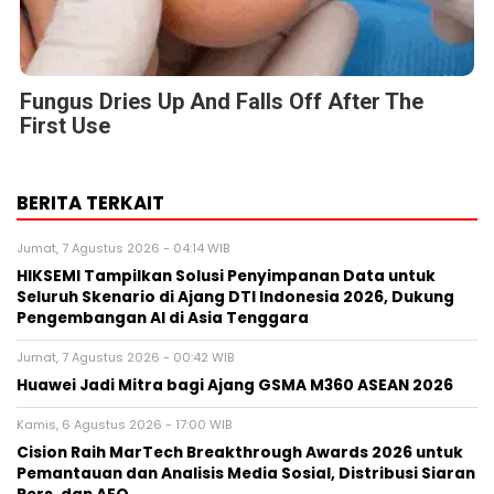
Fungus Dries Up And Falls Off After The
First Use
BERITA TERKAIT
Jumat, 7 Agustus 2026 - 04:14 WIB
HIKSEMI Tampilkan Solusi Penyimpanan Data untuk
Seluruh Skenario di Ajang DTI Indonesia 2026, Dukung
Pengembangan AI di Asia Tenggara
Jumat, 7 Agustus 2026 - 00:42 WIB
Huawei Jadi Mitra bagi Ajang GSMA M360 ASEAN 2026
Kamis, 6 Agustus 2026 - 17:00 WIB
Cision Raih MarTech Breakthrough Awards 2026 untuk
Pemantauan dan Analisis Media Sosial, Distribusi Siaran