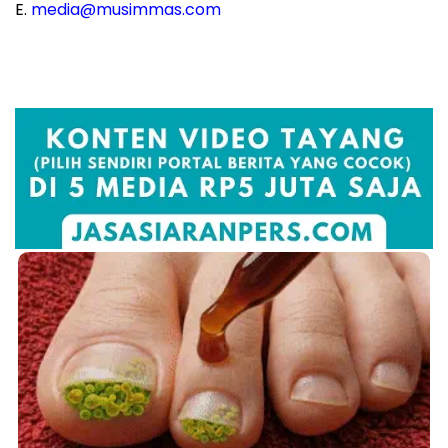
E.
media@musimmas.com