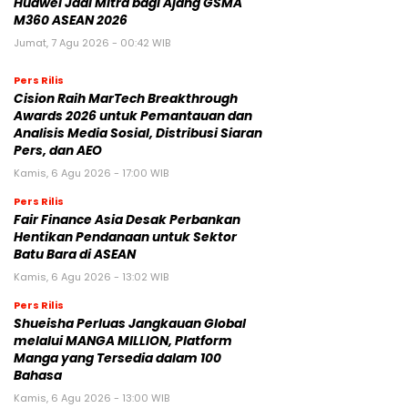
Huawei Jadi Mitra bagi Ajang GSMA
M360 ASEAN 2026
Jumat, 7 Agu 2026 - 00:42 WIB
Pers Rilis
Cision Raih MarTech Breakthrough
Awards 2026 untuk Pemantauan dan
Analisis Media Sosial, Distribusi Siaran
Pers, dan AEO
Kamis, 6 Agu 2026 - 17:00 WIB
Pers Rilis
Fair Finance Asia Desak Perbankan
Hentikan Pendanaan untuk Sektor
Batu Bara di ASEAN
Kamis, 6 Agu 2026 - 13:02 WIB
Pers Rilis
Shueisha Perluas Jangkauan Global
melalui MANGA MILLION, Platform
Manga yang Tersedia dalam 100
Bahasa
Kamis, 6 Agu 2026 - 13:00 WIB