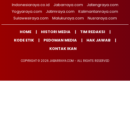
Indonesiaraya.co.id
Jabarraya.com
Jatengraya.com
Yogyaraya.com
Jatimraya.com
Kalimantanraya.com
Sulawesiraya.com
Malukuraya.com
Nusraraya.com
HOME
HISTORI MEDIA
TIM REDAKSI
KODE ETIK
PEDOMAN MEDIA
HAK JAWAB
KONTAK IKAN
COPYRIGHT © 2026 JABARRAYA.COM - ALL RIGHTS RESERVED