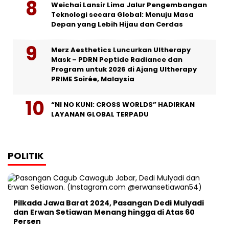
Weichai Lansir Lima Jalur Pengembangan
Teknologi secara Global: Menuju Masa
Depan yang Lebih Hijau dan Cerdas
Merz Aesthetics Luncurkan Ultherapy
Mask – PDRN Peptide Radiance dan
Program untuk 2026 di Ajang Ultherapy
PRIME Soirée, Malaysia
“NI NO KUNI: CROSS WORLDS” HADIRKAN
LAYANAN GLOBAL TERPADU
POLITIK
Pilkada Jawa Barat 2024, Pasangan Dedi Mulyadi
dan Erwan Setiawan Menang hingga di Atas 60
Persen