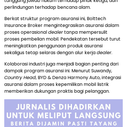
tanggung jawab hukum terhadap pihak ketiga, dan
perlindungan terhadap bencana alam.
Berkat struktur program asuransi ini, Bolttech
Insurance Broker mengintegrasikan asuransi dalam
proses operasional
dealer
tanpa mempersulit
proses pembelian mobil. Pendekatan tersebut turut
meningkatkan penggunaan produk asuransi
sekaligus tetap selaras dengan alur kerja
dealer
.
Kolaborasi industri juga menjadi bagian penting dari
dampak program asuransi ini. Menurut Suwandy,
Country Head
, BYD & Denza Harmony Auto, integrasi
asuransi dalam proses kepemilikan mobil listrik
memberikan dukungan praktis bagi pelanggan.