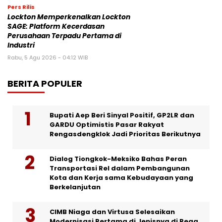
Pers Rilis
Lockton Memperkenalkan Lockton
SAGE: Platform Kecerdasan
Perusahaan Terpadu Pertama di
Industri
Rabu, 5 Agu 2026 - 04:12 WIB
BERITA POPULER
Bupati Aep Beri Sinyal Positif, GP2LR dan
GARDU Optimistis Pasar Rakyat
Rengasdengklok Jadi Prioritas Berikutnya
Dialog Tiongkok-Meksiko Bahas Peran
Transportasi Rel dalam Pembangunan
Kota dan Kerja sama Kebudayaan yang
Berkelanjutan
CIMB Niaga dan Virtusa Selesaikan
Modernisasi Pertama di Jenisnya di Pega