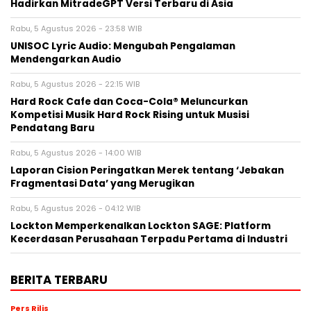
Hadirkan MitradeGPT Versi Terbaru di Asia
Rabu, 5 Agustus 2026 - 23:58 WIB
UNISOC Lyric Audio: Mengubah Pengalaman
Mendengarkan Audio
Rabu, 5 Agustus 2026 - 22:15 WIB
Hard Rock Cafe dan Coca-Cola® Meluncurkan
Kompetisi Musik Hard Rock Rising untuk Musisi
Pendatang Baru
Rabu, 5 Agustus 2026 - 14:00 WIB
Laporan Cision Peringatkan Merek tentang ‘Jebakan
Fragmentasi Data’ yang Merugikan
Rabu, 5 Agustus 2026 - 04:12 WIB
Lockton Memperkenalkan Lockton SAGE: Platform
Kecerdasan Perusahaan Terpadu Pertama di Industri
BERITA TERBARU
Pers Rilis