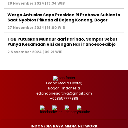
28 November 2024 | 13:34 WIB
Warga Antusias Sapa Presiden RI Prabowo Subianto
Saat Nyoblos Pilkada di Bojong Koneng, Bogor
27 November 2024 | 16:00 WIB
TGB Putuskan Mundur dari Perindo, Sempat Sebut
Punya Kesamaan Visi dengan Hari Tanoesoedibjo
2 November 2024 | 09:21 WIB
Graha Media Center,
Bogor - Indonesia
editindonesiaraya@gmail.com
+628557777888
INDONESIA RAYA MEDIA NETWORK