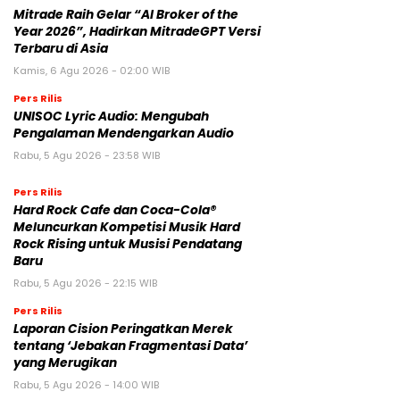
Mitrade Raih Gelar “AI Broker of the
Year 2026”, Hadirkan MitradeGPT Versi
Terbaru di Asia
Kamis, 6 Agu 2026 - 02:00 WIB
Pers Rilis
UNISOC Lyric Audio: Mengubah
Pengalaman Mendengarkan Audio
Rabu, 5 Agu 2026 - 23:58 WIB
Pers Rilis
Hard Rock Cafe dan Coca-Cola®
Meluncurkan Kompetisi Musik Hard
Rock Rising untuk Musisi Pendatang
Baru
Rabu, 5 Agu 2026 - 22:15 WIB
Pers Rilis
Laporan Cision Peringatkan Merek
tentang ‘Jebakan Fragmentasi Data’
yang Merugikan
Rabu, 5 Agu 2026 - 14:00 WIB