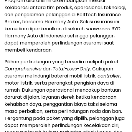
Program asuransi ini dikembangkan melalui
kolaborasi antara tim produk, operasional, teknologi,
dan pengalaman pelanggan di Bolttech Insurance
Broker, bersama Harmony Auto. Solusi asuransi ini
kemudian diperkenalkan di seluruh
showroom
BYD
Harmony Auto di Indonesia sehingga pelanggan
dapat memperoleh perlindungan asuransi saat
membeli kendaraan.
Pilihan perlindungan yang tersedia meliputi paket
Comprehensive
dan
Total-Loss-Only
. Cakupan
asuransi melindungi baterai mobil listrik,
controller
,
motor listrik, serta perangkat pengisian daya di
rumah. Dukungan operasional mencakup bantuan
darurat di jalan, layanan derek ketika kendaraan
kehabisan daya, penggantian biaya taksi selama
masa perbaikan, serta perlindungan roda dan ban.
Tergantung pada paket yang dipilih, pelanggan juga
dapat memperoleh perlindungan kecelakaan diri,