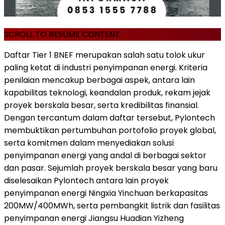
SCROLL TO RESUME CONTENT
Daftar Tier 1 BNEF merupakan salah satu tolok ukur
paling ketat di industri penyimpanan energi. Kriteria
penilaian mencakup berbagai aspek, antara lain
kapabilitas teknologi, keandalan produk, rekam jejak
proyek berskala besar, serta kredibilitas finansial.
Dengan tercantum dalam daftar tersebut, Pylontech
membuktikan pertumbuhan portofolio proyek global,
serta komitmen dalam menyediakan solusi
penyimpanan energi yang andal di berbagai sektor
dan pasar. Sejumlah proyek berskala besar yang baru
diselesaikan Pylontech antara lain proyek
penyimpanan energi Ningxia Yinchuan berkapasitas
200MW/400MWh, serta pembangkit listrik dan fasilitas
penyimpanan energi Jiangsu Huadian Yizheng