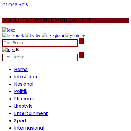
CLOSE ADS
SCROLL TO CONTINUE WITH CONTENT
✖
Home
Info Jabar
Nasional
Politik
Ekonomi
Lifestyle
Entertainment
Sport
Internasional