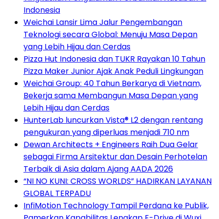
Indonesia
Weichai Lansir Lima Jalur Pengembangan
Teknologi secara Global: Menuju Masa Depan
yang Lebih Hijau dan Cerdas
Pizza Hut Indonesia dan TUKR Rayakan 10 Tahun
Pizza Maker Junior Ajak Anak Peduli Lingkungan
Weichai Group: 40 Tahun Berkarya di Vietnam,
Bekerja sama Membangun Masa Depan yang
Lebih Hijau dan Cerdas
HunterLab luncurkan Vista® L2 dengan rentang
pengukuran yang diperluas menjadi 710 nm
Dewan Architects + Engineers Raih Dua Gelar
sebagai Firma Arsitektur dan Desain Perhotelan
Terbaik di Asia dalam Ajang AADA 2026
“NI NO KUNI: CROSS WORLDS” HADIRKAN LAYANAN
GLOBAL TERPADU
InfiMotion Technology Tampil Perdana ke Publik,
Pamerkan Kapabilitas Lengkap E-Drive di Wuxi