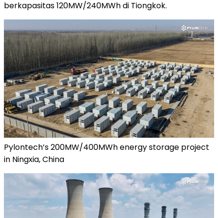
berkapasitas 120MW/240MWh di Tiongkok.
Pylontech’s 200MW/400MWh energy storage project
in Ningxia, China