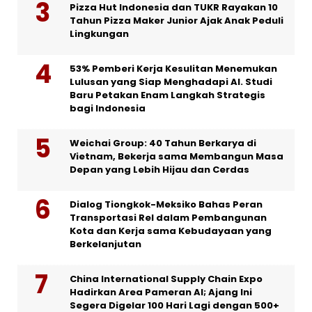
Pizza Hut Indonesia dan TUKR Rayakan 10
Tahun Pizza Maker Junior Ajak Anak Peduli
Lingkungan
53% Pemberi Kerja Kesulitan Menemukan
Lulusan yang Siap Menghadapi AI. Studi
Baru Petakan Enam Langkah Strategis
bagi Indonesia
Weichai Group: 40 Tahun Berkarya di
Vietnam, Bekerja sama Membangun Masa
Depan yang Lebih Hijau dan Cerdas
Dialog Tiongkok-Meksiko Bahas Peran
Transportasi Rel dalam Pembangunan
Kota dan Kerja sama Kebudayaan yang
Berkelanjutan
China International Supply Chain Expo
Hadirkan Area Pameran AI; Ajang Ini
Segera Digelar 100 Hari Lagi dengan 500+