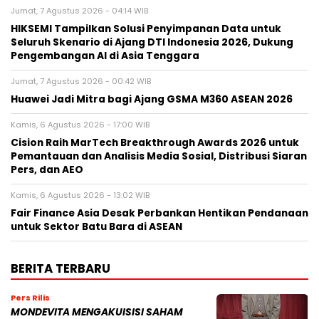
Jumat, 7 Agustus 2026 - 04:14 WIB
HIKSEMI Tampilkan Solusi Penyimpanan Data untuk
Seluruh Skenario di Ajang DTI Indonesia 2026, Dukung
Pengembangan AI di Asia Tenggara
Jumat, 7 Agustus 2026 - 00:42 WIB
Huawei Jadi Mitra bagi Ajang GSMA M360 ASEAN 2026
Kamis, 6 Agustus 2026 - 17:00 WIB
Cision Raih MarTech Breakthrough Awards 2026 untuk
Pemantauan dan Analisis Media Sosial, Distribusi Siaran
Pers, dan AEO
Kamis, 6 Agustus 2026 - 13:02 WIB
Fair Finance Asia Desak Perbankan Hentikan Pendanaan
untuk Sektor Batu Bara di ASEAN
BERITA TERBARU
Pers Rilis
MONDEVITA MENGAKUISISI SAHAM