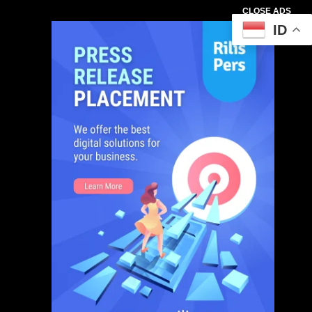
CLOSE ADS
ID