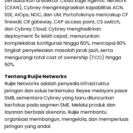
berdasarkan arsitektur Cloud Edge Agentic Network
(CEAN), Cybrey mengintegrasikan kapabilitas ACN,
SSE, AIOps, NOC, dan UM. Portofolionya mencakup CF
firewall, CR gateway, CAP access point, CS switch,
dan Cybrey Cloud. Cybrey menghadirkan
deployment 5x lebih cepat, menurunkan
kompleksitas konfigurasi hingga 80%, mencapai 90%
tingkat penyelesaian masalah jarak jauh, serta
mengurangi total cost of ownership (TCO) hingga
50%.
Tentang Ruijie Networks
Ruijie Networks adalah penyedia infrastruktur
jaringan dan solusi terkemuka. Reyee melayani pasar
SMB, sementara Cybrey yang baru diluncurkan
berfokus pada segmen SME. Melalui produk dan
layanan berbasis skenario, Ruijie membantu
organisasi membangun, mengelola, dan memperluas
jaringan yang andal.