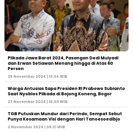
Pilkada Jawa Barat 2024, Pasangan Dedi Mulyadi
dan Erwan Setiawan Menang hingga di Atas 60
Persen
28 November 2024 | 13:34 WIB
Warga Antusias Sapa Presiden RI Prabowo Subianto
Saat Nyoblos Pilkada di Bojong Koneng, Bogor
27 November 2024 | 16:00 WIB
TGB Putuskan Mundur dari Perindo, Sempat Sebut
Punya Kesamaan Visi dengan Hari Tanoesoedibjo
2 November 2024 | 09:21 WIB