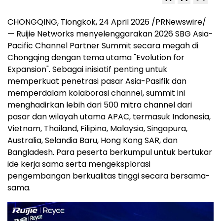
CHONGQING, Tiongkok, 24 April 2026 /PRNewswire/
— Ruijie Networks menyelenggarakan 2026 SBG Asia-
Pacific Channel Partner Summit secara megah di
Chongqing dengan tema utama "Evolution for
Expansion". Sebagai inisiatif penting untuk
memperkuat penetrasi pasar Asia-Pasifik dan
memperdalam kolaborasi channel, summit ini
menghadirkan lebih dari 500 mitra channel dari
pasar dan wilayah utama APAC, termasuk Indonesia,
Vietnam, Thailand, Filipina, Malaysia, Singapura,
Australia, Selandia Baru, Hong Kong SAR, dan
Bangladesh. Para peserta berkumpul untuk bertukar
ide kerja sama serta mengeksplorasi
pengembangan berkualitas tinggi secara bersama-
sama.