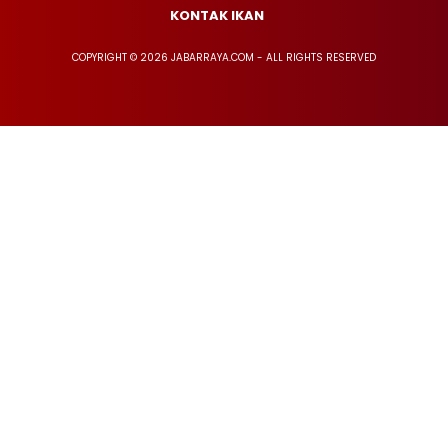
KONTAK IKAN
COPYRIGHT © 2026 JABARRAYA.COM - ALL RIGHTS RESERVED