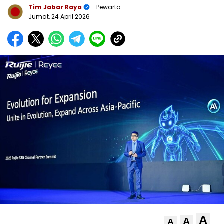
Tim Jabar Raya
- Pewarta
Jumat, 24 April 2026
A
A
A