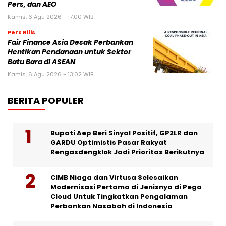
Pers, dan AEO
Kamis, 6 Agu 2026 - 17:00 WIB
Pers Rilis
Fair Finance Asia Desak Perbankan
Hentikan Pendanaan untuk Sektor
Batu Bara di ASEAN
Kamis, 6 Agu 2026 - 13:02 WIB
BERITA POPULER
Bupati Aep Beri Sinyal Positif, GP2LR dan
GARDU Optimistis Pasar Rakyat
Rengasdengklok Jadi Prioritas Berikutnya
CIMB Niaga dan Virtusa Selesaikan
Modernisasi Pertama di Jenisnya di Pega
Cloud Untuk Tingkatkan Pengalaman
Perbankan Nasabah di Indonesia