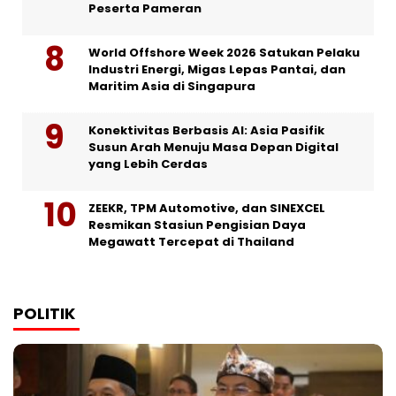
Peserta Pameran
World Offshore Week 2026 Satukan Pelaku
Industri Energi, Migas Lepas Pantai, dan
Maritim Asia di Singapura
Konektivitas Berbasis AI: Asia Pasifik
Susun Arah Menuju Masa Depan Digital
yang Lebih Cerdas
ZEEKR, TPM Automotive, dan SINEXCEL
Resmikan Stasiun Pengisian Daya
Megawatt Tercepat di Thailand
POLITIK