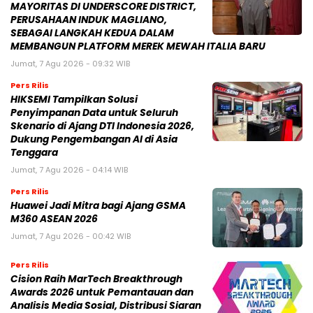
MAYORITAS DI UNDERSCORE DISTRICT,
PERUSAHAAN INDUK MAGLIANO,
SEBAGAI LANGKAH KEDUA DALAM
MEMBANGUN PLATFORM MEREK MEWAH ITALIA BARU
Jumat, 7 Agu 2026 - 09:32 WIB
Pers Rilis
HIKSEMI Tampilkan Solusi
Penyimpanan Data untuk Seluruh
Skenario di Ajang DTI Indonesia 2026,
Dukung Pengembangan AI di Asia
Tenggara
Jumat, 7 Agu 2026 - 04:14 WIB
Pers Rilis
Huawei Jadi Mitra bagi Ajang GSMA
M360 ASEAN 2026
Jumat, 7 Agu 2026 - 00:42 WIB
Pers Rilis
Cision Raih MarTech Breakthrough
Awards 2026 untuk Pemantauan dan
Analisis Media Sosial, Distribusi Siaran