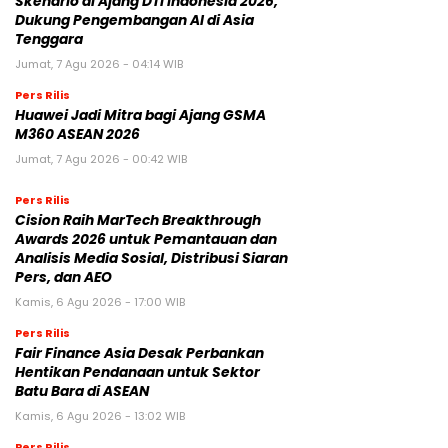
Skenario di Ajang DTI Indonesia 2026,
Dukung Pengembangan AI di Asia
Tenggara
Jumat, 7 Agu 2026 - 04:14 WIB
Pers Rilis
Huawei Jadi Mitra bagi Ajang GSMA
M360 ASEAN 2026
Jumat, 7 Agu 2026 - 00:42 WIB
Pers Rilis
Cision Raih MarTech Breakthrough
Awards 2026 untuk Pemantauan dan
Analisis Media Sosial, Distribusi Siaran
Pers, dan AEO
Kamis, 6 Agu 2026 - 17:00 WIB
Pers Rilis
Fair Finance Asia Desak Perbankan
Hentikan Pendanaan untuk Sektor
Batu Bara di ASEAN
Kamis, 6 Agu 2026 - 13:02 WIB
Pers Rilis