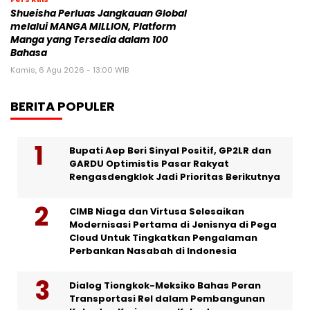
Shueisha Perluas Jangkauan Global
melalui MANGA MILLION, Platform
Manga yang Tersedia dalam 100
Bahasa
Kamis, 6 Agu 2026 - 13:00 WIB
BERITA POPULER
Bupati Aep Beri Sinyal Positif, GP2LR dan
GARDU Optimistis Pasar Rakyat
Rengasdengklok Jadi Prioritas Berikutnya
CIMB Niaga dan Virtusa Selesaikan
Modernisasi Pertama di Jenisnya di Pega
Cloud Untuk Tingkatkan Pengalaman
Perbankan Nasabah di Indonesia
Dialog Tiongkok-Meksiko Bahas Peran
Transportasi Rel dalam Pembangunan