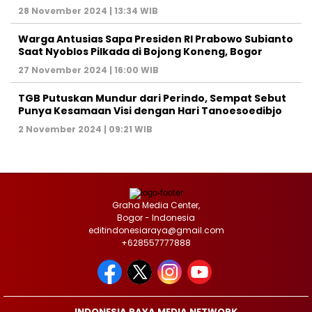
28 November 2024 | 13:34 WIB
Warga Antusias Sapa Presiden RI Prabowo Subianto
Saat Nyoblos Pilkada di Bojong Koneng, Bogor
27 November 2024 | 16:00 WIB
TGB Putuskan Mundur dari Perindo, Sempat Sebut
Punya Kesamaan Visi dengan Hari Tanoesoedibjo
2 November 2024 | 09:21 WIB
Graha Media Center,
Bogor - Indonesia
editindonesiaraya@gmail.com
+628557777888
INDONESIA RAYA MEDIA NETWORK