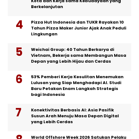
Kota dan Kerja sama Kebudayaan yang
Berkelanjutan
Pizza Hut Indonesia dan TUKR Rayakan 10
Tahun Pizza Maker Junior Ajak Anak Peduli
Lingkungan
Weichai Group: 40 Tahun Berkarya di
Vietnam, Bekerja sama Membangun Masa
Depan yang Lebih Hijau dan Cerdas
53% Pemberi Kerja Kesulitan Menemukan
Lulusan yang Siap Menghadapi AI. Studi
Baru Petakan Enam Langkah Strategis
bagi Indonesia
Konektivitas Berbasis AI: Asia Pasifik
Susun Arah Menuju Masa Depan Digital
yang Lebih Cerdas
World Offshore Week 2026 Satukan Pelaku