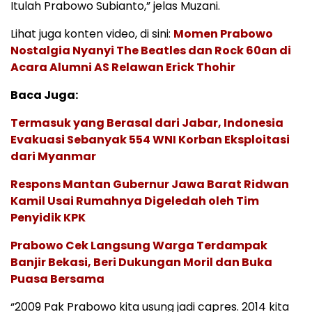
Itulah Prabowo Subianto,” jelas Muzani.
Lihat juga konten video, di sini:
Momen Prabowo
Nostalgia Nyanyi The Beatles dan Rock 60an di
Acara Alumni AS Relawan Erick Thohir
Baca Juga:
Termasuk yang Berasal dari Jabar, Indonesia
Evakuasi Sebanyak 554 WNI Korban Eksploitasi
dari Myanmar
Respons Mantan Gubernur Jawa Barat Ridwan
Kamil Usai Rumahnya Digeledah oleh Tim
Penyidik KPK
Prabowo Cek Langsung Warga Terdampak
Banjir Bekasi, Beri Dukungan Moril dan Buka
Puasa Bersama
“2009 Pak Prabowo kita usung jadi capres. 2014 kita