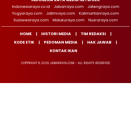
Indonesiaraya.co.id
Jabarraya.com
Jatengraya.com
Yogyaraya.com
Jatimraya.com
Kalimantanraya.com
Sulawesiraya.com
Malukuraya.com
Nusraraya.com
HOME
HISTORI MEDIA
TIM REDAKSI
KODE ETIK
PEDOMAN MEDIA
HAK JAWAB
KONTAK IKAN
COPYRIGHT © 2026 JABARRAYA.COM - ALL RIGHTS RESERVED