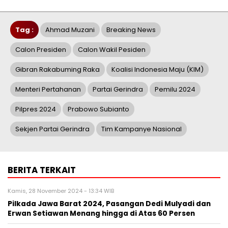
Tag :
Ahmad Muzani
Breaking News
Calon Presiden
Calon Wakil Pesiden
Gibran Rakabuming Raka
Koalisi Indonesia Maju (KIM)
Menteri Pertahanan
Partai Gerindra
Pemilu 2024
Pilpres 2024
Prabowo Subianto
Sekjen Partai Gerindra
Tim Kampanye Nasional
BERITA TERKAIT
Kamis, 28 November 2024 - 13:34 WIB
Pilkada Jawa Barat 2024, Pasangan Dedi Mulyadi dan
Erwan Setiawan Menang hingga di Atas 60 Persen