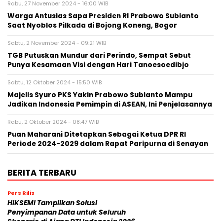
Rabu, 27 November 2024 - 16:00 WIB
Warga Antusias Sapa Presiden RI Prabowo Subianto
Saat Nyoblos Pilkada di Bojong Koneng, Bogor
Sabtu, 2 November 2024 - 09:21 WIB
TGB Putuskan Mundur dari Perindo, Sempat Sebut
Punya Kesamaan Visi dengan Hari Tanoesoedibjo
Sabtu, 12 Oktober 2024 - 15:50 WIB
Majelis Syuro PKS Yakin Prabowo Subianto Mampu
Jadikan Indonesia Pemimpin di ASEAN, Ini Penjelasannya
Rabu, 2 Oktober 2024 - 08:47 WIB
Puan Maharani Ditetapkan Sebagai Ketua DPR RI
Periode 2024-2029 dalam Rapat Paripurna di Senayan
BERITA TERBARU
Pers Rilis
HIKSEMI Tampilkan Solusi
Penyimpanan Data untuk Seluruh