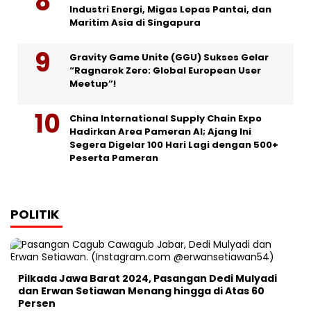
Industri Energi, Migas Lepas Pantai, dan
Maritim Asia di Singapura
Gravity Game Unite (GGU) Sukses Gelar
“Ragnarok Zero: Global European User
Meetup”!
China International Supply Chain Expo
Hadirkan Area Pameran AI; Ajang Ini
Segera Digelar 100 Hari Lagi dengan 500+
Peserta Pameran
POLITIK
Pilkada Jawa Barat 2024, Pasangan Dedi Mulyadi
dan Erwan Setiawan Menang hingga di Atas 60
Persen