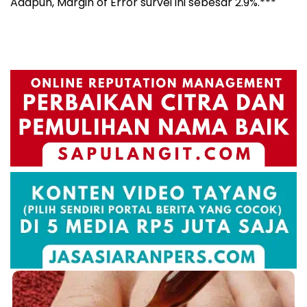
Adapun, Margin of Error survei ini sebesar 2.9%.***