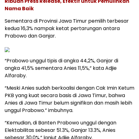
Ribuan Press Release, Efektif untuk Pemulihkan
Nama Baik
Sementara di Provinsi Jawa Timur pemilih terbesar
kedua 16,3% nampak ketat pertarungan antara
Prabowo dan Ganjar.
“Prabowo unggul tipis di angka 44,2%, Ganjar di
angka 41,5% sementara Anies 11,5%,” kata Adjie
Alfaraby.
“Meski Anies sudah berkoalisi dengan Cak Imin Ketum
PKB yang kuat secara basis di Jawa Timur, bahwa
Anies di Jawa Timur belum signifikan dan masih lebih
unggul Prabowo.” imbuhnya.
“Kemudian, di Banten Prabowo unggul dengan
Elektabilitas sebesar 51.3%, Ganjar 13.3%, Anies
sebesar 30.0%.” lanjut Adjie Alfaraby.