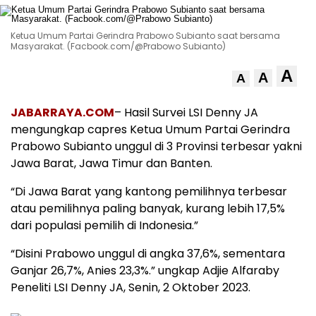
Ketua Umum Partai Gerindra Prabowo Subianto saat bersama
Masyarakat. (Facbook.com/@Prabowo Subianto)
A
A
A
JABARRAYA.COM
– Hasil Survei LSI Denny JA
mengungkap capres Ketua Umum Partai Gerindra
Prabowo Subianto unggul di 3 Provinsi terbesar yakni
Jawa Barat, Jawa Timur dan Banten.
“Di Jawa Barat yang kantong pemilihnya terbesar
atau pemilihnya paling banyak, kurang lebih 17,5%
dari populasi pemilih di Indonesia.”
“Disini Prabowo unggul di angka 37,6%, sementara
Ganjar 26,7%, Anies 23,3%.” ungkap Adjie Alfaraby
Peneliti LSI Denny JA, Senin, 2 Oktober 2023.