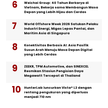
Weichai Group: 40 Tahun Berkarya di
Vietnam, Bekerja sama Membangun Masa
Depan yang Lebih Hijau dan Cerdas
World Offshore Week 2026 Satukan Pelaku
Industri Energi, Migas Lepas Pantai, dan
Maritim Asia di Singapura
Konektivitas Berbasis AI: Asia Pasifik
Susun Arah Menuju Masa Depan Digital
yang Lebih Cerdas
ZEEKR, TPM Automotive, dan SINEXCEL
Resmikan Stasiun Pengisian Daya
Megawatt Tercepat di Thailand
HunterLab luncurkan Vista® L2 dengan
rentang pengukuran yang diperluas
menjadi 710 nm