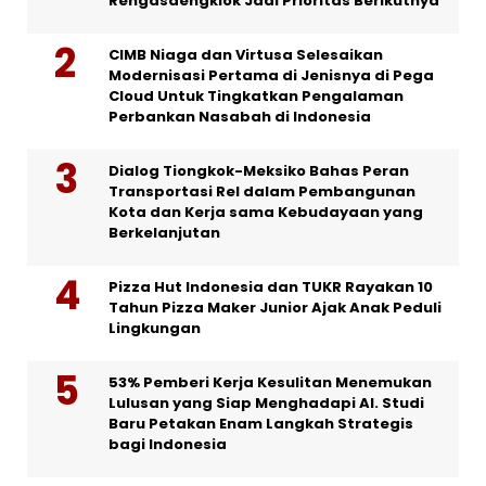
Rengasdengklok Jadi Prioritas Berikutnya
CIMB Niaga dan Virtusa Selesaikan
Modernisasi Pertama di Jenisnya di Pega
Cloud Untuk Tingkatkan Pengalaman
Perbankan Nasabah di Indonesia
Dialog Tiongkok-Meksiko Bahas Peran
Transportasi Rel dalam Pembangunan
Kota dan Kerja sama Kebudayaan yang
Berkelanjutan
Pizza Hut Indonesia dan TUKR Rayakan 10
Tahun Pizza Maker Junior Ajak Anak Peduli
Lingkungan
53% Pemberi Kerja Kesulitan Menemukan
Lulusan yang Siap Menghadapi AI. Studi
Baru Petakan Enam Langkah Strategis
bagi Indonesia