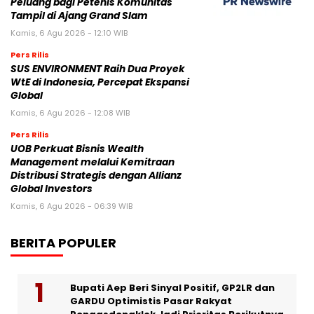
Peluang bagi Petenis Komunitas
Tampil di Ajang Grand Slam
Kamis, 6 Agu 2026 - 12:10 WIB
Pers Rilis
SUS ENVIRONMENT Raih Dua Proyek
WtE di Indonesia, Percepat Ekspansi
Global
Kamis, 6 Agu 2026 - 12:08 WIB
Pers Rilis
UOB Perkuat Bisnis Wealth
Management melalui Kemitraan
Distribusi Strategis dengan Allianz
Global Investors
Kamis, 6 Agu 2026 - 06:39 WIB
BERITA POPULER
Bupati Aep Beri Sinyal Positif, GP2LR dan
GARDU Optimistis Pasar Rakyat