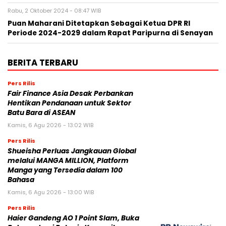
Rabu, 2 Oktober 2024 - 08:47 WIB
Puan Maharani Ditetapkan Sebagai Ketua DPR RI
Periode 2024-2029 dalam Rapat Paripurna di Senayan
BERITA TERBARU
Pers Rilis
Fair Finance Asia Desak Perbankan
Hentikan Pendanaan untuk Sektor
Batu Bara di ASEAN
Kamis, 6 Agu 2026 - 13:02 WIB
Pers Rilis
Shueisha Perluas Jangkauan Global
melalui MANGA MILLION, Platform
Manga yang Tersedia dalam 100
Bahasa
Kamis, 6 Agu 2026 - 13:00 WIB
Pers Rilis
Haier Gandeng AO 1 Point Slam, Buka