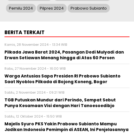
Pemilu 2024
Pilpres 2024
Prabowo Subianto
BERITA TERKAIT
Kamis, 28 November 2024 - 13:34 WIB
Pilkada Jawa Barat 2024, Pasangan Dedi Mulyadi dan
Erwan Setiawan Menang hingga di Atas 60 Persen
Rabu, 27 November 2024 - 16:00 WIB
Warga Antusias Sapa Presiden RI Prabowo Subianto
Saat Nyoblos Pilkada di Bojong Koneng, Bogor
Sabtu, 2 November 2024 - 09:21 WIB
TGB Putuskan Mundur dari Perindo, Sempat Sebut
Punya Kesamaan Visi dengan Hari Tanoesoedibjo
Sabtu, 12 Oktober 2024 - 15:50 WIB
Majelis Syuro PKS Yakin Prabowo Subianto Mampu
Jadikan Indonesia Pemimpin di ASEAN, Ini Penjelasannya