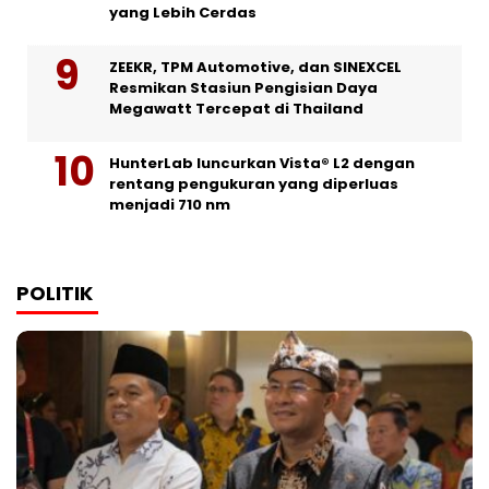
yang Lebih Cerdas
ZEEKR, TPM Automotive, dan SINEXCEL
Resmikan Stasiun Pengisian Daya
Megawatt Tercepat di Thailand
HunterLab luncurkan Vista® L2 dengan
rentang pengukuran yang diperluas
menjadi 710 nm
POLITIK