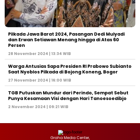
Pilkada Jawa Barat 2024, Pasangan Dedi Mulyadi
dan Erwan Setiawan Menang hingga di Atas 60
Persen
28 November 2024 | 13:34 WIB
Warga Antusias Sapa Presiden RI Prabowo Subianto
Saat Nyoblos Pilkada di Bojong Koneng, Bogor
27 November 2024 | 16:00 WIB
TGB Putuskan Mundur dari Perindo, Sempat Sebut
Punya Kesamaan Visi dengan Hari Tanoesoedibjo
2 November 2024 | 09:21 WIB
Graha Media Center,