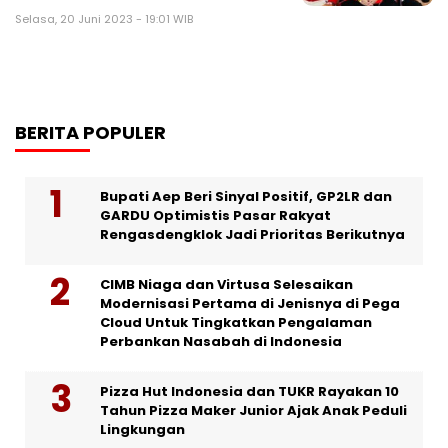
Selasa, 20 Juni 2023 - 19:01 WIB
BERITA POPULER
Bupati Aep Beri Sinyal Positif, GP2LR dan
GARDU Optimistis Pasar Rakyat
Rengasdengklok Jadi Prioritas Berikutnya
CIMB Niaga dan Virtusa Selesaikan
Modernisasi Pertama di Jenisnya di Pega
Cloud Untuk Tingkatkan Pengalaman
Perbankan Nasabah di Indonesia
Pizza Hut Indonesia dan TUKR Rayakan 10
Tahun Pizza Maker Junior Ajak Anak Peduli
Lingkungan