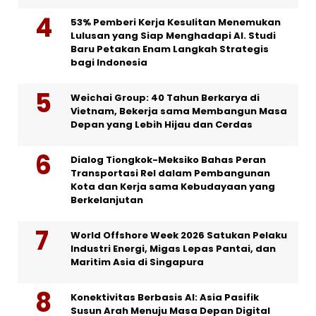
53% Pemberi Kerja Kesulitan Menemukan
Lulusan yang Siap Menghadapi AI. Studi
Baru Petakan Enam Langkah Strategis
bagi Indonesia
Weichai Group: 40 Tahun Berkarya di
Vietnam, Bekerja sama Membangun Masa
Depan yang Lebih Hijau dan Cerdas
Dialog Tiongkok-Meksiko Bahas Peran
Transportasi Rel dalam Pembangunan
Kota dan Kerja sama Kebudayaan yang
Berkelanjutan
World Offshore Week 2026 Satukan Pelaku
Industri Energi, Migas Lepas Pantai, dan
Maritim Asia di Singapura
Konektivitas Berbasis AI: Asia Pasifik
Susun Arah Menuju Masa Depan Digital