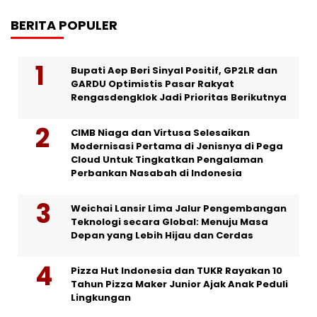
BERITA POPULER
Bupati Aep Beri Sinyal Positif, GP2LR dan
GARDU Optimistis Pasar Rakyat
Rengasdengklok Jadi Prioritas Berikutnya
CIMB Niaga dan Virtusa Selesaikan
Modernisasi Pertama di Jenisnya di Pega
Cloud Untuk Tingkatkan Pengalaman
Perbankan Nasabah di Indonesia
Weichai Lansir Lima Jalur Pengembangan
Teknologi secara Global: Menuju Masa
Depan yang Lebih Hijau dan Cerdas
Pizza Hut Indonesia dan TUKR Rayakan 10
Tahun Pizza Maker Junior Ajak Anak Peduli
Lingkungan