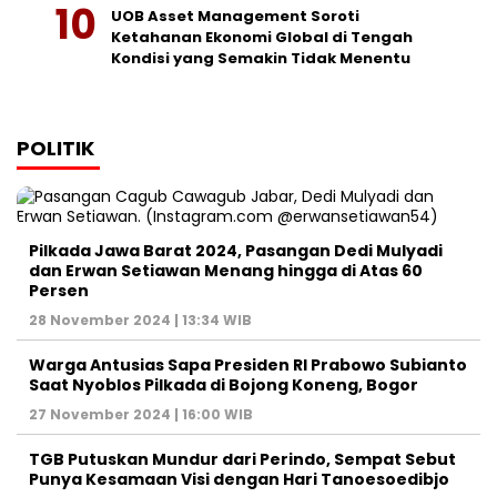
UOB Asset Management Soroti
Ketahanan Ekonomi Global di Tengah
Kondisi yang Semakin Tidak Menentu
POLITIK
Pilkada Jawa Barat 2024, Pasangan Dedi Mulyadi
dan Erwan Setiawan Menang hingga di Atas 60
Persen
28 November 2024 | 13:34 WIB
Warga Antusias Sapa Presiden RI Prabowo Subianto
Saat Nyoblos Pilkada di Bojong Koneng, Bogor
27 November 2024 | 16:00 WIB
TGB Putuskan Mundur dari Perindo, Sempat Sebut
Punya Kesamaan Visi dengan Hari Tanoesoedibjo