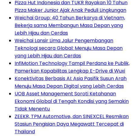
Pizza Hut Indonesia dan TUKR Rayakan 10 Tahun
Pizza Maker Junior Ajak Anak Peduli Lingkungan
Weichai Group: 40 Tahun Berkarya di Vietnam,
Bekerja sama Membangun Masa Depan yang
Lebih Hijau dan Cerdas
Weichai Lansir Lima Jalur Pengembangan
Teknologi secara Global: Menuju Masa Depan
yang Lebih Hijau dan Cerdas
InfiMotion Technology Tampil Perdana ke Publik,
Pamerkan Kapabilitas Lengkap E-Drive di Wuxi
Konektivitas Berbasis AI: Asia Pasifik Susun Arah
Menuju Masa Depan Digital yang Lebih Cerdas
UOB Asset Management Soroti Ketahanan
Ekonomi Global di Tengah Kondisi yang Semakin
Tidak Menentu
ZEEKR, TPM Automotive, dan SINEXCEL Resmikan
Stasiun Pengisian Daya Megawatt Tercepat di
Thailand