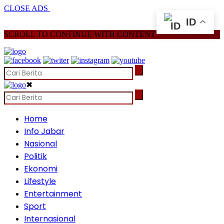
CLOSE ADS
ID
SCROLL TO CONTINUE WITH CONTENT
✖
Home
Info Jabar
Nasional
Politik
Ekonomi
Lifestyle
Entertainment
Sport
Internasional