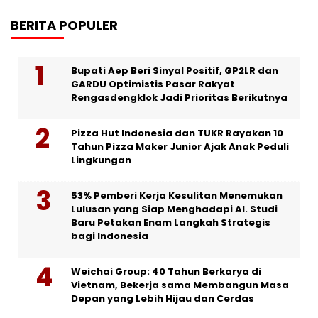
BERITA POPULER
Bupati Aep Beri Sinyal Positif, GP2LR dan
GARDU Optimistis Pasar Rakyat
Rengasdengklok Jadi Prioritas Berikutnya
Pizza Hut Indonesia dan TUKR Rayakan 10
Tahun Pizza Maker Junior Ajak Anak Peduli
Lingkungan
53% Pemberi Kerja Kesulitan Menemukan
Lulusan yang Siap Menghadapi AI. Studi
Baru Petakan Enam Langkah Strategis
bagi Indonesia
Weichai Group: 40 Tahun Berkarya di
Vietnam, Bekerja sama Membangun Masa
Depan yang Lebih Hijau dan Cerdas