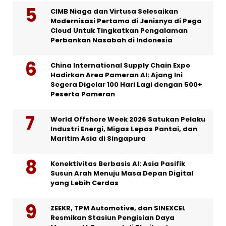
CIMB Niaga dan Virtusa Selesaikan
Modernisasi Pertama di Jenisnya di Pega
Cloud Untuk Tingkatkan Pengalaman
Perbankan Nasabah di Indonesia
China International Supply Chain Expo
Hadirkan Area Pameran AI; Ajang Ini
Segera Digelar 100 Hari Lagi dengan 500+
Peserta Pameran
World Offshore Week 2026 Satukan Pelaku
Industri Energi, Migas Lepas Pantai, dan
Maritim Asia di Singapura
Konektivitas Berbasis AI: Asia Pasifik
Susun Arah Menuju Masa Depan Digital
yang Lebih Cerdas
ZEEKR, TPM Automotive, dan SINEXCEL
Resmikan Stasiun Pengisian Daya