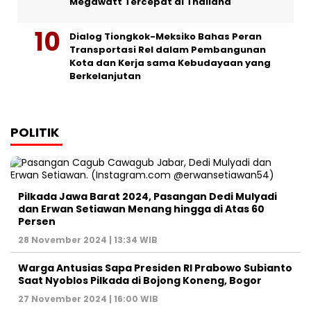
Megawatt Tercepat di Thailand
Dialog Tiongkok-Meksiko Bahas Peran
Transportasi Rel dalam Pembangunan
Kota dan Kerja sama Kebudayaan yang
Berkelanjutan
POLITIK
Pilkada Jawa Barat 2024, Pasangan Dedi Mulyadi
dan Erwan Setiawan Menang hingga di Atas 60
Persen
28 November 2024 | 13:34 WIB
Warga Antusias Sapa Presiden RI Prabowo Subianto
Saat Nyoblos Pilkada di Bojong Koneng, Bogor
27 November 2024 | 16:00 WIB