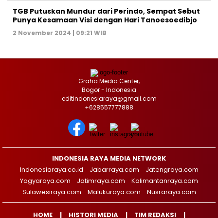
TGB Putuskan Mundur dari Perindo, Sempat Sebut
Punya Kesamaan Visi dengan Hari Tanoesoedibjo
2 November 2024 | 09:21 WIB
Graha Media Center,
Bogor - Indonesia
editindonesiaraya@gmail.com
+628557777888
INDONESIA RAYA MEDIA NETWORK
Indonesiaraya.co.id
Jabarraya.com
Jatengraya.com
Yogyaraya.com
Jatimraya.com
Kalimantanraya.com
Sulawesiraya.com
Malukuraya.com
Nusraraya.com
HOME
HISTORI MEDIA
TIM REDAKSI