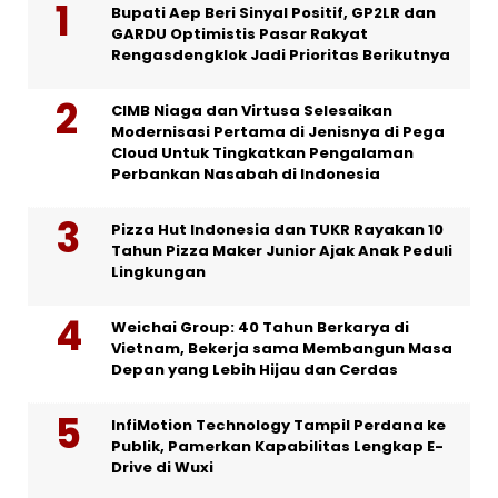
Bupati Aep Beri Sinyal Positif, GP2LR dan
GARDU Optimistis Pasar Rakyat
Rengasdengklok Jadi Prioritas Berikutnya
CIMB Niaga dan Virtusa Selesaikan
Modernisasi Pertama di Jenisnya di Pega
Cloud Untuk Tingkatkan Pengalaman
Perbankan Nasabah di Indonesia
Pizza Hut Indonesia dan TUKR Rayakan 10
Tahun Pizza Maker Junior Ajak Anak Peduli
Lingkungan
Weichai Group: 40 Tahun Berkarya di
Vietnam, Bekerja sama Membangun Masa
Depan yang Lebih Hijau dan Cerdas
InfiMotion Technology Tampil Perdana ke
Publik, Pamerkan Kapabilitas Lengkap E-
Drive di Wuxi