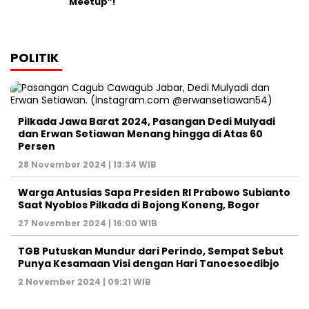
Meetup”!
POLITIK
Pilkada Jawa Barat 2024, Pasangan Dedi Mulyadi
dan Erwan Setiawan Menang hingga di Atas 60
Persen
28 November 2024 | 13:34 WIB
Warga Antusias Sapa Presiden RI Prabowo Subianto
Saat Nyoblos Pilkada di Bojong Koneng, Bogor
27 November 2024 | 16:00 WIB
TGB Putuskan Mundur dari Perindo, Sempat Sebut
Punya Kesamaan Visi dengan Hari Tanoesoedibjo
2 November 2024 | 09:21 WIB