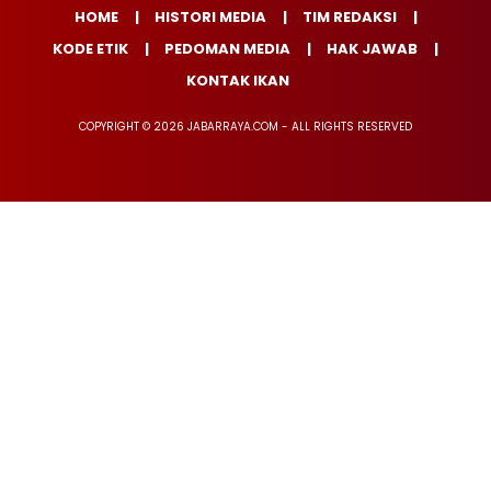
HOME
HISTORI MEDIA
TIM REDAKSI
KODE ETIK
PEDOMAN MEDIA
HAK JAWAB
KONTAK IKAN
COPYRIGHT © 2026 JABARRAYA.COM - ALL RIGHTS RESERVED