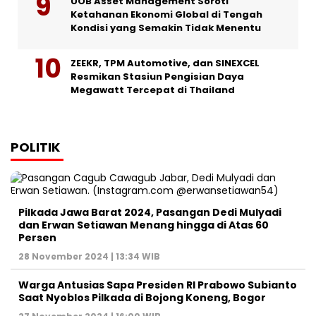
UOB Asset Management Soroti
Ketahanan Ekonomi Global di Tengah
Kondisi yang Semakin Tidak Menentu
ZEEKR, TPM Automotive, dan SINEXCEL
Resmikan Stasiun Pengisian Daya
Megawatt Tercepat di Thailand
POLITIK
Pilkada Jawa Barat 2024, Pasangan Dedi Mulyadi
dan Erwan Setiawan Menang hingga di Atas 60
Persen
28 November 2024 | 13:34 WIB
Warga Antusias Sapa Presiden RI Prabowo Subianto
Saat Nyoblos Pilkada di Bojong Koneng, Bogor