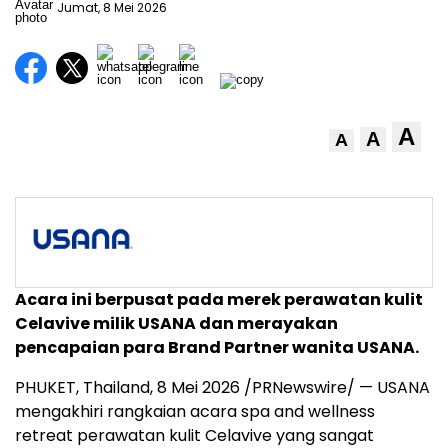
Jumat, 8 Mei 2026
A
A
A
Acara ini berpusat pada merek perawatan kulit
Celavive milik USANA dan merayakan
pencapaian para Brand Partner wanita USANA.
PHUKET, Thailand
,
8 Mei 2026
/PRNewswire/ — USANA
mengakhiri rangkaian acara spa and wellness
retreat perawatan kulit Celavive yang sangat