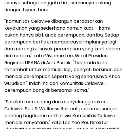
lainnya sebagai anggota tim, semuanya pulang
dengan tujuan baru.
"Komunitas Celavive dibangun berdasarkan
keyakinan yang sederhana namun kuat – kami
bukan hanya istri, anak perempuan, dan ibu. Setiap
perempuan berhak mempercayai impiannya lagi
dan merangkul sosok perempuan yang kuat dalam
diri mereka," kata Vivienne Lee, Wakil Presiden
Regional USANA di Asia Pasifik. "Tidak ada kata
terlambat untuk memulai lagi, bangkit, bersinar, dan
menjadi perempuan seperti yang seharusnya Anda
wujudkan." Inilah inti dari Komunitas Celavive –
perempuan bangkit bersama-sama."
"Setelah merancang dan menyelenggarakan
Celavive Spa & Wellness Retreat pertama, sangat
penting bagi kami melihat visi Komunitas Celavive
menjadi kenyataan," kata Lee Yee Pei, Direktur