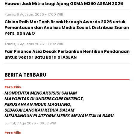
Huawei Jadi Mitra bagi Ajang GSMA M360 ASEAN 2026
Kamis, 6 Agustus 2026 - 17:00 WIB
Cision Raih MarTech Breakthrough Awards 2026 untuk
Pemantauan dan Analisis Media Sosial, Distribusi Siaran
Pers, dan AEO
Kamis, 6 Agustus 2026 - 13:02 WIB
Fair Finance Asia Desak Perbankan Hentikan Pendanaan
untuk Sektor Batu Bara di ASEAN
BERITA TERBARU
Pers Rilis
MONDEVITA MENGAKUISISI SAHAM
MAYORITAS DI UNDERSCORE DISTRICT,
PERUSAHAAN INDUK MAGLIANO,
SEBAGAI LANGKAH KEDUA DALAM
MEMBANGUN PLATFORM MEREK MEWAH ITALIA BARU
Jumat, 7 Agu 2026 - 09:32 WIB
Pers Rilis