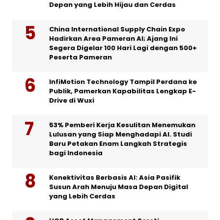
Depan yang Lebih Hijau dan Cerdas
China International Supply Chain Expo
Hadirkan Area Pameran AI; Ajang Ini
Segera Digelar 100 Hari Lagi dengan 500+
Peserta Pameran
InfiMotion Technology Tampil Perdana ke
Publik, Pamerkan Kapabilitas Lengkap E-
Drive di Wuxi
53% Pemberi Kerja Kesulitan Menemukan
Lulusan yang Siap Menghadapi AI. Studi
Baru Petakan Enam Langkah Strategis
bagi Indonesia
Konektivitas Berbasis AI: Asia Pasifik
Susun Arah Menuju Masa Depan Digital
yang Lebih Cerdas