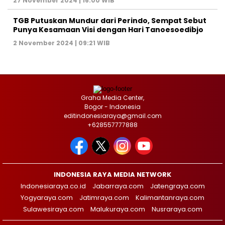
27 November 2024 | 16:00 WIB
TGB Putuskan Mundur dari Perindo, Sempat Sebut
Punya Kesamaan Visi dengan Hari Tanoesoedibjo
2 November 2024 | 09:21 WIB
Graha Media Center,
Bogor - Indonesia
editindonesiaraya@gmail.com
+628557777888
INDONESIA RAYA MEDIA NETWORK
Indonesiaraya.co.id
Jabarraya.com
Jatengraya.com
Yogyaraya.com
Jatimraya.com
Kalimantanraya.com
Sulawesiraya.com
Malukuraya.com
Nusraraya.com