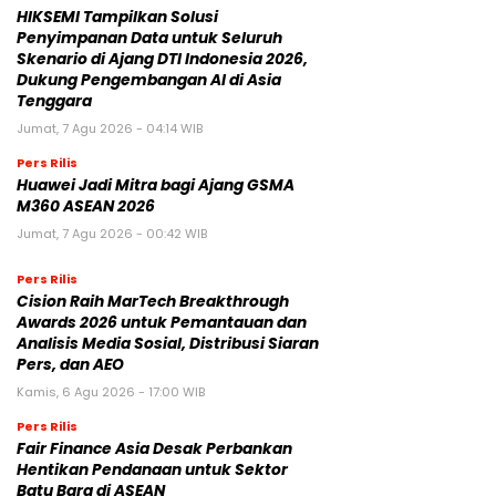
HIKSEMI Tampilkan Solusi
Penyimpanan Data untuk Seluruh
Skenario di Ajang DTI Indonesia 2026,
Dukung Pengembangan AI di Asia
Tenggara
Jumat, 7 Agu 2026 - 04:14 WIB
Pers Rilis
Huawei Jadi Mitra bagi Ajang GSMA
M360 ASEAN 2026
Jumat, 7 Agu 2026 - 00:42 WIB
Pers Rilis
Cision Raih MarTech Breakthrough
Awards 2026 untuk Pemantauan dan
Analisis Media Sosial, Distribusi Siaran
Pers, dan AEO
Kamis, 6 Agu 2026 - 17:00 WIB
Pers Rilis
Fair Finance Asia Desak Perbankan
Hentikan Pendanaan untuk Sektor
Batu Bara di ASEAN