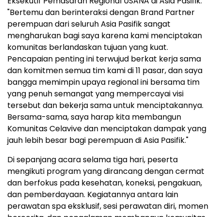
Eksekutif Pemasaran Regional USANA di Asia Pasifik.
"Bertemu dan berinteraksi dengan Brand Partner
perempuan dari seluruh Asia Pasifik sangat
mengharukan bagi saya karena kami menciptakan
komunitas berlandaskan tujuan yang kuat.
Pencapaian penting ini terwujud berkat kerja sama
dan komitmen semua tim kami di 11 pasar, dan saya
bangga memimpin upaya regional ini bersama tim
yang penuh semangat yang mempercayai visi
tersebut dan bekerja sama untuk menciptakannya.
Bersama-sama, saya harap kita membangun
Komunitas Celavive dan menciptakan dampak yang
jauh lebih besar bagi perempuan di Asia Pasifik."
Di sepanjang acara selama tiga hari, peserta
mengikuti program yang dirancang dengan cermat
dan berfokus pada kesehatan, koneksi, pengakuan,
dan pemberdayaan. Kegiatannya antara lain
perawatan spa eksklusif, sesi perawatan diri, momen