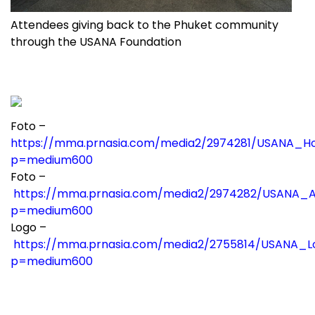
Attendees giving back to the Phuket community
through the USANA Foundation
Foto –
https://mma.prnasia.com/media2/2974281/USANA_Ho
p=medium600
Foto –
https://mma.prnasia.com/media2/2974282/USANA_A
p=medium600
Logo –
https://mma.prnasia.com/media2/2755814/USANA_Lo
p=medium600