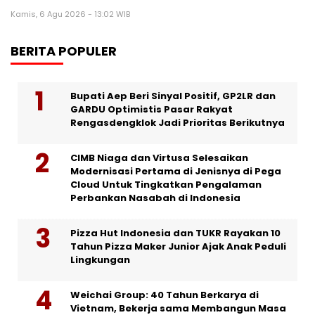
Kamis, 6 Agu 2026 - 13:02 WIB
BERITA POPULER
Bupati Aep Beri Sinyal Positif, GP2LR dan
GARDU Optimistis Pasar Rakyat
Rengasdengklok Jadi Prioritas Berikutnya
CIMB Niaga dan Virtusa Selesaikan
Modernisasi Pertama di Jenisnya di Pega
Cloud Untuk Tingkatkan Pengalaman
Perbankan Nasabah di Indonesia
Pizza Hut Indonesia dan TUKR Rayakan 10
Tahun Pizza Maker Junior Ajak Anak Peduli
Lingkungan
Weichai Group: 40 Tahun Berkarya di
Vietnam, Bekerja sama Membangun Masa