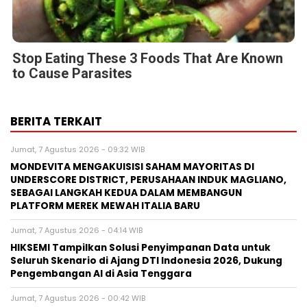
Stop Eating These 3 Foods That Are Known
to Cause Parasites
BERITA TERKAIT
Jumat, 7 Agustus 2026 - 09:32 WIB
MONDEVITA MENGAKUISISI SAHAM MAYORITAS DI
UNDERSCORE DISTRICT, PERUSAHAAN INDUK MAGLIANO,
SEBAGAI LANGKAH KEDUA DALAM MEMBANGUN
PLATFORM MEREK MEWAH ITALIA BARU
Jumat, 7 Agustus 2026 - 04:14 WIB
HIKSEMI Tampilkan Solusi Penyimpanan Data untuk
Seluruh Skenario di Ajang DTI Indonesia 2026, Dukung
Pengembangan AI di Asia Tenggara
Jumat, 7 Agustus 2026 - 00:42 WIB