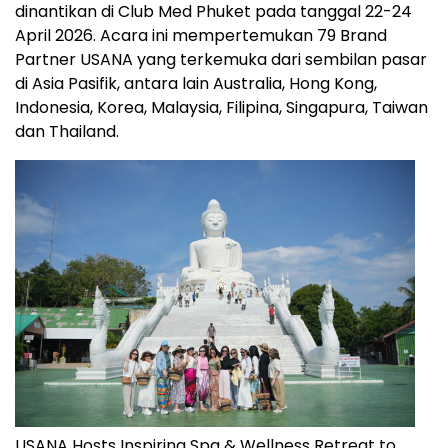
dinantikan di Club Med Phuket pada tanggal 22-24
April 2026. Acara ini mempertemukan 79 Brand
Partner USANA yang terkemuka dari sembilan pasar
di Asia Pasifik, antara lain Australia, Hong Kong,
Indonesia, Korea, Malaysia, Filipina, Singapura, Taiwan
dan Thailand.
USANA Hosts Inspiring Spa & Wellness Retreat to