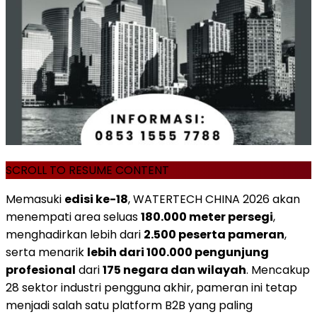
SCROLL TO RESUME CONTENT
Memasuki
edisi ke-18
, WATERTECH CHINA 2026 akan
menempati area seluas
180.000 meter persegi
,
menghadirkan lebih dari
2.500 peserta pameran
,
serta menarik
lebih dari 100.000 pengunjung
profesional
dari
175 negara dan wilayah
. Mencakup
28 sektor industri pengguna akhir, pameran ini tetap
menjadi salah satu platform B2B yang paling