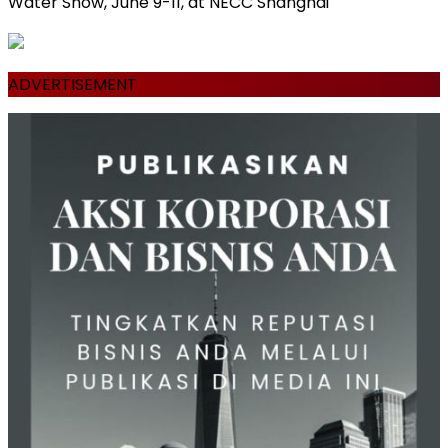
Water Show, June 9-11, at NECC Shanghai
ADVERTISEMENT