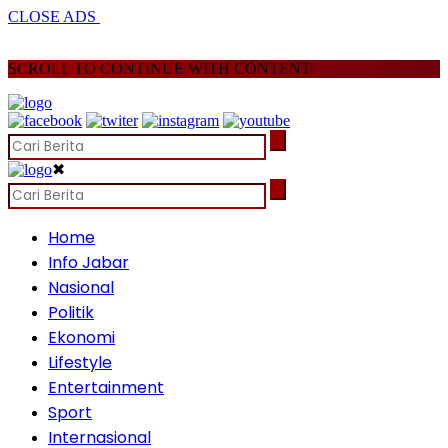
CLOSE ADS
SCROLL TO CONTINUE WITH CONTENT
✖
Home
Info Jabar
Nasional
Politik
Ekonomi
Lifestyle
Entertainment
Sport
Internasional