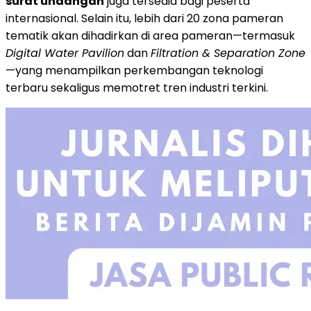
surat undangan
juga tersedia bagi peserta
internasional. Selain itu, lebih dari 20 zona pameran
tematik akan dihadirkan di area pameran—termasuk
Digital Water Pavilion
dan
Filtration & Separation Zone
—yang menampilkan perkembangan teknologi
terbaru sekaligus memotret tren industri terkini.