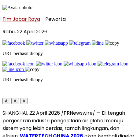
Tim Jabar Raya
- Pewarta
Rabu, 22 April 2026
URL berhasil dicopy
URL berhasil dicopy
A
A
A
SHANGHAI, 22 April 2026 /PRNewswire/ — Di tengah
pergeseran industri pengelolaan air global menuju
sistem yang lebih cerdas, ramah lingkungan, dan
efisien,
WATERTECH CHINA 2026
akan kembali digelar