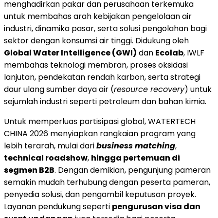
menghadirkan pakar dan perusahaan terkemuka
untuk membahas arah kebijakan pengelolaan air
industri, dinamika pasar, serta solusi pengolahan bagi
sektor dengan konsumsi air tinggi. Didukung oleh
Global Water Intelligence (GWI)
dan
Ecolab
, IWLF
membahas teknologi membran, proses oksidasi
lanjutan, pendekatan rendah karbon, serta strategi
daur ulang sumber daya air (
resource recovery
) untuk
sejumlah industri seperti petroleum dan bahan kimia.
Untuk memperluas partisipasi global, WATERTECH
CHINA 2026 menyiapkan rangkaian program yang
lebih terarah, mulai dari
business matching
,
technical roadshow
,
hingga pertemuan di
segmen B2B
. Dengan demikian, pengunjung pameran
semakin mudah terhubung dengan peserta pameran,
penyedia solusi, dan pengambil keputusan proyek.
Layanan pendukung seperti
pengurusan visa dan