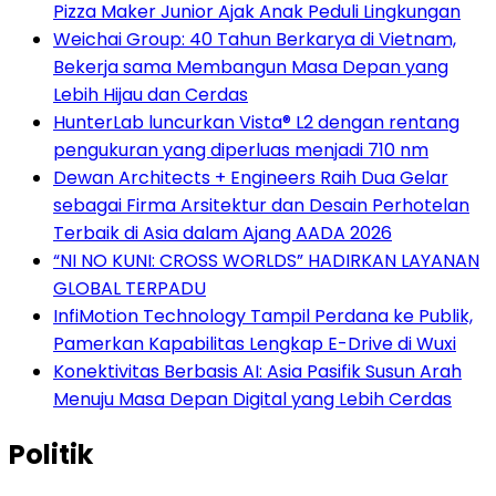
Pizza Maker Junior Ajak Anak Peduli Lingkungan
Weichai Group: 40 Tahun Berkarya di Vietnam,
Bekerja sama Membangun Masa Depan yang
Lebih Hijau dan Cerdas
HunterLab luncurkan Vista® L2 dengan rentang
pengukuran yang diperluas menjadi 710 nm
Dewan Architects + Engineers Raih Dua Gelar
sebagai Firma Arsitektur dan Desain Perhotelan
Terbaik di Asia dalam Ajang AADA 2026
“NI NO KUNI: CROSS WORLDS” HADIRKAN LAYANAN
GLOBAL TERPADU
InfiMotion Technology Tampil Perdana ke Publik,
Pamerkan Kapabilitas Lengkap E-Drive di Wuxi
Konektivitas Berbasis AI: Asia Pasifik Susun Arah
Menuju Masa Depan Digital yang Lebih Cerdas
Politik