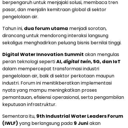
berpengaruh untuk menjajaki solusi, membaca tren
pasar, dan menjalin kemitraan global di sektor
pengelolaan air.
Tahun ini,
dua forum utama
menjadi sorotan,
dirancang untuk mendorong interaksi langsung
sekaligus menghadirkan peluang bisnis bernilai tinggi.
Digital Water Innovation Summit
akan mengulas
peran teknologi seperti
AI,
digital twin
, 5G, dan IoT
dalam mempercepat transformasi industri
pengelolaan air, baik di sektor perkotaan maupun
industri. Forum ini menitikberatkan implementasi
nyata yang mampu meningkatkan proses
pemantauan, efisiensi operasional, serta pengambilan
keputusan infrastruktur.
Sementara itu,
9th Industrial Water Leaders Forum
(IWLF)
yang berlangsung pada
9 Juni
akan