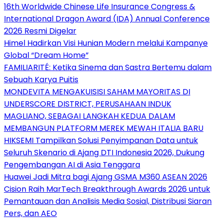
16th Worldwide Chinese Life Insurance Congress &
International Dragon Award (IDA) Annual Conference
2026 Resmi Digelar
Himel Hadirkan Visi Hunian Modern melalui Kampanye
Global “Dream Home”
FAMILIARITÉ: Ketika Sinema dan Sastra Bertemu dalam
Sebuah Karya Puitis
MONDEVITA MENGAKUISISI SAHAM MAYORITAS DI
UNDERSCORE DISTRICT, PERUSAHAAN INDUK
MAGLIANO, SEBAGAI LANGKAH KEDUA DALAM
MEMBANGUN PLATFORM MEREK MEWAH ITALIA BARU
HIKSEMI Tampilkan Solusi Penyimpanan Data untuk
Seluruh Skenario di Ajang DTI Indonesia 2026, Dukung
Pengembangan AI di Asia Tenggara
Huawei Jadi Mitra bagi Ajang GSMA M360 ASEAN 2026
Cision Raih MarTech Breakthrough Awards 2026 untuk
Pemantauan dan Analisis Media Sosial, Distribusi Siaran
Pers, dan AEO