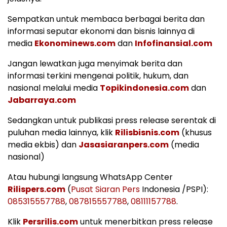
Sempatkan untuk membaca berbagai berita dan
informasi seputar ekonomi dan bisnis lainnya di
media
Ekonominews.com
dan
Infofinansial.com
Jangan lewatkan juga menyimak berita dan
informasi terkini mengenai politik, hukum, dan
nasional melalui media
Topikindonesia.com
dan
Jabarraya.com
Sedangkan untuk publikasi press release serentak di
puluhan media lainnya, klik
Rilisbisnis.com
(khusus
media ekbis) dan
Jasasiaranpers.com
(media
nasional)
Atau hubungi langsung WhatsApp Center
Rilispers.com
(
Pusat Siaran Pers
Indonesia /PSPI):
085315557788
,
087815557788
,
08111157788
.
Klik
Persrilis.com
untuk menerbitkan press release