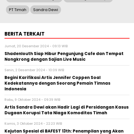
PT Timah
Sandra Dewi
BERITA TERKAIT
Jumat, 20 Desember 2024 - 09:13 WIB
Shadenlouth Siap Hibur Pengunjung Cafe dan Tempat
Nongkrong dengan Sajian Live Music
Senin, 2 Desember 2024 - 10:09 WIB
Begini Karifikasi Artis Jennifer Coppen Soal
Kedekatannya dengan Seorang Pemain Timnas
Indonesia
Rabu, 9 Oktober 2024 - 09:39 WIB
Artis Sandra Dewi akan Hadir Lagi di Persidangan Kasus
Dugaan Korupsi Tata Niaga Komoditas Timah
Kamis, 3 Oktober 2024 - 22:23 WIB
Kejutan Spesial di BAFEST 13th: Penampilan yang Akan