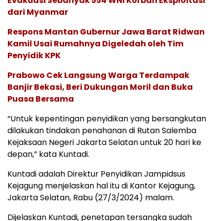
Evakuasi Sebanyak 554 WNI Korban Eksploitasi
dari Myanmar
Respons Mantan Gubernur Jawa Barat Ridwan
Kamil Usai Rumahnya Digeledah oleh Tim
Penyidik KPK
Prabowo Cek Langsung Warga Terdampak
Banjir Bekasi, Beri Dukungan Moril dan Buka
Puasa Bersama
“Untuk kepentingan penyidikan yang bersangkutan
dilakukan tindakan penahanan di Rutan Salemba
Kejaksaan Negeri Jakarta Selatan untuk 20 hari ke
depan,” kata Kuntadi.
Kuntadi adalah Direktur Penyidikan Jampidsus
Kejagung menjelaskan hal itu di Kantor Kejagung,
Jakarta Selatan, Rabu (27/3/2024) malam.
Dijelaskan Kuntadi, penetapan tersangka sudah