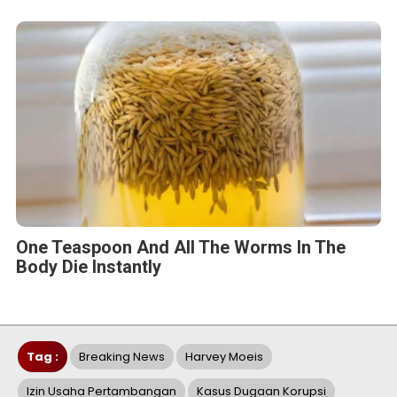
One Teaspoon And All The Worms In The
Body Die Instantly
Tag :
Breaking News
Harvey Moeis
Izin Usaha Pertambangan
Kasus Dugaan Korupsi