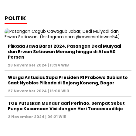
POLITIK
Pilkada Jawa Barat 2024, Pasangan Dedi Mulyadi
dan Erwan Setiawan Menang hingga di Atas 60
Persen
28 November 2024 | 13:34 WIB
Warga Antusias Sapa Presiden RI Prabowo Subianto
Saat Nyoblos Pilkada di Bojong Koneng, Bogor
27 November 2024 | 16:00 WIB
TGB Putuskan Mundur dari Perindo, Sempat Sebut
Punya Kesamaan Visi dengan Hari Tanoesoedibjo
2 November 2024 | 09:21 WIB