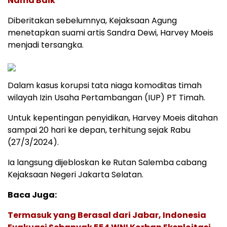
Nama Baik
Diberitakan sebelumnya, Kejaksaan Agung
menetapkan suami artis Sandra Dewi, Harvey Moeis
menjadi tersangka.
Dalam kasus korupsi tata niaga komoditas timah
wilayah Izin Usaha Pertambangan (IUP) PT Timah.
Untuk kepentingan penyidikan, Harvey Moeis ditahan
sampai 20 hari ke depan, terhitung sejak Rabu
(27/3/2024).
Ia langsung dijebloskan ke Rutan Salemba cabang
Kejaksaan Negeri Jakarta Selatan.
Baca Juga:
Termasuk yang Berasal dari Jabar, Indonesia