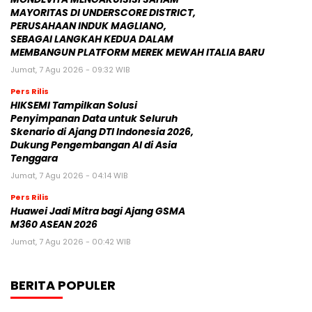
MAYORITAS DI UNDERSCORE DISTRICT,
PERUSAHAAN INDUK MAGLIANO,
SEBAGAI LANGKAH KEDUA DALAM
MEMBANGUN PLATFORM MEREK MEWAH ITALIA BARU
Jumat, 7 Agu 2026 - 09:32 WIB
Pers Rilis
HIKSEMI Tampilkan Solusi
Penyimpanan Data untuk Seluruh
Skenario di Ajang DTI Indonesia 2026,
Dukung Pengembangan AI di Asia
Tenggara
Jumat, 7 Agu 2026 - 04:14 WIB
Pers Rilis
Huawei Jadi Mitra bagi Ajang GSMA
M360 ASEAN 2026
Jumat, 7 Agu 2026 - 00:42 WIB
BERITA POPULER