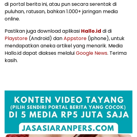
di portal berita ini, atau pun secara serentak di
puluhan, ratusan, bahkan 1.000+ jaringan media
online.
Pastikan juga download aplikasi
Hallo.id
di di
Playstore
(Android) dan
Appstore
(iphone), untuk
mendapatkan aneka artikel yang menarik. Media
Hallo.id dapat diakses melalui
Google News
. Terima
kasih.