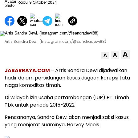
Rabu, 9 Oktober 2024
Artis Sandra Dewi. (Instagram.com/@sandradewi88)
A
A
A
JABARRAYA.COM
– Artis Sandra Dewi dijadwalkan
hadir dalam persidangan kasus dugaan korupsi tata
niaga komoditas timah.
Di wilayah izin usaha pertambangan (IUP) PT Timah
Tbk untuk periode 2015-2022.
Rencananya, Sandra Dewi akan menjadi saksi kasus
yang menjerat suaminya, Harvey Moeis.