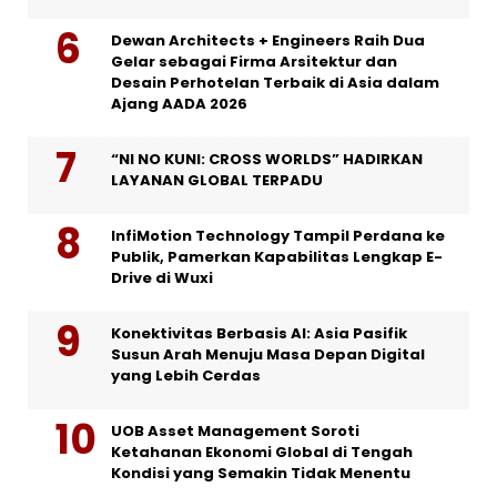
Dewan Architects + Engineers Raih Dua
Gelar sebagai Firma Arsitektur dan
Desain Perhotelan Terbaik di Asia dalam
Ajang AADA 2026
“NI NO KUNI: CROSS WORLDS” HADIRKAN
LAYANAN GLOBAL TERPADU
InfiMotion Technology Tampil Perdana ke
Publik, Pamerkan Kapabilitas Lengkap E-
Drive di Wuxi
Konektivitas Berbasis AI: Asia Pasifik
Susun Arah Menuju Masa Depan Digital
yang Lebih Cerdas
UOB Asset Management Soroti
Ketahanan Ekonomi Global di Tengah
Kondisi yang Semakin Tidak Menentu