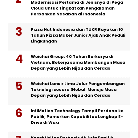
Modernisasi Pertama di Jenisnya di Pega
Cloud Untuk Tingkatkan Pengalaman
Perbankan Nasabah di Indonesia
Pizza Hut Indonesia dan TUKR Rayakan 10
Tahun Pizza Maker Junior Ajak Anak Peduli
Lingkungan
Weichai Group: 40 Tahun Berkarya di
Vietnam, Bekerja sama Membangun Masa
Depan yang Lebih Hijau dan Cerdas
Weichai Lansir Lima Jalur Pengembangan
Teknologi secara Global: Menuju Masa
Depan yang Lebih Hijau dan Cerdas
InfiMotion Technology Tampil Perdana ke
Publik, Pamerkan Kapabilitas Lengkap E-
Drive di Wuxi
Konektivitas Berbasis AI: Asia Pasifik