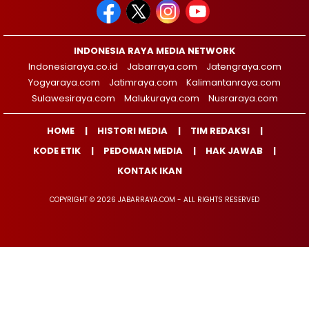
INDONESIA RAYA MEDIA NETWORK
Indonesiaraya.co.id
Jabarraya.com
Jatengraya.com
Yogyaraya.com
Jatimraya.com
Kalimantanraya.com
Sulawesiraya.com
Malukuraya.com
Nusraraya.com
HOME
HISTORI MEDIA
TIM REDAKSI
KODE ETIK
PEDOMAN MEDIA
HAK JAWAB
KONTAK IKAN
COPYRIGHT © 2026 JABARRAYA.COM - ALL RIGHTS RESERVED