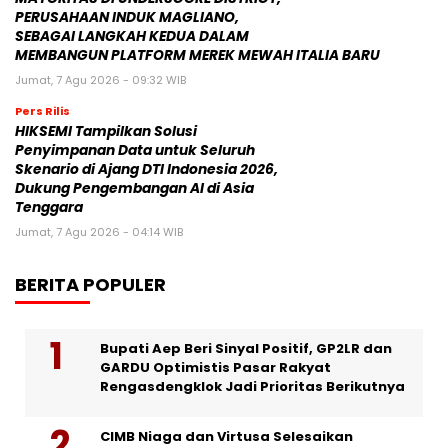
PERUSAHAAN INDUK MAGLIANO,
SEBAGAI LANGKAH KEDUA DALAM
MEMBANGUN PLATFORM MEREK MEWAH ITALIA BARU
Jumat, 7 Agu 2026 - 09:32 WIB
Pers Rilis
HIKSEMI Tampilkan Solusi
Penyimpanan Data untuk Seluruh
Skenario di Ajang DTI Indonesia 2026,
Dukung Pengembangan AI di Asia
Tenggara
Jumat, 7 Agu 2026 - 04:14 WIB
BERITA POPULER
Bupati Aep Beri Sinyal Positif, GP2LR dan
GARDU Optimistis Pasar Rakyat
Rengasdengklok Jadi Prioritas Berikutnya
CIMB Niaga dan Virtusa Selesaikan