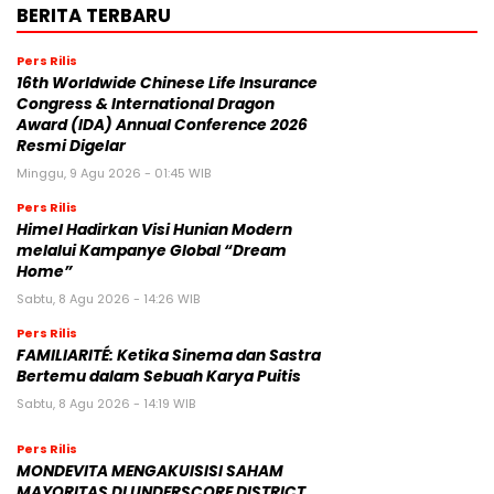
BERITA TERBARU
Pers Rilis
16th Worldwide Chinese Life Insurance
Congress & International Dragon
Award (IDA) Annual Conference 2026
Resmi Digelar
Minggu, 9 Agu 2026 - 01:45 WIB
Pers Rilis
Himel Hadirkan Visi Hunian Modern
melalui Kampanye Global “Dream
Home”
Sabtu, 8 Agu 2026 - 14:26 WIB
Pers Rilis
FAMILIARITÉ: Ketika Sinema dan Sastra
Bertemu dalam Sebuah Karya Puitis
Sabtu, 8 Agu 2026 - 14:19 WIB
Pers Rilis
MONDEVITA MENGAKUISISI SAHAM
MAYORITAS DI UNDERSCORE DISTRICT,