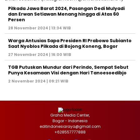
Pilkada Jawa Barat 2024, Pasangan Dedi Mulyadi
dan Erwan Setiawan Menang hingga di Atas 60
Persen
28 November 2024 | 13:34 WIB
Warga Antusias Sapa Presiden RI Prabowo Subianto
Saat Nyoblos Pilkada di Bojong Koneng, Bogor
27 November 2024 | 16:00 WIB
TGB Putuskan Mundur dari Perindo, Sempat Sebut
Punya Kesamaan Visi dengan Hari Tanoesoedibjo
2 November 2024 | 09:21 WIB
Graha Media Center,
Bogor - Indonesia
editindonesiaraya@gmail.com
+628557777888