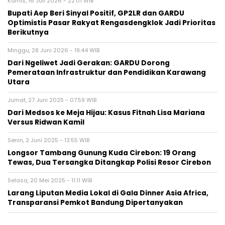
Kamis, 16 Juli 2026 - 22:01 WIB
Bupati Aep Beri Sinyal Positif, GP2LR dan GARDU
Optimistis Pasar Rakyat Rengasdengklok Jadi Prioritas
Berikutnya
Minggu, 28 Juni 2026 - 19:44 WIB
Dari Ngeliwet Jadi Gerakan: GARDU Dorong
Pemerataan Infrastruktur dan Pendidikan Karawang
Utara
Jumat, 27 Juni 2025 - 07:59 WIB
Dari Medsos ke Meja Hijau: Kasus Fitnah Lisa Mariana
Versus Ridwan Kamil
Senin, 2 Juni 2025 - 13:55 WIB
Longsor Tambang Gunung Kuda Cirebon: 19 Orang
Tewas, Dua Tersangka Ditangkap Polisi Resor Cirebon
Selasa, 20 Mei 2025 - 11:11 WIB
Larang Liputan Media Lokal di Gala Dinner Asia Africa,
Transparansi Pemkot Bandung Dipertanyakan