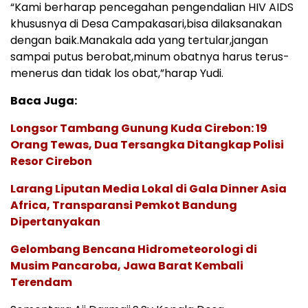
“Kami berharap pencegahan pengendalian HIV AIDS
khususnya di Desa Campakasari,bisa dilaksanakan
dengan baik.Manakala ada yang tertular,jangan
sampai putus berobat,minum obatnya harus terus-
menerus dan tidak los obat,”harap Yudi.
Baca Juga:
Longsor Tambang Gunung Kuda Cirebon: 19
Orang Tewas, Dua Tersangka Ditangkap Polisi
Resor Cirebon
Larang Liputan Media Lokal di Gala Dinner Asia
Africa, Transparansi Pemkot Bandung
Dipertanyakan
Gelombang Bencana Hidrometeorologi di
Musim Pancaroba, Jawa Barat Kembali
Terendam