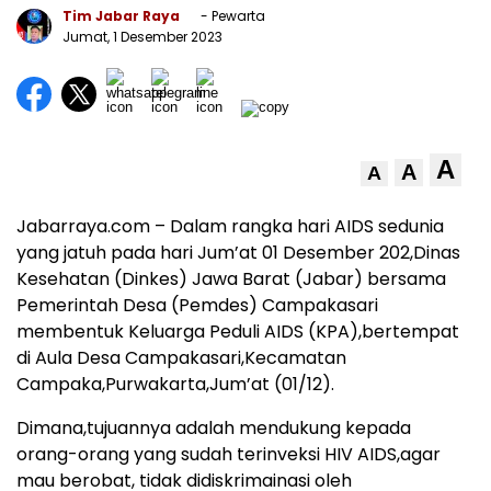
Tim Jabar Raya
- Pewarta
Jumat, 1 Desember 2023
A
A
A
Jabarraya.com – Dalam rangka hari AIDS sedunia
yang jatuh pada hari Jum’at 01 Desember 202,Dinas
Kesehatan (Dinkes) Jawa Barat (Jabar) bersama
Pemerintah Desa (Pemdes) Campakasari
membentuk Keluarga Peduli AIDS (KPA),bertempat
di Aula Desa Campakasari,Kecamatan
Campaka,Purwakarta,Jum’at (01/12).
Dimana,tujuannya adalah mendukung kepada
orang-orang yang sudah terinveksi HIV AIDS,agar
mau berobat, tidak didiskrimainasi oleh