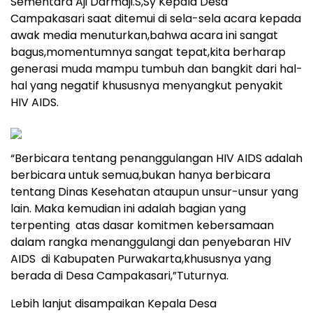
Sementara Aji Darmaji.S,Sy Kepala Desa
Campakasari saat ditemui di sela-sela acara kepada
awak media menuturkan,bahwa acara ini sangat
bagus,momentumnya sangat tepat,kita berharap
generasi muda mampu tumbuh dan bangkit dari hal-
hal yang negatif khususnya menyangkut penyakit
HIV AIDS.
“Berbicara tentang penanggulangan HIV AIDS adalah
berbicara untuk semua,bukan hanya berbicara
tentang Dinas Kesehatan ataupun unsur-unsur yang
lain. Maka kemudian ini adalah bagian yang
terpenting atas dasar komitmen kebersamaan
dalam rangka menanggulangi dan penyebaran HIV
AIDS di Kabupaten Purwakarta,khususnya yang
berada di Desa Campakasari,”Tuturnya.
Lebih lanjut disampaikan Kepala Desa