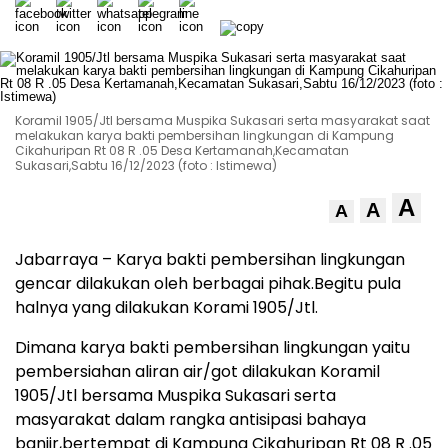
Koramil 1905/Jtl bersama Muspika Sukasari serta masyarakat saat
melakukan karya bakti pembersihan lingkungan di Kampung
Cikahuripan Rt 08 R .05 Desa Kertamanah,Kecamatan
Sukasari,Sabtu 16/12/2023 (foto : Istimewa)
A
A
A
Jabarraya – Karya bakti pembersihan lingkungan
gencar dilakukan oleh berbagai pihak.Begitu pula
halnya yang dilakukan Korami 1905/Jtl.
Dimana karya bakti pembersihan lingkungan yaitu
pembersiahan aliran air/got dilakukan Koramil
1905/Jtl bersama Muspika Sukasari serta
masyarakat dalam rangka antisipasi bahaya
banjir,bertempat di Kampung Cikahuripan Rt 08 R .05