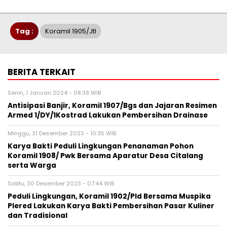
Tag :
Koramil 1905/Jtl
BERITA TERKAIT
Senin, 1 Januari 2024 - 08:38 WIB
Antisipasi Banjir, Koramil 1907/Bgs dan Jajaran Resimen
Armed 1/DY/1Kostrad Lakukan Pembersihan Drainase
Minggu, 31 Desember 2023 - 10:35 WIB
Karya Bakti Peduli Lingkungan Penanaman Pohon
Koramil 1908/ Pwk Bersama Aparatur Desa Citalang
serta Warga
Sabtu, 30 Desember 2023 - 07:44 WIB
Peduli Lingkungan, Koramil 1902/Pld Bersama Muspika
Plered Lakukan Karya Bakti Pembersihan Pasar Kuliner
dan Tradisional