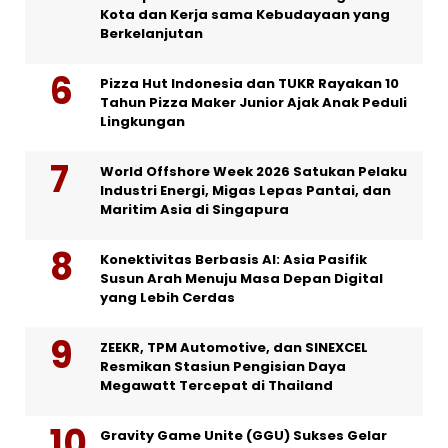
Kota dan Kerja sama Kebudayaan yang
Berkelanjutan
Pizza Hut Indonesia dan TUKR Rayakan 10
Tahun Pizza Maker Junior Ajak Anak Peduli
Lingkungan
World Offshore Week 2026 Satukan Pelaku
Industri Energi, Migas Lepas Pantai, dan
Maritim Asia di Singapura
Konektivitas Berbasis AI: Asia Pasifik
Susun Arah Menuju Masa Depan Digital
yang Lebih Cerdas
ZEEKR, TPM Automotive, dan SINEXCEL
Resmikan Stasiun Pengisian Daya
Megawatt Tercepat di Thailand
Gravity Game Unite (GGU) Sukses Gelar