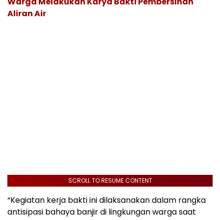
Warga Melakukan Karya Bakti Pembersihan
Aliran Air
SCROLL TO RESUME CONTENT
“Kegiatan kerja bakti ini dilaksanakan dalam rangka
antisipasi bahaya banjir di lingkungan warga saat