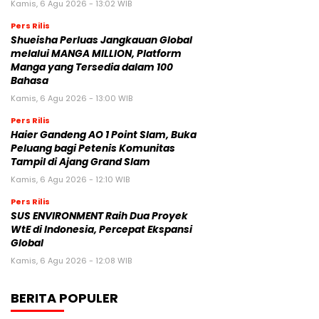
Kamis, 6 Agu 2026 - 13:02 WIB
Pers Rilis
Shueisha Perluas Jangkauan Global
melalui MANGA MILLION, Platform
Manga yang Tersedia dalam 100
Bahasa
Kamis, 6 Agu 2026 - 13:00 WIB
Pers Rilis
Haier Gandeng AO 1 Point Slam, Buka
Peluang bagi Petenis Komunitas
Tampil di Ajang Grand Slam
Kamis, 6 Agu 2026 - 12:10 WIB
Pers Rilis
SUS ENVIRONMENT Raih Dua Proyek
WtE di Indonesia, Percepat Ekspansi
Global
Kamis, 6 Agu 2026 - 12:08 WIB
BERITA POPULER