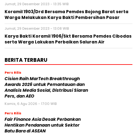
Jumat, 29 Desember 2023 - 13:35 WIB
Koramil 1903/Drd Bersama Pemdes Bojong Barat serta
Warga Melakukan Karya Bakti Pembersihan Pasar
Jumat, 29 Desember 2023 - 13:08 WIB
Karya Bakti Koramil 1906/Skt Bersama Pemdes Cibodas
serta Warga Lakukan Perbaikan Saluran Air
BERITA TERBARU
Pers Rilis
Cision Raih MarTech Breakthrough
Awards 2026 untuk Pemantauan dan
Analisis Media Sosial, Distribusi Siaran
Pers, dan AEO
Kamis, 6 Agu 2026 - 17:00 WIB
Pers Rilis
Fair Finance Asia Desak Perbankan
Hentikan Pendanaan untuk Sektor
Batu Bara di ASEAN