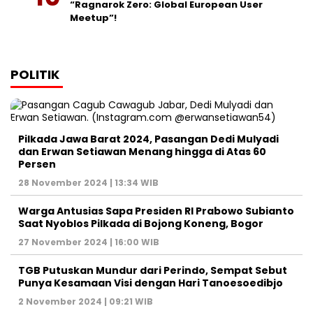
“Ragnarok Zero: Global European User
Meetup”!
POLITIK
Pilkada Jawa Barat 2024, Pasangan Dedi Mulyadi
dan Erwan Setiawan Menang hingga di Atas 60
Persen
28 November 2024 | 13:34 WIB
Warga Antusias Sapa Presiden RI Prabowo Subianto
Saat Nyoblos Pilkada di Bojong Koneng, Bogor
27 November 2024 | 16:00 WIB
TGB Putuskan Mundur dari Perindo, Sempat Sebut
Punya Kesamaan Visi dengan Hari Tanoesoedibjo
2 November 2024 | 09:21 WIB