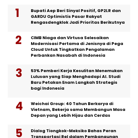
Bupati Aep Beri Sinyal Positif, GP2LR dan
GARDU Optimistis Pasar Rakyat
Rengasdengklok Jadi Prioritas Berikutnya
CIMB Niaga dan Virtusa Selesaikan
Modernisasi Pertama di Jenisnya di Pega
Cloud Untuk Tingkatkan Pengalaman
Perbankan Nasabah di Indonesia
53% Pemberi Kerja Kesulitan Menemukan
Lulusan yang Siap Menghadapi AI. Studi
Baru Petakan Enam Langkah Strategis
bagi Indonesia
Weichai Group: 40 Tahun Berkarya di
Vietnam, Bekerja sama Membangun Masa
Depan yang Lebih Hijau dan Cerdas
Dialog Tiongkok-Meksiko Bahas Peran
Transportasi Rel dalam Pembangunan