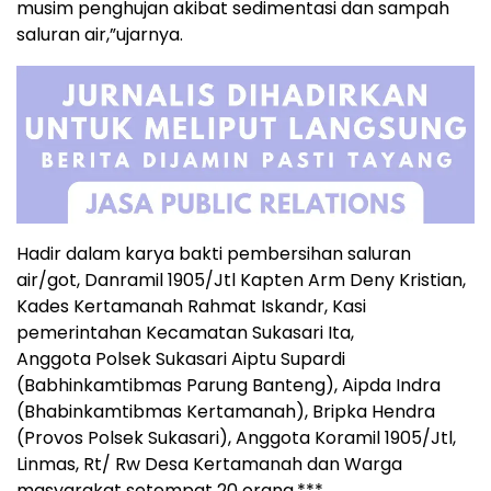
musim penghujan akibat sedimentasi dan sampah
saluran air,”ujarnya.
Hadir dalam karya bakti pembersihan saluran
air/got, Danramil 1905/Jtl Kapten Arm Deny Kristian,
Kades Kertamanah Rahmat Iskandr, Kasi
pemerintahan Kecamatan Sukasari Ita,
Anggota Polsek Sukasari Aiptu Supardi
(Babhinkamtibmas Parung Banteng), Aipda Indra
(Bhabinkamtibmas Kertamanah), Bripka Hendra
(Provos Polsek Sukasari), Anggota Koramil 1905/Jtl,
Linmas, Rt/ Rw Desa Kertamanah dan Warga
masyarakat setempat 20 orang.***