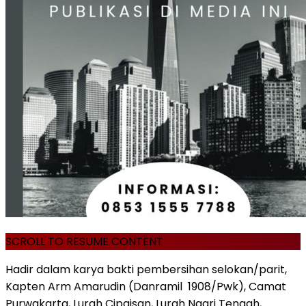
SCROLL TO RESUME CONTENT
Hadir dalam karya bakti pembersihan selokan/parit,
Kapten Arm Amarudin (Danramil 1908/Pwk), Camat
Purwakarta, Lurah Cipaisan, Lurah Nagri Tengah,