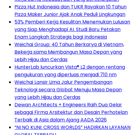
Pizza Hut Indonesia dan TUKR Rayakan 10 Tahun
Pizza Maker Junior Ajak Anak Peduli Lingkungan
53% Pemberi Kerja Kesulitan Menemukan Lulusan
yang Siap Menghadapi AI. Studi Baru Petakan
Enam Langkah Strategis bagi Indonesia
Weichai Group: 40 Tahun Berkarya di Vietnam,
Bekerja sama Membangun Masa Depan yang
Lebih Hijau dan Cerdas
HunterLab luncurkan Vista® L2 dengan rentang
pengukuran yang diperluas menjadi 710 nm
Weichai Lansir Lima Jalur Pengembangan
Teknologi secara Global: Menuju Masa Depan
yang Lebih Hijau dan Cerdas
Dewan Architects + Engineers Raih Dua Gelar
sebagai Firma Arsitektur dan Desain Perhotelan
Terbaik di Asia dalam Ajang AADA 2026
“NI NO KUNI: CROSS WORLDS” HADIRKAN LAYANAN
GLOBAL TERPADU