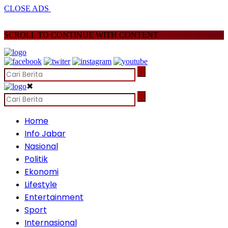
CLOSE ADS
SCROLL TO CONTINUE WITH CONTENT
✖
Home
Info Jabar
Nasional
Politik
Ekonomi
Lifestyle
Entertainment
Sport
Internasional