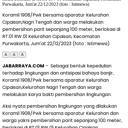
Koramil 1908/Pwk bersama aparatur Kelurahan
Cipaisan,Nagri Tengah dan warga melakukan
pembersihan parit sepanjang 100 meter, berlokasi di
RT.01 RW 01 Kelurahan Cipaisan, Kecamatan
Purwakarta, Jum'at 22/12/2023 (foto : Istimewa)
A
A
A
JABARRAYA.COM
– Sebagai bentuk kepedulian
terhadap lingkungan dan antisipasi bahaya banjir,
Koramil 1908/Pwk bersama aparatur Kelurahan
Cipaisan,Kelurahan Nagri Tengah dan warga
melakukan karya bakti pembersihan lingkungan.
Aksi nyata pembersihan lingkungan yang dilakukan
Koramil 1908/Pwk bersama aparatur Kelurahan dan
warga yakni pembersihan parit sepanjang 100 meter,
berlokasi di RT.01 RW 01 Kelurahan Cipaisan,