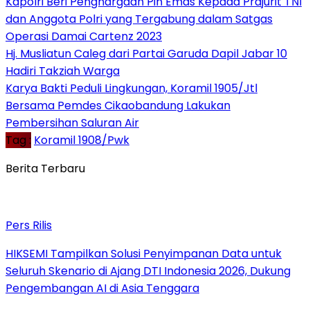
Kapolri Beri Penghargaan Pin Emas Kepada Prajurit TNI
dan Anggota Polri yang Tergabung dalam Satgas
Operasi Damai Cartenz 2023
Hj. Musliatun Caleg dari Partai Garuda Dapil Jabar 10
Hadiri Takziah Warga
Karya Bakti Peduli Lingkungan, Koramil 1905/Jtl
Bersama Pemdes Cikaobandung Lakukan
Pembersihan Saluran Air
Tag :
Koramil 1908/Pwk
Berita Terbaru
Pers Rilis
HIKSEMI Tampilkan Solusi Penyimpanan Data untuk
Seluruh Skenario di Ajang DTI Indonesia 2026, Dukung
Pengembangan AI di Asia Tenggara