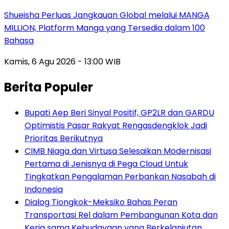
Shueisha Perluas Jangkauan Global melalui MANGA
MILLION, Platform Manga yang Tersedia dalam 100
Bahasa
Kamis, 6 Agu 2026 - 13:00 WIB
Berita Populer
Bupati Aep Beri Sinyal Positif, GP2LR dan GARDU
Optimistis Pasar Rakyat Rengasdengklok Jadi
Prioritas Berikutnya
CIMB Niaga dan Virtusa Selesaikan Modernisasi
Pertama di Jenisnya di Pega Cloud Untuk
Tingkatkan Pengalaman Perbankan Nasabah di
Indonesia
Dialog Tiongkok-Meksiko Bahas Peran
Transportasi Rel dalam Pembangunan Kota dan
Kerja sama Kebudayaan yang Berkelanjutan