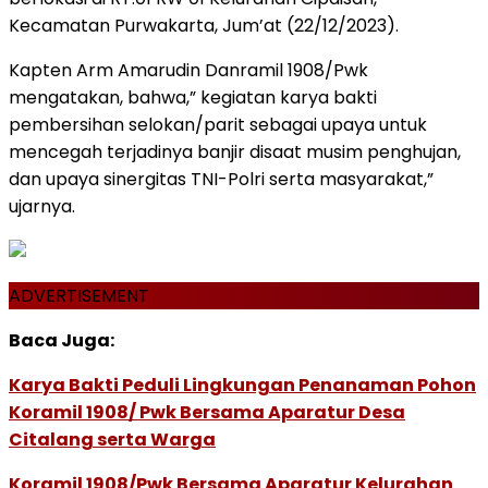
Kecamatan Purwakarta, Jum’at (22/12/2023).
Kapten Arm Amarudin Danramil 1908/Pwk
mengatakan, bahwa,” kegiatan karya bakti
pembersihan selokan/parit sebagai upaya untuk
mencegah terjadinya banjir disaat musim penghujan,
dan upaya sinergitas TNI-Polri serta masyarakat,”
ujarnya.
ADVERTISEMENT
Baca Juga:
Karya Bakti Peduli Lingkungan Penanaman Pohon
Koramil 1908/ Pwk Bersama Aparatur Desa
Citalang serta Warga
Koramil 1908/Pwk Bersama Aparatur Kelurahan