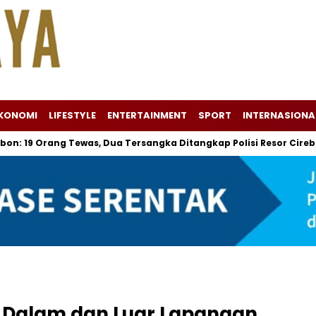
KONOMI
LIFESTYLE
ENTERTAINMENT
SPORT
INTERNASIONA
ng Tewas, Dua Tersangka Ditangkap Polisi Resor Cirebon
La
 Dalam dan Luar Lapangan