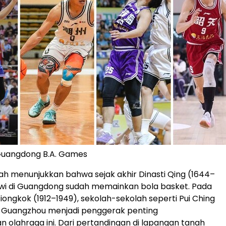
 Guangdong B.A. Games
ah menunjukkan bahwa sejak akhir Dinasti Qing (1644–
swi di Guangdong sudah memainkan bola basket. Pada
iongkok (1912–1949), sekolah-sekolah seperti Pui Ching
di Guangzhou menjadi penggerak penting
olahraga ini. Dari pertandingan di lapangan tanah