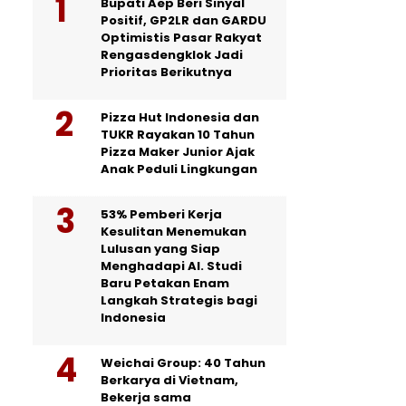
Bupati Aep Beri Sinyal
Positif, GP2LR dan GARDU
Optimistis Pasar Rakyat
Rengasdengklok Jadi
Prioritas Berikutnya
Pizza Hut Indonesia dan
TUKR Rayakan 10 Tahun
Pizza Maker Junior Ajak
Anak Peduli Lingkungan
53% Pemberi Kerja
Kesulitan Menemukan
Lulusan yang Siap
Menghadapi AI. Studi
Baru Petakan Enam
Langkah Strategis bagi
Indonesia
Weichai Group: 40 Tahun
Berkarya di Vietnam,
Bekerja sama