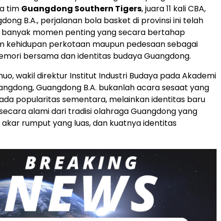
ya tim
Guangdong Southern Tigers
, juara 11 kali CBA,
dong B.A., perjalanan bola basket di provinsi ini telah
 banyak momen penting yang secara bertahap
m kehidupan perkotaan maupun pedesaan sebagai
memori bersama dan identitas budaya Guangdong.
uo, wakil direktur Institut Industri Budaya pada Akademi
uangdong, Guangdong B.A. bukanlah acara sesaat yang
da popularitas sementara, melainkan identitas baru
ecara alami dari tradisi olahraga Guangdong yang
s akar rumput yang luas, dan kuatnya identitas