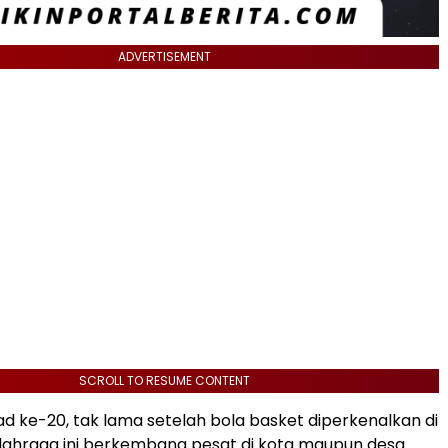
ADVERTISEMENT
SCROLL TO RESUME CONTENT
d ke-20, tak lama setelah bola basket diperkenalkan di
ahraga ini berkembang pesat di kota maupun desa.