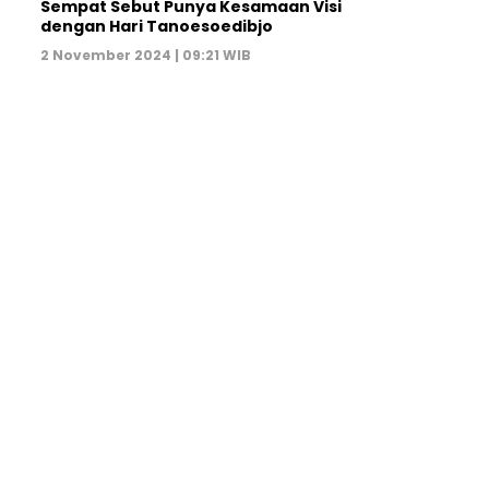
Sempat Sebut Punya Kesamaan Visi
dengan Hari Tanoesoedibjo
2 November 2024 | 09:21 WIB