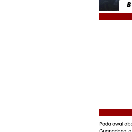
Pada awal aba
Guangdong, ol