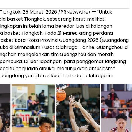
Tiongkok
,
25 Maret, 2026
/PRNewswire/ —
"Untuk
a basket Tiongkok, seseorang harus melihat
ngkapan ini telah lama beredar luas di kalangan
a basket Tiongkok. Pada 21 Maret, ajang perdana
 Basket Kota-kota Provinsi Guangdong 2026 (Guangdong
ibuka di Gimnasium Pusat Olahraga Tianhe, Guangzhou, di
ngshan mengalahkan tim Guangzhou dan meraih
embuka. Di luar lapangan, para penggemar langsung
 begitu penjualan dibuka, menunjukkan antusiasme
angdong yang terus kuat terhadap olahraga ini.