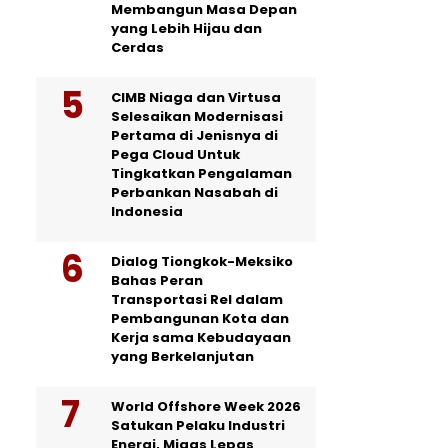
Membangun Masa Depan
yang Lebih Hijau dan
Cerdas
CIMB Niaga dan Virtusa
Selesaikan Modernisasi
Pertama di Jenisnya di
Pega Cloud Untuk
Tingkatkan Pengalaman
Perbankan Nasabah di
Indonesia
Dialog Tiongkok-Meksiko
Bahas Peran
Transportasi Rel dalam
Pembangunan Kota dan
Kerja sama Kebudayaan
yang Berkelanjutan
World Offshore Week 2026
Satukan Pelaku Industri
Energi, Migas Lepas