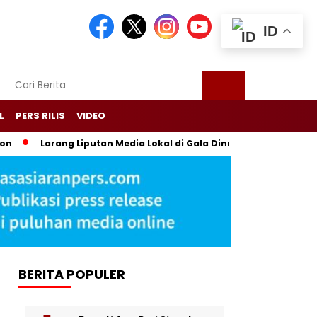
ID
L
PERS RILIS
VIDEO
rang Liputan Media Lokal di Gala Dinner Asia Africa, Transpara
BERITA POPULER