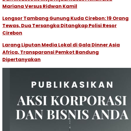
Mariana Versus Ridwan Kamil
Longsor Tambang Gunung Kuda Cirebon: 19 Orang
Tewas, Dua Tersangka Ditangkap Polisi Resor
Cirebon
Larang Liputan Media Lokal di Gala Dinner Asia
Africa, Transparansi Pemkot Bandung
Dipertanyakan