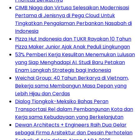
CIMB Niaga dan Virtusa Selesaikan Modernisasi
Pertama di Jenisnya di Pega Cloud Untuk
Tingkatkan Pengalaman Perbankan Nasabah di
Indonesia
Pizza Hut Indonesia dan TUKR Rayakan 10 Tahun
Pizza Maker Junior Ajak Anak Peduli Lingkungan
53% Pemberi Kerja Kesulitan Menemukan Lulusan
yang Siap Menghadapi AI. Studi Baru Petakan
Enam Langkah Strategis bagi Indonesia
Weichai Group: 40 Tahun Berkarya di Vietnam,
Bekerja sama Membangun Masa Depan yang
Lebih Hijau dan Cerdas
Dialog Tiongkok-Meksiko Bahas Peran
Transportasi Rel dalam Pembangunan Kota dan
Kerja sama Kebudayaan yang Berkelanjutan
Dewan Architects + Engineers Raih Dua Gelar
sebagai Firma Arsitektur dan Desain Perhotelan