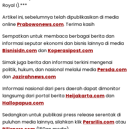
Royal I).***
Artikel ini, sebelumnya telah dipublikasikan di media
online
Prabowonews.com
. Terima kasih
Sempatkan untuk membaca berbagai berita dan
informasi seputar ekonomi dan bisnis lainnya di media
Bisnisidn.com
dan
Koperasipost.com
Simak juga berita dan informasi terkini mengenai
politik, hukum, dan nasional melalui media
Persda.com
dan
Jazirahnews.com
Informasi nasional dari pers daerah dapat dimonitor
langsumg dari portal berita
Heijakarta.com
dan
Hallopapua.com
Sedangkan untuk publikasi press release serentak di
puluhan media lainnya, silahkan klik
Persrilis.com
atau