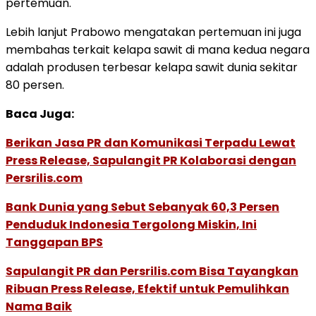
pertemuan.
Lebih lanjut Prabowo mengatakan pertemuan ini juga
membahas terkait kelapa sawit di mana kedua negara
adalah produsen terbesar kelapa sawit dunia sekitar
80 persen.
Baca Juga:
Berikan Jasa PR dan Komunikasi Terpadu Lewat
Press Release, Sapulangit PR Kolaborasi dengan
Persrilis.com
Bank Dunia yang Sebut Sebanyak 60,3 Persen
Penduduk Indonesia Tergolong Miskin, Ini
Tanggapan BPS
Sapulangit PR dan Persrilis.com Bisa Tayangkan
Ribuan Press Release, Efektif untuk Pemulihkan
Nama Baik