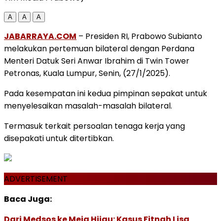
A
A
A
JABARRAYA.COM
– Presiden RI, Prabowo Subianto
melakukan pertemuan bilateral dengan Perdana
Menteri Datuk Seri Anwar Ibrahim di Twin Tower
Petronas, Kuala Lumpur, Senin, (27/1/2025).
Pada kesempatan ini kedua pimpinan sepakat untuk
menyelesaikan masalah-masalah bilateral.
Termasuk terkait persoalan tenaga kerja yang
disepakati untuk ditertibkan.
ADVERTISEMENT
Baca Juga:
Dari Medsos ke Meja Hijau: Kasus Fitnah Lisa