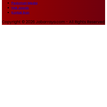
Pedoman Media
Hak Jawab
Kontak Ikan
Copyright © 2026 Jabarraya.com - All Rights Reserved