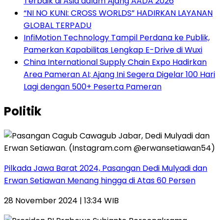
Terbaik di Asia dalam Ajang AADA 2026
“NI NO KUNI: CROSS WORLDS” HADIRKAN LAYANAN
GLOBAL TERPADU
InfiMotion Technology Tampil Perdana ke Publik,
Pamerkan Kapabilitas Lengkap E-Drive di Wuxi
China International Supply Chain Expo Hadirkan
Area Pameran AI; Ajang Ini Segera Digelar 100 Hari
Lagi dengan 500+ Peserta Pameran
Politik
Pilkada Jawa Barat 2024, Pasangan Dedi Mulyadi dan
Erwan Setiawan Menang hingga di Atas 60 Persen
28 November 2024 | 13:34 WIB