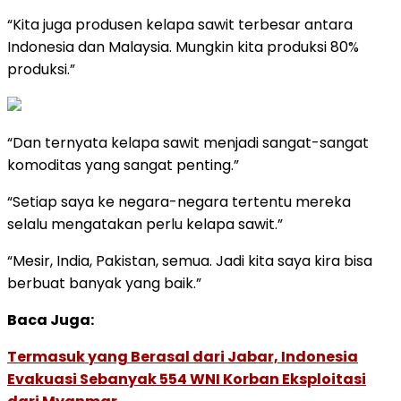
“Kita juga produsen kelapa sawit terbesar antara
Indonesia dan Malaysia. Mungkin kita produksi 80%
produksi.”
“Dan ternyata kelapa sawit menjadi sangat-sangat
komoditas yang sangat penting.”
“Setiap saya ke negara-negara tertentu mereka
selalu mengatakan perlu kelapa sawit.”
“Mesir, India, Pakistan, semua. Jadi kita saya kira bisa
berbuat banyak yang baik.”
Baca Juga:
Termasuk yang Berasal dari Jabar, Indonesia
Evakuasi Sebanyak 554 WNI Korban Eksploitasi