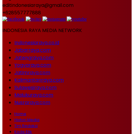
editindonesiaraya@gmail.com
+628557777888
INDONESIA RAYA MEDIA NETWORK
Indonesiaraya.co.id
Jabarraya.com
Jatengraya.com
Yogyaraya.com
Jatimraya.com
Kalimantanraya.com
Sulawesiraya.com
Malukuraya.com
Nusraraya.com
Home
Histori Media
Tim Redaksi
Kode Etik