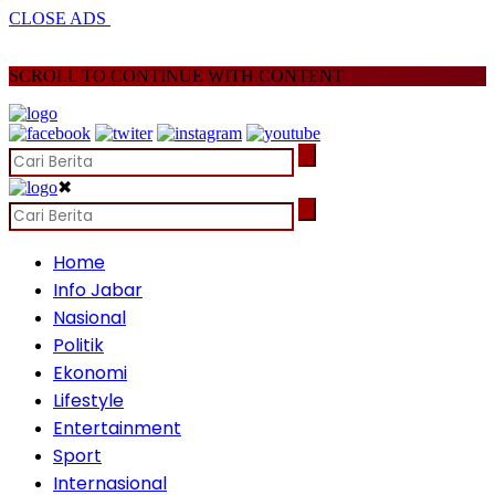
CLOSE ADS
SCROLL TO CONTINUE WITH CONTENT
✖
Home
Info Jabar
Nasional
Politik
Ekonomi
Lifestyle
Entertainment
Sport
Internasional