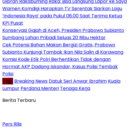
Gibran Rakabuming Raka: Bisa Langsung Lapor ke Saya
Wamen Komdigi Harapkan TV Serentak Siarkan Lagu
‘Indonesia Raya’ pada Pukul 06.00 Saat Terima Ketua
KPI Pusat
Konservasi Gajah di Aceh, Presiden Prabowo Subianto
Sumbang Lahan Pribadi Seluas 20 Ribu Hektar
Cek Potensi Bahan Makan Bergizi Gratis, Prabowo
Subianto Kunjungi Tambak Ikan Nila Salin di Karawang
Komisi Kode Etik Polri Berhentikan Tidak dengan
Hormat AKP Dadang Iskandar, Kasus Polisi Tembak
Polisi
Tag :
Breaking News
Datuk Seri Anwar Ibrahim
Kuala
Lumpur
Perdana Menteri
Tenaga Kerja
Berita Terbaru
Pers Rilis