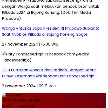
Warga Antusias Sapa Presiden RI Prabowo Subianto
Saat Nyoblos Pilkada di Bojong Koneng, Bogor
27 November 2024 | 16:00 WIB
TGB Putuskan Mundur dari Perindo, Sempat Sebut
Punya Kesamaan Visi dengan Hari Tanoesoedibjo
2 November 2024 | 09:21 WIB
Graha Media Center,
Bogor - Indonesia