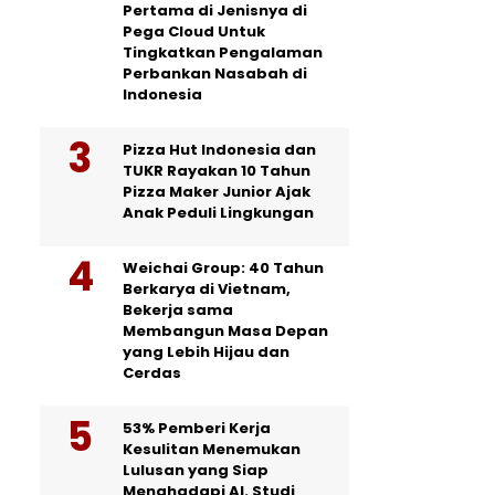
Pertama di Jenisnya di
Pega Cloud Untuk
Tingkatkan Pengalaman
Perbankan Nasabah di
Indonesia
Pizza Hut Indonesia dan
TUKR Rayakan 10 Tahun
Pizza Maker Junior Ajak
Anak Peduli Lingkungan
Weichai Group: 40 Tahun
Berkarya di Vietnam,
Bekerja sama
Membangun Masa Depan
yang Lebih Hijau dan
Cerdas
53% Pemberi Kerja
Kesulitan Menemukan
Lulusan yang Siap
Menghadapi AI. Studi