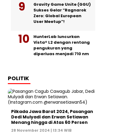
Gravity Game Unite (GGU)
Sukses Gelar “Ragnarok
Zero: Global European
User Meetup”!
HunterLab luncurkan
Vista® L2 dengan rentang
pengukuran yang
diperluas menjadi 710 nm
POLITIK
Pilkada Jawa Barat 2024, Pasangan
Dedi Mulyadi dan Erwan Setiawan
Menang hingga di Atas 60 Persen
28 November 2024 | 13:34 WIB