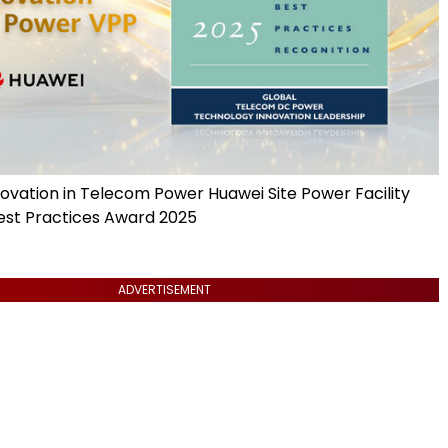
novation in Telecom Power Huawei Site Power Facility
est Practices Award 2025
ADVERTISEMENT