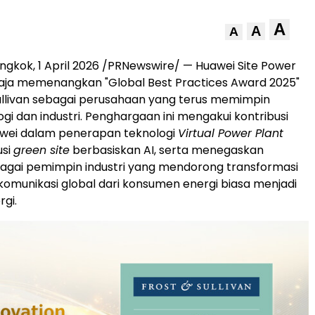
A
A
A
ngkok, 1 April 2026 /PRNewswire/ — Huawei Site Power
 saja memenangkan "Global Best Practices Award 2025"
Sullivan sebagai perusahaan yang terus memimpin
ogi dan industri. Penghargaan ini mengakui kontribusi
awei dalam penerapan teknologi
Virtual Power Plant
usi
green site
berbasiskan AI, serta menegaskan
agai pemimpin industri yang mendorong transformasi
komunikasi global dari konsumen energi biasa menjadi
gi.