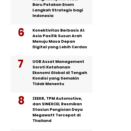
Baru Petakan Enam
Langkah Strategis bagi
Indonesia
Konektivitas Berbasis AI:
Asia Pasifik Susun Arah
Menuju Masa Depan
Digital yang Lebih Cerdas
UOB Asset Management
Soroti Ketahanan
Ekonomi Global di Tengah
Kondisi yang Semakin
Tidak Menentu
ZEEKR, TPM Automotive,
dan SINEXCEL Resmikan
Stasiun Pengisian Daya
Megawatt Tercepat di
Thailand