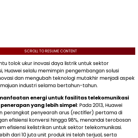
SCROLL TO RESUME CONTENT
u tolok ukur inovasi daya listrik untuk sektor
si, Huawei selalu memimpin pengembangan solusi
novasi dan mengubah teknologi mutakhir menjadi aspek
majuan industri selama bertahun-tahun.
manfaatan energi untuk fasilitas telekomunikasi
 penerapan yang lebih simpel
: Pada 2013, Huawei
n perangkat penyearah arus (
rectifier
) pertama di
ngan efisiensi konversi hingga 98%, menandai terobosan
m efisiensi kelistrikan untuk sektor telekomunikasi.
lebih dari 10 juta unit produk ini telah terjual, serta