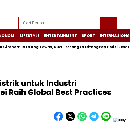
KONOMI
LIFESTYLE
ENTERTAINMENT
SPORT
INTERNASIONA
: 19 Orang Tewas, Dua Tersangka Ditangkap Polisi Resor Cirebo
strik untuk Industri
i Raih Global Best Practices