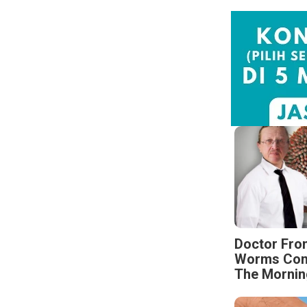
Doctor Fro
Worms Come
The Mornin