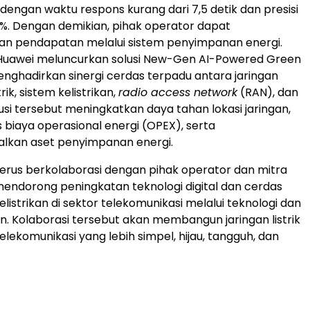
engan waktu respons kurang dari 7,5 detik dan presisi
95%. Dengan demikian, pihak operator dapat
n pendapatan melalui sistem penyimpanan energi.
Huawei meluncurkan solusi New-Gen AI-Powered Green
enghadirkan sinergi cerdas terpadu antara jaringan
trik, sistem kelistrikan,
radio access network
(RAN), dan
usi tersebut meningkatkan daya tahan lokasi jaringan,
iaya operasional energi (OPEX), serta
lkan aset penyimpanan energi.
erus berkolaborasi dengan pihak operator dan mitra
mendorong peningkatan teknologi digital dan cerdas
listrikan di sektor telekomunikasi melalui teknologi dan
an. Kolaborasi tersebut akan membangun jaringan listrik
elekomunikasi yang lebih simpel, hijau, tangguh, dan