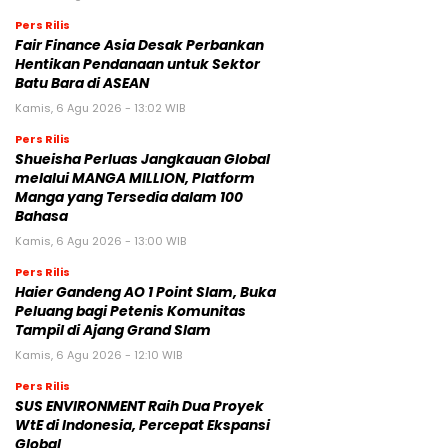
Pers Rilis
Fair Finance Asia Desak Perbankan
Hentikan Pendanaan untuk Sektor
Batu Bara di ASEAN
Kamis, 6 Agu 2026 - 13:02 WIB
Pers Rilis
Shueisha Perluas Jangkauan Global
melalui MANGA MILLION, Platform
Manga yang Tersedia dalam 100
Bahasa
Kamis, 6 Agu 2026 - 13:00 WIB
Pers Rilis
Haier Gandeng AO 1 Point Slam, Buka
Peluang bagi Petenis Komunitas
Tampil di Ajang Grand Slam
Kamis, 6 Agu 2026 - 12:10 WIB
Pers Rilis
SUS ENVIRONMENT Raih Dua Proyek
WtE di Indonesia, Percepat Ekspansi
Global