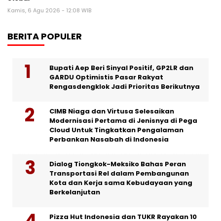
Kamis, 6 Agu 2026 - 12:08 WIB
BERITA POPULER
Bupati Aep Beri Sinyal Positif, GP2LR dan
GARDU Optimistis Pasar Rakyat
Rengasdengklok Jadi Prioritas Berikutnya
CIMB Niaga dan Virtusa Selesaikan
Modernisasi Pertama di Jenisnya di Pega
Cloud Untuk Tingkatkan Pengalaman
Perbankan Nasabah di Indonesia
Dialog Tiongkok-Meksiko Bahas Peran
Transportasi Rel dalam Pembangunan
Kota dan Kerja sama Kebudayaan yang
Berkelanjutan
Pizza Hut Indonesia dan TUKR Rayakan 10