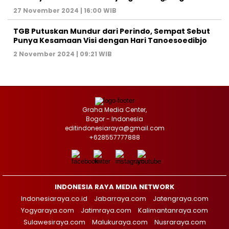
27 November 2024 | 16:00 WIB
TGB Putuskan Mundur dari Perindo, Sempat Sebut
Punya Kesamaan Visi dengan Hari Tanoesoedibjo
2 November 2024 | 09:21 WIB
Graha Media Center,
Bogor - Indonesia
editindonesiaraya@gmail.com
+628557777888
INDONESIA RAYA MEDIA NETWORK
Indonesiaraya.co.id
Jabarraya.com
Jatengraya.com
Yogyaraya.com
Jatimraya.com
Kalimantanraya.com
Sulawesiraya.com
Malukuraya.com
Nusraraya.com