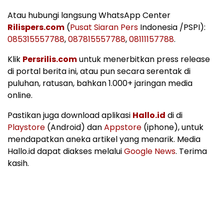
Atau hubungi langsung WhatsApp Center
Rilispers.com
(
Pusat Siaran Pers
Indonesia /PSPI):
085315557788
,
087815557788
,
08111157788
.
Klik
Persrilis.com
untuk menerbitkan press release
di portal berita ini, atau pun secara serentak di
puluhan, ratusan, bahkan 1.000+ jaringan media
online.
Pastikan juga download aplikasi
Hallo.id
di di
Playstore
(Android) dan
Appstore
(iphone), untuk
mendapatkan aneka artikel yang menarik. Media
Hallo.id dapat diakses melalui
Google News
. Terima
kasih.