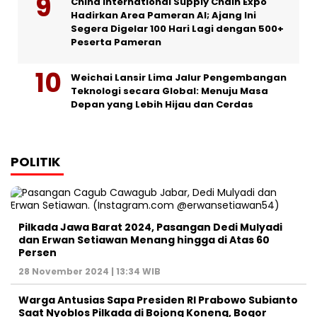
China International Supply Chain Expo
Hadirkan Area Pameran AI; Ajang Ini
Segera Digelar 100 Hari Lagi dengan 500+
Peserta Pameran
Weichai Lansir Lima Jalur Pengembangan
Teknologi secara Global: Menuju Masa
Depan yang Lebih Hijau dan Cerdas
POLITIK
Pilkada Jawa Barat 2024, Pasangan Dedi Mulyadi
dan Erwan Setiawan Menang hingga di Atas 60
Persen
28 November 2024 | 13:34 WIB
Warga Antusias Sapa Presiden RI Prabowo Subianto
Saat Nyoblos Pilkada di Bojong Koneng, Bogor