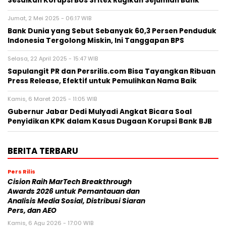
Sesalkan Korupsi Bos Sritex Rugikan Sejumlah Bank
Jumat, 2 Mei 2025 - 06:17 WIB
Bank Dunia yang Sebut Sebanyak 60,3 Persen Penduduk
Indonesia Tergolong Miskin, Ini Tanggapan BPS
Selasa, 22 April 2025 - 15:47 WIB
Sapulangit PR dan Persrilis.com Bisa Tayangkan Ribuan
Press Release, Efektif untuk Pemulihkan Nama Baik
Kamis, 6 Maret 2025 - 11:05 WIB
Gubernur Jabar Dedi Mulyadi Angkat Bicara Soal
Penyidikan KPK dalam Kasus Dugaan Korupsi Bank BJB
BERITA TERBARU
Pers Rilis
Cision Raih MarTech Breakthrough
Awards 2026 untuk Pemantauan dan
Analisis Media Sosial, Distribusi Siaran
Pers, dan AEO
Kamis, 6 Agu 2026 - 17:00 WIB