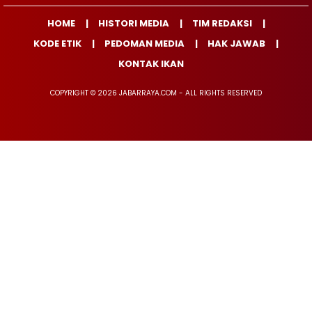
HOME
HISTORI MEDIA
TIM REDAKSI
KODE ETIK
PEDOMAN MEDIA
HAK JAWAB
KONTAK IKAN
COPYRIGHT © 2026 JABARRAYA.COM - ALL RIGHTS RESERVED