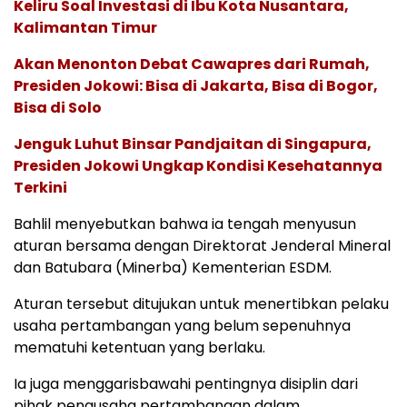
Keliru Soal Investasi di Ibu Kota Nusantara,
Kalimantan Timur
Akan Menonton Debat Cawapres dari Rumah,
Presiden Jokowi: Bisa di Jakarta, Bisa di Bogor,
Bisa di Solo
Jenguk Luhut Binsar Pandjaitan di Singapura,
Presiden Jokowi Ungkap Kondisi Kesehatannya
Terkini
Bahlil menyebutkan bahwa ia tengah menyusun
aturan bersama dengan Direktorat Jenderal Mineral
dan Batubara (Minerba) Kementerian ESDM.
Aturan tersebut ditujukan untuk menertibkan pelaku
usaha pertambangan yang belum sepenuhnya
mematuhi ketentuan yang berlaku.
Ia juga menggarisbawahi pentingnya disiplin dari
pihak pengusaha pertambangan dalam