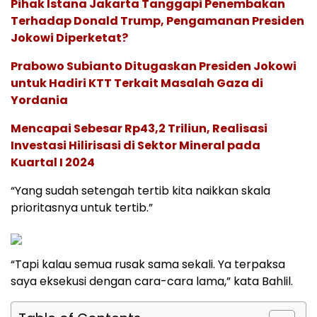
Pihak Istana Jakarta Tanggapi Penembakan
Terhadap Donald Trump, Pengamanan Presiden
Jokowi Diperketat?
Prabowo Subianto Ditugaskan Presiden Jokowi
untuk Hadiri KTT Terkait Masalah Gaza di
Yordania
Mencapai Sebesar Rp43,2 Triliun, Realisasi
Investasi Hilirisasi di Sektor Mineral pada
Kuartal I 2024
“Yang sudah setengah tertib kita naikkan skala
prioritasnya untuk tertib.”
“Tapi kalau semua rusak sama sekali. Ya terpaksa
saya eksekusi dengan cara-cara lama,” kata Bahlil.