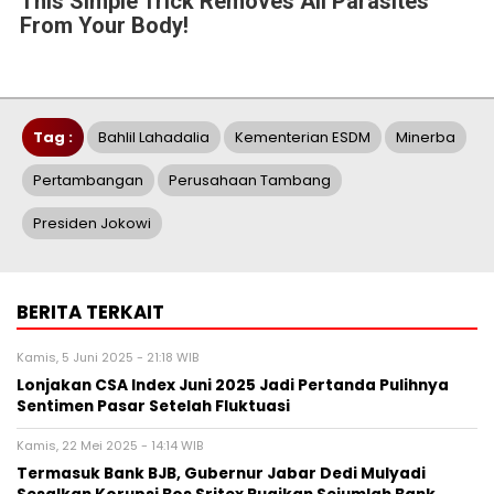
This Simple Trick Removes All Parasites
From Your Body!
Tag :
Bahlil Lahadalia
Kementerian ESDM
Minerba
Pertambangan
Perusahaan Tambang
Presiden Jokowi
BERITA TERKAIT
Kamis, 5 Juni 2025 - 21:18 WIB
Lonjakan CSA Index Juni 2025 Jadi Pertanda Pulihnya
Sentimen Pasar Setelah Fluktuasi
Kamis, 22 Mei 2025 - 14:14 WIB
Termasuk Bank BJB, Gubernur Jabar Dedi Mulyadi