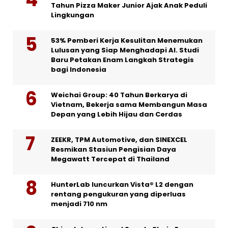
Tahun Pizza Maker Junior Ajak Anak Peduli
Lingkungan
53% Pemberi Kerja Kesulitan Menemukan
Lulusan yang Siap Menghadapi AI. Studi
Baru Petakan Enam Langkah Strategis
bagi Indonesia
Weichai Group: 40 Tahun Berkarya di
Vietnam, Bekerja sama Membangun Masa
Depan yang Lebih Hijau dan Cerdas
ZEEKR, TPM Automotive, dan SINEXCEL
Resmikan Stasiun Pengisian Daya
Megawatt Tercepat di Thailand
HunterLab luncurkan Vista® L2 dengan
rentang pengukuran yang diperluas
menjadi 710 nm