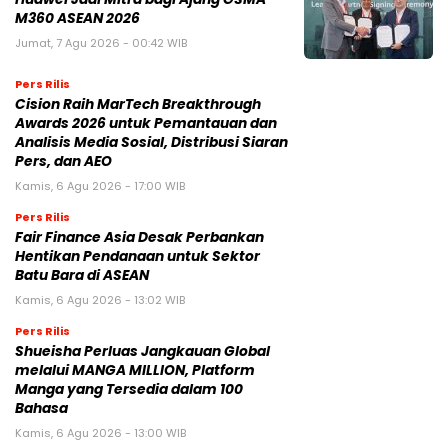
M360 ASEAN 2026
Jumat, 7 Agu 2026 - 00:42 WIB
Pers Rilis
Cision Raih MarTech Breakthrough
Awards 2026 untuk Pemantauan dan
Analisis Media Sosial, Distribusi Siaran
Pers, dan AEO
Kamis, 6 Agu 2026 - 17:00 WIB
Pers Rilis
Fair Finance Asia Desak Perbankan
Hentikan Pendanaan untuk Sektor
Batu Bara di ASEAN
Kamis, 6 Agu 2026 - 13:02 WIB
Pers Rilis
Shueisha Perluas Jangkauan Global
melalui MANGA MILLION, Platform
Manga yang Tersedia dalam 100
Bahasa
Kamis, 6 Agu 2026 - 13:00 WIB