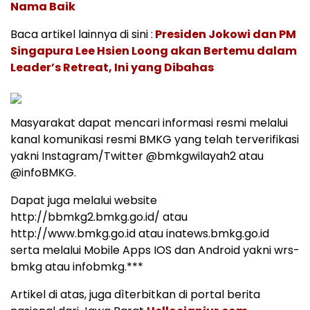
Nama Baik
Baca artikel lainnya di sini :
Presiden Jokowi dan PM
Singapura Lee Hsien Loong akan Bertemu dalam
Leader’s Retreat, Ini yang Dibahas
Masyarakat dapat mencari informasi resmi melalui
kanal komunikasi resmi BMKG yang telah terverifikasi
yakni Instagram/Twitter @bmkgwilayah2 atau
@infoBMKG.
Dapat juga melalui website
http://bbmkg2.bmkg.go.id/ atau
http://www.bmkg.go.id atau inatews.bmkg.go.id
serta melalui Mobile Apps IOS dan Android yakni wrs-
bmkg atau infobmkg.***
Artikel di atas, juga dìterbitkan di portal berita