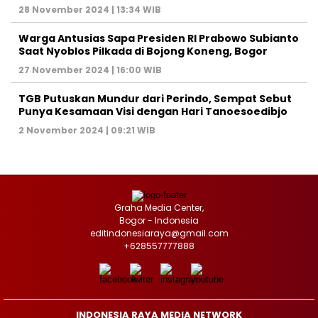
28 November 2024 | 13:34 WIB
Warga Antusias Sapa Presiden RI Prabowo Subianto
Saat Nyoblos Pilkada di Bojong Koneng, Bogor
27 November 2024 | 16:00 WIB
TGB Putuskan Mundur dari Perindo, Sempat Sebut
Punya Kesamaan Visi dengan Hari Tanoesoedibjo
2 November 2024 | 09:21 WIB
Graha Media Center,
Bogor - Indonesia
editindonesiaraya@gmail.com
+628557777888
INDONESIA RAYA MEDIA NETWORK