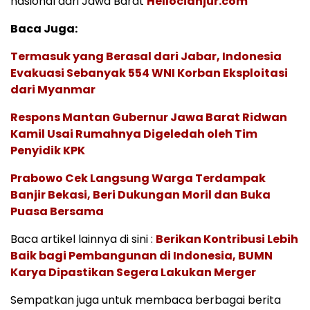
nasional dari Jawa Barat
Hellocianjur.com
Baca Juga:
Termasuk yang Berasal dari Jabar, Indonesia
Evakuasi Sebanyak 554 WNI Korban Eksploitasi
dari Myanmar
Respons Mantan Gubernur Jawa Barat Ridwan
Kamil Usai Rumahnya Digeledah oleh Tim
Penyidik KPK
Prabowo Cek Langsung Warga Terdampak
Banjir Bekasi, Beri Dukungan Moril dan Buka
Puasa Bersama
Baca artikel lainnya di sini :
Berikan Kontribusi Lebih
Baik bagi Pembangunan di Indonesia, BUMN
Karya Dipastikan Segera Lakukan Merger
Sempatkan juga untuk membaca berbagai berita