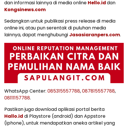
dan informasi lainnya di media online
Hello.id
dan
Kongsinews.com
Sedangkan untuk publikasi press release di media
online ini, atau pun serentak di puluhan media
lainnya, dapat menghubungi
Jasasiaranpers.com
.
WhatsApp Center:
085315557788
,
087815557788
,
08111157788
.
Pastikan juga download aplikasi portal berita
Hallo.id
di Playstore (android) dan Appstore
(iphone), untuk mendapatkan aneka artikel yang