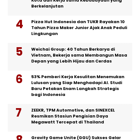
Kota dan Kerja sama Kebudayaan yang
Berkelanjutan
Pizza Hut Indonesia dan TUKR Rayakan 10
Tahun Pizza Maker Junior Ajak Anak Peduli
Lingkungan
Weichai Group: 40 Tahun Berkarya di
Vietnam, Bekerja sama Membangun Masa
Depan yang Lebih Hijau dan Cerdas
53% Pemberi Kerja Kesulitan Menemukan
Lulusan yang Siap Menghadapi AI. Studi
Baru Petakan Enam Langkah Strategis
bagi Indonesia
ZEEKR, TPM Automotive, dan SINEXCEL
Resmikan Stasiun Pengisian Daya
Megawatt Tercepat di Thailand
Gravity Game Unite (GGU) Sukses Gelar