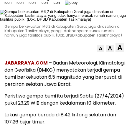
Gempa berkekuatan M6,2 di Kabupaten Garut juga dirasakan di
Kabupaten Tasikmalaya, yang tidak hanya merusak rumah
namun juga fasilitas publik. (Dok. BPBD Kabupaten Tasikmalaya)
A
A
A
JABARRAYA.COM
– Badan Meteorologi, Klimatologi,
dan Geofisika (BMKG) menyatakan terjadi gempa
bumi berkekuatan 6,5 magnitudo yang berpusat di
perairan selatan Jawa Barat.
Peristiwa gempa bumi itu terjadi Sabtu (27/4/2024)
pukul 23.29 WIB dengan kedalaman 10 kilometer.
Lokasi gempa berada di 8,42 lintang selatan dan
107,26 bujur timur.