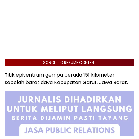
SCROLL TO RESUME CONTENT
Titik episentrum gempa berada 151 kilometer
sebelah barat daya Kabupaten Garut, Jawa Barat.