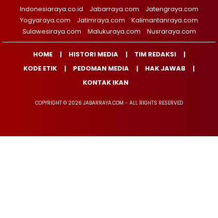
Indonesiaraya.co.id
Jabarraya.com
Jatengraya.com
Yogyaraya.com
Jatimraya.com
Kalimantanraya.com
Sulawesiraya.com
Malukuraya.com
Nusraraya.com
HOME
HISTORI MEDIA
TIM REDAKSI
KODE ETIK
PEDOMAN MEDIA
HAK JAWAB
KONTAK IKAN
COPYRIGHT © 2026 JABARRAYA.COM - ALL RIGHTS RESERVED