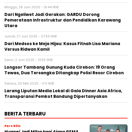
Minggu, 28 Juni 2026 - 19:44 WIB
Dari Ngeliwet Jadi Gerakan: GARDU Dorong
Pemerataan Infrastruktur dan Pendidikan Karawang
Utara
Jumat, 27 Juni 2025 - 07:59 WIB
Dari Medsos ke Meja Hijau: Kasus Fitnah Lisa Mariana
Versus Ridwan Kamil
Senin, 2 Juni 2025 - 13:55 WIB
Longsor Tambang Gunung Kuda Cirebon: 19 Orang
Tewas, Dua Tersangka Ditangkap Polisi Resor Cirebon
Selasa, 20 Mei 2025 - 11:11 WIB
Larang Liputan Media Lokal di Gala Dinner Asia Africa,
Transparansi Pemkot Bandung Dipertanyakan
BERITA TERBARU
Pers Rilis
Huawei Jadi Mitra bagi Ajang GSMA