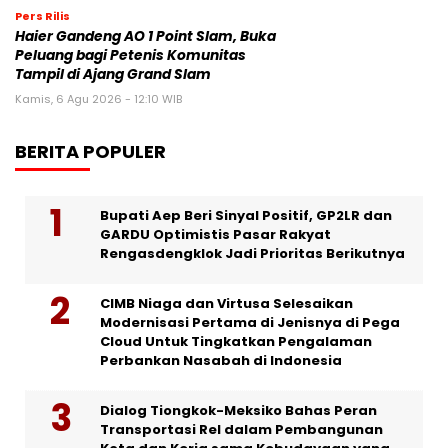
Pers Rilis
Haier Gandeng AO 1 Point Slam, Buka
Peluang bagi Petenis Komunitas
Tampil di Ajang Grand Slam
Kamis, 6 Agu 2026 - 12:10 WIB
BERITA POPULER
Bupati Aep Beri Sinyal Positif, GP2LR dan
GARDU Optimistis Pasar Rakyat
Rengasdengklok Jadi Prioritas Berikutnya
CIMB Niaga dan Virtusa Selesaikan
Modernisasi Pertama di Jenisnya di Pega
Cloud Untuk Tingkatkan Pengalaman
Perbankan Nasabah di Indonesia
Dialog Tiongkok-Meksiko Bahas Peran
Transportasi Rel dalam Pembangunan