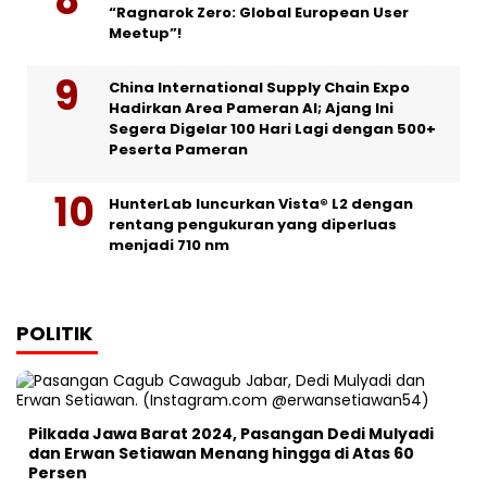
“Ragnarok Zero: Global European User
Meetup”!
China International Supply Chain Expo
Hadirkan Area Pameran AI; Ajang Ini
Segera Digelar 100 Hari Lagi dengan 500+
Peserta Pameran
HunterLab luncurkan Vista® L2 dengan
rentang pengukuran yang diperluas
menjadi 710 nm
POLITIK
Pilkada Jawa Barat 2024, Pasangan Dedi Mulyadi
dan Erwan Setiawan Menang hingga di Atas 60
Persen