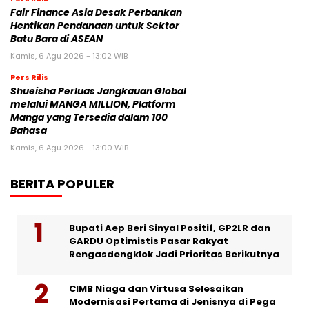
Fair Finance Asia Desak Perbankan
Hentikan Pendanaan untuk Sektor
Batu Bara di ASEAN
Kamis, 6 Agu 2026 - 13:02 WIB
Pers Rilis
Shueisha Perluas Jangkauan Global
melalui MANGA MILLION, Platform
Manga yang Tersedia dalam 100
Bahasa
Kamis, 6 Agu 2026 - 13:00 WIB
BERITA POPULER
Bupati Aep Beri Sinyal Positif, GP2LR dan
GARDU Optimistis Pasar Rakyat
Rengasdengklok Jadi Prioritas Berikutnya
CIMB Niaga dan Virtusa Selesaikan
Modernisasi Pertama di Jenisnya di Pega