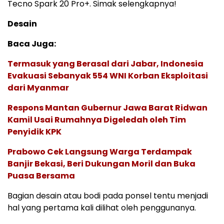
Tecno Spark 20 Pro+. Simak selengkapnya!
Desain
Baca Juga:
Termasuk yang Berasal dari Jabar, Indonesia
Evakuasi Sebanyak 554 WNI Korban Eksploitasi
dari Myanmar
Respons Mantan Gubernur Jawa Barat Ridwan
Kamil Usai Rumahnya Digeledah oleh Tim
Penyidik KPK
Prabowo Cek Langsung Warga Terdampak
Banjir Bekasi, Beri Dukungan Moril dan Buka
Puasa Bersama
Bagian desain atau bodi pada ponsel tentu menjadi
hal yang pertama kali dilihat oleh penggunanya.