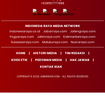
+628557777888
INDONESIA RAYA MEDIA NETWORK
Indonesiaraya.co.id
Jabarraya.com
Jatengraya.com
Yogyaraya.com
Jatimraya.com
Kalimantanraya.com
Sulawesiraya.com
Malukuraya.com
Nusraraya.com
HOME
HISTORI MEDIA
TIM REDAKSI
KODE ETIK
PEDOMAN MEDIA
HAK JAWAB
KONTAK IKAN
COPYRIGHT © 2026 JABARRAYA.COM - ALL RIGHTS RESERVED