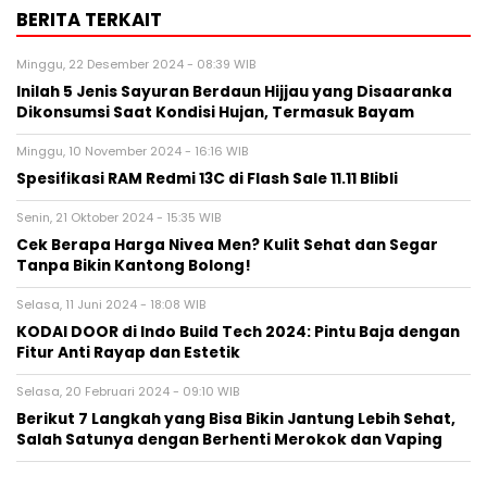
BERITA TERKAIT
Minggu, 22 Desember 2024 - 08:39 WIB
Inilah 5 Jenis Sayuran Berdaun Hijjau yang Disaaranka
Dikonsumsi Saat Kondisi Hujan, Termasuk Bayam
Minggu, 10 November 2024 - 16:16 WIB
Spesifikasi RAM Redmi 13C di Flash Sale 11.11 Blibli
Senin, 21 Oktober 2024 - 15:35 WIB
Cek Berapa Harga Nivea Men? Kulit Sehat dan Segar
Tanpa Bikin Kantong Bolong!
Selasa, 11 Juni 2024 - 18:08 WIB
KODAI DOOR di Indo Build Tech 2024: Pintu Baja dengan
Fitur Anti Rayap dan Estetik
Selasa, 20 Februari 2024 - 09:10 WIB
Berikut 7 Langkah yang Bisa Bikin Jantung Lebih Sehat,
Salah Satunya dengan Berhenti Merokok dan Vaping