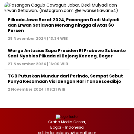
Pilkada Jawa Barat 2024, Pasangan Dedi Mulyadi
dan Erwan Setiawan Menang hingga di Atas 60
Persen
28 November 2024 | 13:34 WIB
Warga Antusias Sapa Presiden RI Prabowo Subianto
Saat Nyoblos Pilkada di Bojong Koneng, Bogor
27 November 2024 | 16:00 WIB
TGB Putuskan Mundur dari Perindo, Sempat Sebut
Punya Kesamaan Visi dengan Hari Tanoesoedibjo
2 November 2024 | 09:21 WIB
Graha Media Center,
Bogor - Indonesia
editindonesiaraya@gmail.com