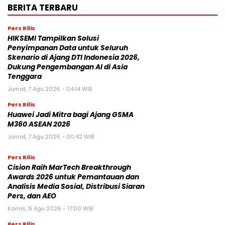
BERITA TERBARU
Pers Rilis
HIKSEMI Tampilkan Solusi
Penyimpanan Data untuk Seluruh
Skenario di Ajang DTI Indonesia 2026,
Dukung Pengembangan AI di Asia
Tenggara
Jumat, 7 Agu 2026 - 04:14 WIB
Pers Rilis
Huawei Jadi Mitra bagi Ajang GSMA
M360 ASEAN 2026
Jumat, 7 Agu 2026 - 00:42 WIB
Pers Rilis
Cision Raih MarTech Breakthrough
Awards 2026 untuk Pemantauan dan
Analisis Media Sosial, Distribusi Siaran
Pers, dan AEO
Kamis, 6 Agu 2026 - 17:00 WIB
Pers Rilis