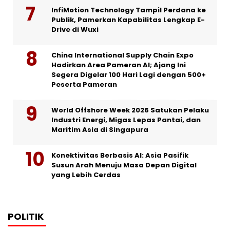
InfiMotion Technology Tampil Perdana ke
Publik, Pamerkan Kapabilitas Lengkap E-
Drive di Wuxi
China International Supply Chain Expo
Hadirkan Area Pameran AI; Ajang Ini
Segera Digelar 100 Hari Lagi dengan 500+
Peserta Pameran
World Offshore Week 2026 Satukan Pelaku
Industri Energi, Migas Lepas Pantai, dan
Maritim Asia di Singapura
Konektivitas Berbasis AI: Asia Pasifik
Susun Arah Menuju Masa Depan Digital
yang Lebih Cerdas
POLITIK