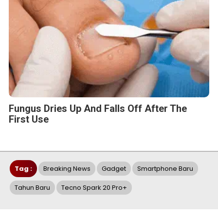
Fungus Dries Up And Falls Off After The
First Use
Tag :
Breaking News
Gadget
Smartphone Baru
Tahun Baru
Tecno Spark 20 Pro+