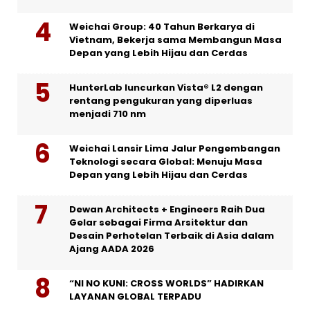
Weichai Group: 40 Tahun Berkarya di
Vietnam, Bekerja sama Membangun Masa
Depan yang Lebih Hijau dan Cerdas
HunterLab luncurkan Vista® L2 dengan
rentang pengukuran yang diperluas
menjadi 710 nm
Weichai Lansir Lima Jalur Pengembangan
Teknologi secara Global: Menuju Masa
Depan yang Lebih Hijau dan Cerdas
Dewan Architects + Engineers Raih Dua
Gelar sebagai Firma Arsitektur dan
Desain Perhotelan Terbaik di Asia dalam
Ajang AADA 2026
“NI NO KUNI: CROSS WORLDS” HADIRKAN
LAYANAN GLOBAL TERPADU