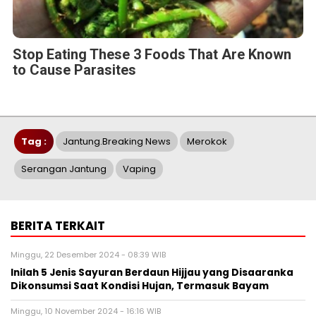
Stop Eating These 3 Foods That Are Known
to Cause Parasites
Tag :
Jantung.Breaking News
Merokok
Serangan Jantung
Vaping
BERITA TERKAIT
Minggu, 22 Desember 2024 - 08:39 WIB
Inilah 5 Jenis Sayuran Berdaun Hijjau yang Disaaranka
Dikonsumsi Saat Kondisi Hujan, Termasuk Bayam
Minggu, 10 November 2024 - 16:16 WIB