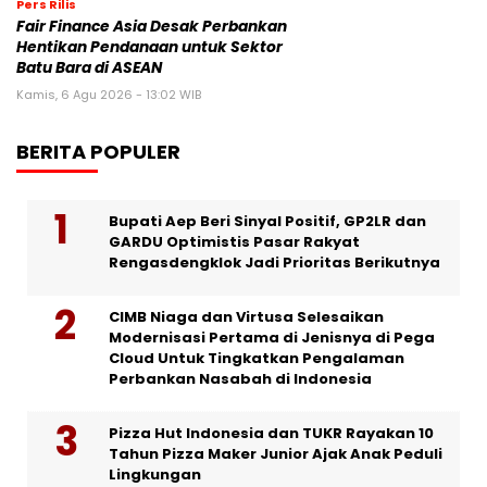
Pers Rilis
Fair Finance Asia Desak Perbankan
Hentikan Pendanaan untuk Sektor
Batu Bara di ASEAN
Kamis, 6 Agu 2026 - 13:02 WIB
BERITA POPULER
Bupati Aep Beri Sinyal Positif, GP2LR dan
GARDU Optimistis Pasar Rakyat
Rengasdengklok Jadi Prioritas Berikutnya
CIMB Niaga dan Virtusa Selesaikan
Modernisasi Pertama di Jenisnya di Pega
Cloud Untuk Tingkatkan Pengalaman
Perbankan Nasabah di Indonesia
Pizza Hut Indonesia dan TUKR Rayakan 10
Tahun Pizza Maker Junior Ajak Anak Peduli
Lingkungan