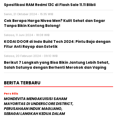
Spesifikasi RAM Redmi 13C di Flash Sale 11.11 Blibli
Senin, 21 Oktober 2024 - 15:35 WIB
Cek Berapa Harga Nivea Men? Kulit Sehat dan Segar
Tanpa Bikin Kantong Bolong!
Selasa, 11 Juni 2024 - 18:08 WIB
KODAI DOOR di Indo Build Tech 2024: Pintu Baja dengan
Fitur Anti Rayap dan Estetik
Selasa, 20 Februari 2024 - 09:10 WIB
Berikut 7 Langkah yang Bisa Bikin Jantung Lebih Sehat,
Salah Satunya dengan Berhenti Merokok dan Vaping
BERITA TERBARU
Pers Rilis
MONDEVITA MENGAKUISISI SAHAM
MAYORITAS DI UNDERSCORE DISTRICT,
PERUSAHAAN INDUK MAGLIANO,
SEBAGAI LANGKAH KEDUA DALAM