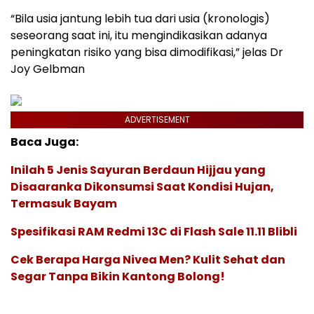
“Bila usia jantung lebih tua dari usia (kronologis)
seseorang saat ini, itu mengindikasikan adanya
peningkatan risiko yang bisa dimodifikasi,” jelas Dr
Joy Gelbman
ADVERTISEMENT
Baca Juga:
Inilah 5 Jenis Sayuran Berdaun Hijjau yang
Disaaranka Dikonsumsi Saat Kondisi Hujan,
Termasuk Bayam
Spesifikasi RAM Redmi 13C di Flash Sale 11.11 Blibli
Cek Berapa Harga Nivea Men? Kulit Sehat dan
Segar Tanpa Bikin Kantong Bolong!