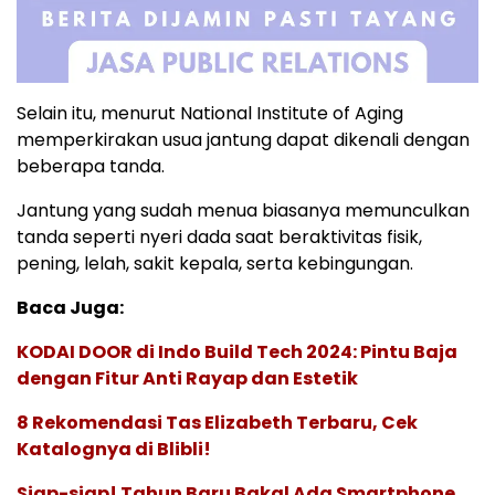
Selain itu, menurut National Institute of Aging
memperkirakan usua jantung dapat dikenali dengan
beberapa tanda.
Jantung yang sudah menua biasanya memunculkan
tanda seperti nyeri dada saat beraktivitas fisik,
pening, lelah, sakit kepala, serta kebingungan.
Baca Juga:
KODAI DOOR di Indo Build Tech 2024: Pintu Baja
dengan Fitur Anti Rayap dan Estetik
8 Rekomendasi Tas Elizabeth Terbaru, Cek
Katalognya di Blibli!
Siap-siap! Tahun Baru Bakal Ada Smartphone