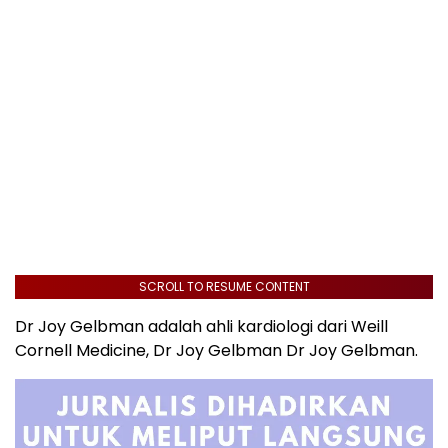
SCROLL TO RESUME CONTENT
Dr Joy Gelbman adalah ahli kardiologi dari Weill
Cornell Medicine, Dr Joy Gelbman Dr Joy Gelbman.