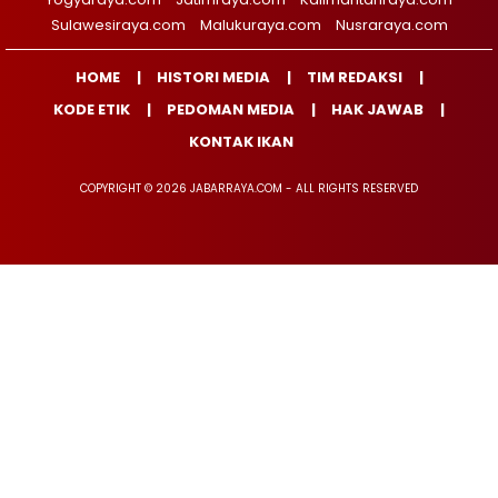
Sulawesiraya.com
Malukuraya.com
Nusraraya.com
HOME
HISTORI MEDIA
TIM REDAKSI
KODE ETIK
PEDOMAN MEDIA
HAK JAWAB
KONTAK IKAN
COPYRIGHT © 2026 JABARRAYA.COM - ALL RIGHTS RESERVED