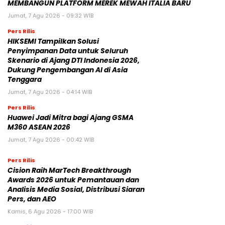
MEMBANGUN PLATFORM MEREK MEWAH ITALIA BARU
Jumat, 7 Agu 2026 - 09:32 WIB
Pers Rilis
HIKSEMI Tampilkan Solusi
Penyimpanan Data untuk Seluruh
Skenario di Ajang DTI Indonesia 2026,
Dukung Pengembangan AI di Asia
Tenggara
Jumat, 7 Agu 2026 - 04:14 WIB
Pers Rilis
Huawei Jadi Mitra bagi Ajang GSMA
M360 ASEAN 2026
Jumat, 7 Agu 2026 - 00:42 WIB
Pers Rilis
Cision Raih MarTech Breakthrough
Awards 2026 untuk Pemantauan dan
Analisis Media Sosial, Distribusi Siaran
Pers, dan AEO
Kamis, 6 Agu 2026 - 17:00 WIB