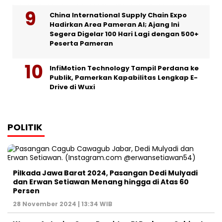
China International Supply Chain Expo
Hadirkan Area Pameran AI; Ajang Ini
Segera Digelar 100 Hari Lagi dengan 500+
Peserta Pameran
InfiMotion Technology Tampil Perdana ke
Publik, Pamerkan Kapabilitas Lengkap E-
Drive di Wuxi
POLITIK
Pilkada Jawa Barat 2024, Pasangan Dedi Mulyadi
dan Erwan Setiawan Menang hingga di Atas 60
Persen
28 November 2024 | 13:34 WIB