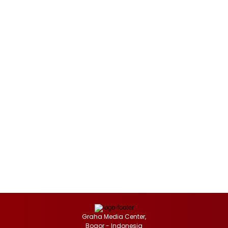
Graha Media Center,
Bogor - Indonesia