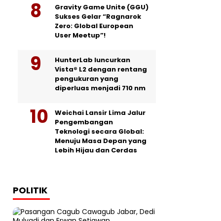
Gravity Game Unite (GGU)
Sukses Gelar “Ragnarok
Zero: Global European
User Meetup”!
HunterLab luncurkan
Vista® L2 dengan rentang
pengukuran yang
diperluas menjadi 710 nm
Weichai Lansir Lima Jalur
Pengembangan
Teknologi secara Global:
Menuju Masa Depan yang
Lebih Hijau dan Cerdas
POLITIK