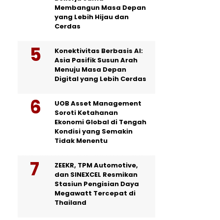
Membangun Masa Depan
yang Lebih Hijau dan
Cerdas
Konektivitas Berbasis AI:
Asia Pasifik Susun Arah
Menuju Masa Depan
Digital yang Lebih Cerdas
UOB Asset Management
Soroti Ketahanan
Ekonomi Global di Tengah
Kondisi yang Semakin
Tidak Menentu
ZEEKR, TPM Automotive,
dan SINEXCEL Resmikan
Stasiun Pengisian Daya
Megawatt Tercepat di
Thailand