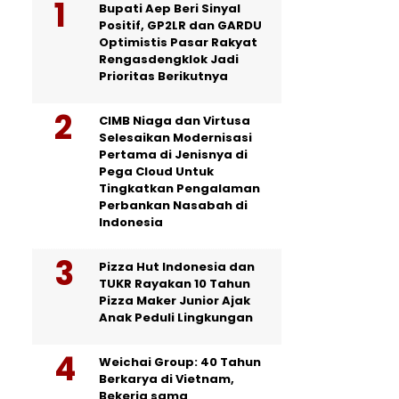
Bupati Aep Beri Sinyal
Positif, GP2LR dan GARDU
Optimistis Pasar Rakyat
Rengasdengklok Jadi
Prioritas Berikutnya
CIMB Niaga dan Virtusa
Selesaikan Modernisasi
Pertama di Jenisnya di
Pega Cloud Untuk
Tingkatkan Pengalaman
Perbankan Nasabah di
Indonesia
Pizza Hut Indonesia dan
TUKR Rayakan 10 Tahun
Pizza Maker Junior Ajak
Anak Peduli Lingkungan
Weichai Group: 40 Tahun
Berkarya di Vietnam,
Bekerja sama