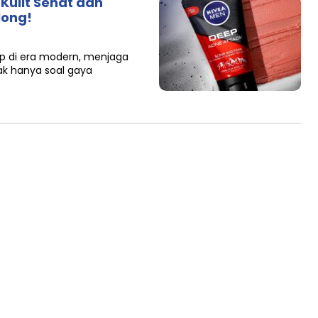
Kulit Sehat dan
long!
p di era modern, menjaga
ak hanya soal gaya