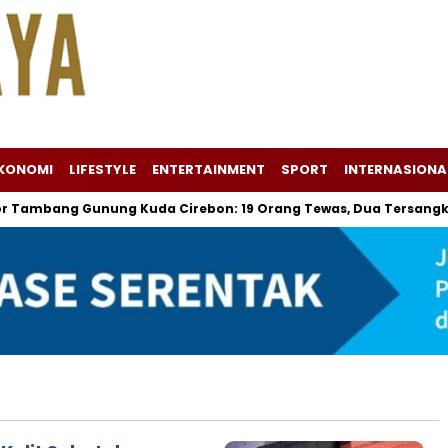
KONOMI
LIFESTYLE
ENTERTAINMENT
SPORT
INTERNASIONA
mbang Gunung Kuda Cirebon: 19 Orang Tewas, Dua Tersangka Dit