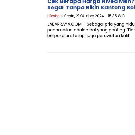
Cek Berapa Harga Nivea Men? 
Segar Tanpa Bikin Kantong Bo
Lifestyle
| Senin, 21 Oktober 2024 - 15:35 WIB
JABARRAYA.COM – Sebagai pria yang hidu
penampilan adalah hal yang penting. Tid
berpakaian, tetapi juga perawatan kulit…