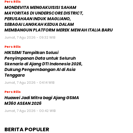
Pers Rilis
MONDEVITA MENGAKUISISI SAHAM
MAYORITAS DI UNDERSCORE DISTRICT,
PERUSAHAAN INDUK MAGLIANO,
SEBAGAI LANGKAH KEDUA DALAM
MEMBANGUN PLATFORM MEREK MEWAH ITALIA BARU
Jumat, 7 Agu 2026 - 09:32 WIB
Pers Rilis
HIKSEMI Tampilkan Solusi
Penyimpanan Data untuk Seluruh
Skenario di Ajang DTI Indonesia 2026,
Dukung Pengembangan AI di Asia
Tenggara
Jumat, 7 Agu 2026 - 04:14 WIB
Pers Rilis
Huawei Jadi Mitra bagi Ajang GSMA
M360 ASEAN 2026
Jumat, 7 Agu 2026 - 00:42 WIB
BERITA POPULER