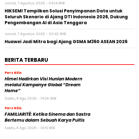
Jumat, 7 Agustus 2026 - 04:14 WIB
HIKSEMI Tampilkan Solusi Penyimpanan Data untuk
Seluruh Skenario di Ajang DTI Indonesia 2026, Dukung
Pengembangan AI di Asia Tenggara
Jumat, 7 Agustus 2026 - 00:42 WIB
Huawei Jadi Mitra bagi Ajang GSMA M360 ASEAN 2026
BERITA TERBARU
Pers Rilis
Himel Hadirkan Visi Hunian Modern
melalui Kampanye Global “Dream
Home”
Sabtu, 8 Agu 2026 - 14:26 WIB
Pers Rilis
FAMILIARITÉ: Ketika Sinema dan Sastra
Bertemu dalam Sebuah Karya Puitis
Sabtu, 8 Agu 2026 - 14:19 WIB