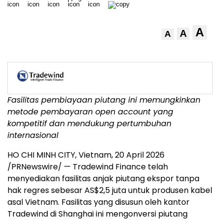
A
A
A
Fasilitas pembiayaan piutang ini memungkinkan
metode pembayaran open account yang
kompetitif dan mendukung pertumbuhan
internasional
HO CHI MINH CITY, Vietnam
,
20 April 2026
/PRNewswire/ — Tradewind Finance telah
menyediakan fasilitas anjak piutang ekspor tanpa
hak regres sebesar AS$2,5 juta untuk produsen kabel
asal Vietnam. Fasilitas yang disusun oleh kantor
Tradewind di Shanghai ini mengonversi piutang