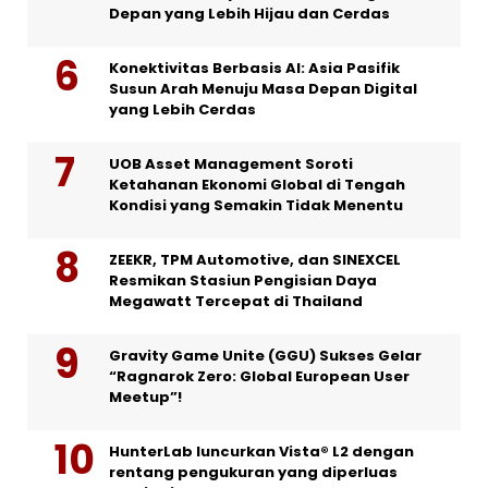
Depan yang Lebih Hijau dan Cerdas
Konektivitas Berbasis AI: Asia Pasifik
Susun Arah Menuju Masa Depan Digital
yang Lebih Cerdas
UOB Asset Management Soroti
Ketahanan Ekonomi Global di Tengah
Kondisi yang Semakin Tidak Menentu
ZEEKR, TPM Automotive, dan SINEXCEL
Resmikan Stasiun Pengisian Daya
Megawatt Tercepat di Thailand
Gravity Game Unite (GGU) Sukses Gelar
“Ragnarok Zero: Global European User
Meetup”!
HunterLab luncurkan Vista® L2 dengan
rentang pengukuran yang diperluas