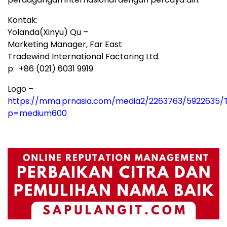
Kontak:
Yolanda(Xinyu) Qu –
Marketing Manager, Far East
Tradewind International Factoring Ltd.
p: +86 (021) 6031 9919
Logo –
https://mma.prnasia.com/media2/2263763/5922635/
p=medium600