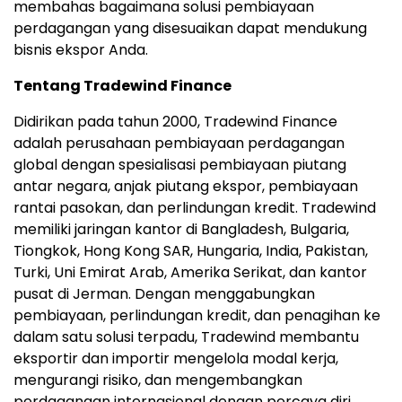
membahas bagaimana solusi pembiayaan
perdagangan yang disesuaikan dapat mendukung
bisnis ekspor Anda.
Tentang Tradewind Finance
Didirikan pada tahun 2000, Tradewind Finance
adalah perusahaan pembiayaan perdagangan
global dengan spesialisasi pembiayaan piutang
antar negara, anjak piutang ekspor, pembiayaan
rantai pasokan, dan perlindungan kredit. Tradewind
memiliki jaringan kantor di Bangladesh, Bulgaria,
Tiongkok, Hong Kong SAR, Hungaria, India, Pakistan,
Turki, Uni Emirat Arab, Amerika Serikat, dan kantor
pusat di Jerman. Dengan menggabungkan
pembiayaan, perlindungan kredit, dan penagihan ke
dalam satu solusi terpadu, Tradewind membantu
eksportir dan importir mengelola modal kerja,
mengurangi risiko, dan mengembangkan
perdagangan internasional dengan percaya diri.