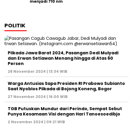
menjadi 710 nm
POLITIK
Pilkada Jawa Barat 2024, Pasangan Dedi Mulyadi
dan Erwan Setiawan Menang hingga di Atas 60
Persen
28 November 2024 | 13:34 WIB
Warga Antusias Sapa Presiden RI Prabowo Subianto
Saat Nyoblos Pilkada di Bojong Koneng, Bogor
27 November 2024 | 16:00 WIB
TGB Putuskan Mundur dari Perindo, Sempat Sebut
Punya Kesamaan Visi dengan Hari Tanoesoedibjo
2 November 2024 | 09:21 WIB