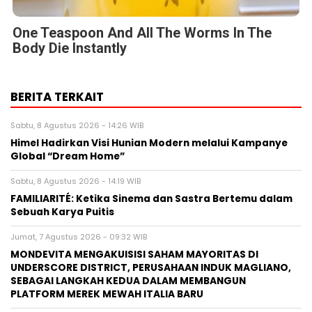
One Teaspoon And All The Worms In The
Body Die Instantly
BERITA TERKAIT
Sabtu, 8 Agustus 2026 - 14:26 WIB
Himel Hadirkan Visi Hunian Modern melalui Kampanye
Global “Dream Home”
Sabtu, 8 Agustus 2026 - 14:19 WIB
FAMILIARITÉ: Ketika Sinema dan Sastra Bertemu dalam
Sebuah Karya Puitis
Jumat, 7 Agustus 2026 - 09:32 WIB
MONDEVITA MENGAKUISISI SAHAM MAYORITAS DI
UNDERSCORE DISTRICT, PERUSAHAAN INDUK MAGLIANO,
SEBAGAI LANGKAH KEDUA DALAM MEMBANGUN
PLATFORM MEREK MEWAH ITALIA BARU