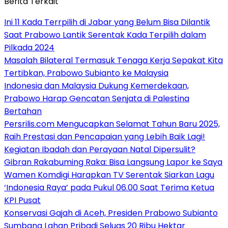
Berita Terkait
Ini 11 Kada Terrpilih di Jabar yang Belum Bisa Dilantik
Saat Prabowo Lantik Serentak Kada Terpilih dalam
Pilkada 2024
Masalah Bilateral Termasuk Tenaga Kerja Sepakat Kita
Tertibkan, Prabowo Subianto ke Malaysia
Indonesia dan Malaysia Dukung Kemerdekaan,
Prabowo Harap Gencatan Senjata di Palestina
Bertahan
Persrilis.com Mengucapkan Selamat Tahun Baru 2025,
Raih Prestasi dan Pencapaian yang Lebih Baik Lagi!
Kegiatan Ibadah dan Perayaan Natal Dipersulit?
Gibran Rakabuming Raka: Bisa Langsung Lapor ke Saya
Wamen Komdigi Harapkan TV Serentak Siarkan Lagu
‘Indonesia Raya’ pada Pukul 06.00 Saat Terima Ketua
KPI Pusat
Konservasi Gajah di Aceh, Presiden Prabowo Subianto
Sumbang Lahan Pribadi Seluas 20 Ribu Hektar