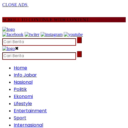
CLOSE ADS
SCROLL TO CONTINUE WITH CONTENT
✖
Home
Info Jabar
Nasional
Politik
Ekonomi
Lifestyle
Entertainment
Sport
Internasional