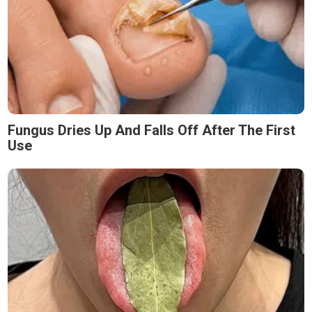
Fungus Dries Up And Falls Off After The First
Use