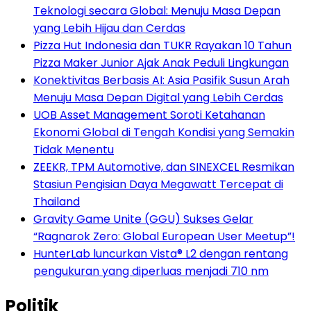
Teknologi secara Global: Menuju Masa Depan
yang Lebih Hijau dan Cerdas
Pizza Hut Indonesia dan TUKR Rayakan 10 Tahun
Pizza Maker Junior Ajak Anak Peduli Lingkungan
Konektivitas Berbasis AI: Asia Pasifik Susun Arah
Menuju Masa Depan Digital yang Lebih Cerdas
UOB Asset Management Soroti Ketahanan
Ekonomi Global di Tengah Kondisi yang Semakin
Tidak Menentu
ZEEKR, TPM Automotive, dan SINEXCEL Resmikan
Stasiun Pengisian Daya Megawatt Tercepat di
Thailand
Gravity Game Unite (GGU) Sukses Gelar
“Ragnarok Zero: Global European User Meetup”!
HunterLab luncurkan Vista® L2 dengan rentang
pengukuran yang diperluas menjadi 710 nm
Politik