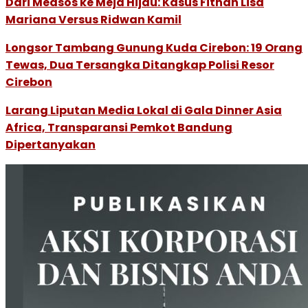
Dari Medsos ke Meja Hijau: Kasus Fitnah Lisa
Mariana Versus Ridwan Kamil
Longsor Tambang Gunung Kuda Cirebon: 19 Orang
Tewas, Dua Tersangka Ditangkap Polisi Resor
Cirebon
Larang Liputan Media Lokal di Gala Dinner Asia
Africa, Transparansi Pemkot Bandung
Dipertanyakan