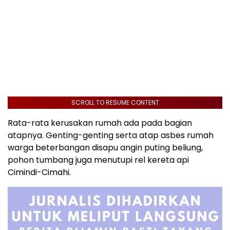
SCROLL TO RESUME CONTENT
Rata-rata kerusakan rumah ada pada bagian
atapnya. Genting-genting serta atap asbes rumah
warga beterbangan disapu angin puting beliung,
pohon tumbang juga menutupi rel kereta api
Cimindi-Cimahi.