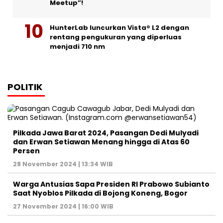
Meetup”!
HunterLab luncurkan Vista® L2 dengan
rentang pengukuran yang diperluas
menjadi 710 nm
POLITIK
Pilkada Jawa Barat 2024, Pasangan Dedi Mulyadi
dan Erwan Setiawan Menang hingga di Atas 60
Persen
28 November 2024 | 13:34 WIB
Warga Antusias Sapa Presiden RI Prabowo Subianto
Saat Nyoblos Pilkada di Bojong Koneng, Bogor
27 November 2024 | 16:00 WIB