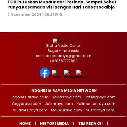
TGB Putuskan Mundur dari Perindo, Sempat Sebut
Punya Kesamaan Visi dengan Hari Tanoesoedibjo
2 November 2024 | 09:21 WIB
Graha Media Center,
Bogor - Indonesia
editindonesiaraya@gmail.com
+628557777888
INDONESIA RAYA MEDIA NETWORK
Indonesiaraya.co.id
Jabarraya.com
Jatengraya.com
Yogyaraya.com
Jatimraya.com
Kalimantanraya.com
Sulawesiraya.com
Malukuraya.com
Nusraraya.com
HOME
HISTORI MEDIA
TIM REDAKSI