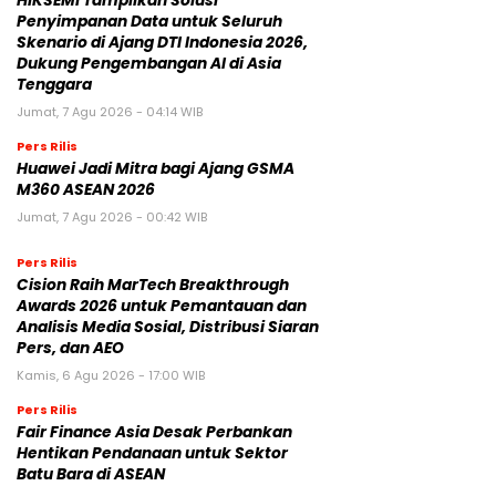
HIKSEMI Tampilkan Solusi
Penyimpanan Data untuk Seluruh
Skenario di Ajang DTI Indonesia 2026,
Dukung Pengembangan AI di Asia
Tenggara
Jumat, 7 Agu 2026 - 04:14 WIB
Pers Rilis
Huawei Jadi Mitra bagi Ajang GSMA
M360 ASEAN 2026
Jumat, 7 Agu 2026 - 00:42 WIB
Pers Rilis
Cision Raih MarTech Breakthrough
Awards 2026 untuk Pemantauan dan
Analisis Media Sosial, Distribusi Siaran
Pers, dan AEO
Kamis, 6 Agu 2026 - 17:00 WIB
Pers Rilis
Fair Finance Asia Desak Perbankan
Hentikan Pendanaan untuk Sektor
Batu Bara di ASEAN