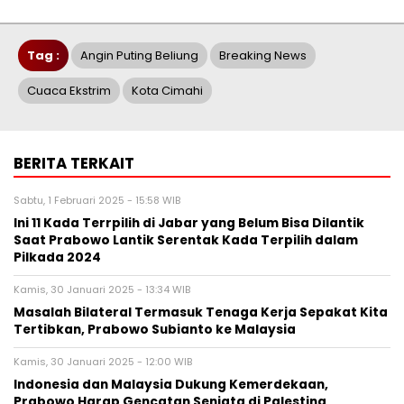
Tag :
Angin Puting Beliung
Breaking News
Cuaca Ekstrim
Kota Cimahi
BERITA TERKAIT
Sabtu, 1 Februari 2025 - 15:58 WIB
Ini 11 Kada Terrpilih di Jabar yang Belum Bisa Dilantik
Saat Prabowo Lantik Serentak Kada Terpilih dalam
Pilkada 2024
Kamis, 30 Januari 2025 - 13:34 WIB
Masalah Bilateral Termasuk Tenaga Kerja Sepakat Kita
Tertibkan, Prabowo Subianto ke Malaysia
Kamis, 30 Januari 2025 - 12:00 WIB
Indonesia dan Malaysia Dukung Kemerdekaan,
Prabowo Harap Gencatan Senjata di Palestina