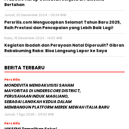
Bertahan
Jumat, 20 Desember 2024 - 09:34 WIB
Persrilis.com Mengucapkan Selamat Tahun Baru 2025,
Raih Prestasi dan Pencapaian yang Lebih Baik Lagi!
Rabu, 18 Desember 2024 - 14:20 WIB
Kegiatan Ibadah dan Perayaan Natal Dipersulit? Gibran
Rakabuming Raka: Bisa Langsung Lapor ke Saya
BERITA TERBARU
Pers Rilis
MONDEVITA MENGAKUISISI SAHAM
MAYORITAS DI UNDERSCORE DISTRICT,
PERUSAHAAN INDUK MAGLIANO,
SEBAGAI LANGKAH KEDUA DALAM
MEMBANGUN PLATFORM MEREK MEWAH ITALIA BARU
Jumat, 7 Agu 2026 - 09:32 WIB
Pers Rilis