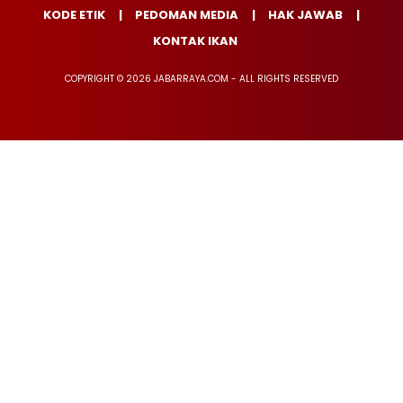
KODE ETIK
PEDOMAN MEDIA
HAK JAWAB
KONTAK IKAN
COPYRIGHT © 2026 JABARRAYA.COM - ALL RIGHTS RESERVED