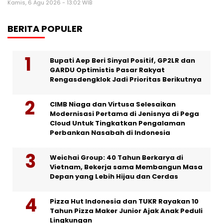
Kamis, 6 Agu 2026 - 13:02 WIB
BERITA POPULER
Bupati Aep Beri Sinyal Positif, GP2LR dan
GARDU Optimistis Pasar Rakyat
Rengasdengklok Jadi Prioritas Berikutnya
CIMB Niaga dan Virtusa Selesaikan
Modernisasi Pertama di Jenisnya di Pega
Cloud Untuk Tingkatkan Pengalaman
Perbankan Nasabah di Indonesia
Weichai Group: 40 Tahun Berkarya di
Vietnam, Bekerja sama Membangun Masa
Depan yang Lebih Hijau dan Cerdas
Pizza Hut Indonesia dan TUKR Rayakan 10
Tahun Pizza Maker Junior Ajak Anak Peduli
Lingkungan