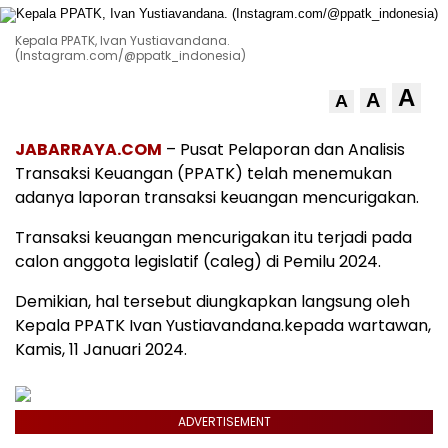
Kepala PPATK, Ivan Yustiavandana.
(Instagram.com/@ppatk_indonesia)
A
A
A
JABARRAYA.COM
– Pusat Pelaporan dan Analisis
Transaksi Keuangan (PPATK) telah menemukan
adanya laporan transaksi keuangan mencurigakan.
Transaksi keuangan mencurigakan itu terjadi pada
calon anggota legislatif (caleg) di Pemilu 2024.
Demikian, hal tersebut diungkapkan langsung oleh
Kepala PPATK Ivan Yustiavandana.kepada wartawan,
Kamis, 11 Januari 2024.
ADVERTISEMENT