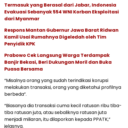
Termasuk yang Berasal dari Jabar, Indonesia
Evakuasi Sebanyak 554 WNI Korban Eksploitasi
dari Myanmar
Respons Mantan Gubernur Jawa Barat Ridwan
Kamil Usai Rumahnya Digeledah oleh Tim
Penyidik KPK
Prabowo Cek Langsung Warga Terdampak
Banjir Bekasi, Beri Dukungan Moril dan Buka
Puasa Bersama
“Misalnya orang yang sudah terindikasi korupsi
melakukan transaksi, orang yang diketahui profilnya
berbeda”.
“Biasanya dia transaksi cuma kecil ratusan ribu tiba-
tiba ratusan juta, atau sebaliknya ratusan juta
menjadi miliaran, itu dilaporkan kepada PPATK,”
jelasnya.