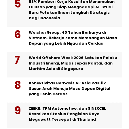
53% Pemberi Kerja Kesulitan Menemukan
Lulusan yang Siap Menghadapi AI. Studi
Baru Petakan Enam Langkah Strategis
bagi Indonesia
Weichai Group: 40 Tahun Berkarya di
Vietnam, Bekerja sama Membangun Masa
Depan yang Lebih Hijau dan Cerdas
World Offshore Week 2026 Satukan Pelaku
Industri Energi, Migas Lepas Pantai, dan
Maritim Asia di Singapura
Konektivitas Berbasis AI: Asia Pasifik
Susun Arah Menuju Masa Depan Digital
yang Lebih Cerdas
ZEEKR, TPM Automotive, dan SINEXCEL
Resmikan Stasiun Pengisian Daya
Megawatt Tercepat di Thailand