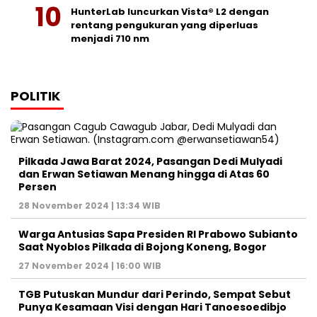
HunterLab luncurkan Vista® L2 dengan
rentang pengukuran yang diperluas
menjadi 710 nm
POLITIK
Pilkada Jawa Barat 2024, Pasangan Dedi Mulyadi
dan Erwan Setiawan Menang hingga di Atas 60
Persen
28 November 2024 | 13:34 WIB
Warga Antusias Sapa Presiden RI Prabowo Subianto
Saat Nyoblos Pilkada di Bojong Koneng, Bogor
27 November 2024 | 16:00 WIB
TGB Putuskan Mundur dari Perindo, Sempat Sebut
Punya Kesamaan Visi dengan Hari Tanoesoedibjo