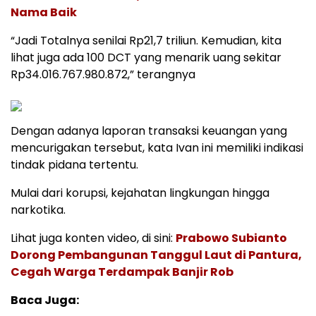
Nama Baik
“Jadi Totalnya senilai Rp21,7 triliun. Kemudian, kita
lihat juga ada 100 DCT yang menarik uang sekitar
Rp34.016.767.980.872,” terangnya
Dengan adanya laporan transaksi keuangan yang
mencurigakan tersebut, kata Ivan ini memiliki indikasi
tindak pidana tertentu.
Mulai dari korupsi, kejahatan lingkungan hingga
narkotika.
Lihat juga konten video, di sini:
Prabowo Subianto
Dorong Pembangunan Tanggul Laut di Pantura,
Cegah Warga Terdampak Banjir Rob
Baca Juga: