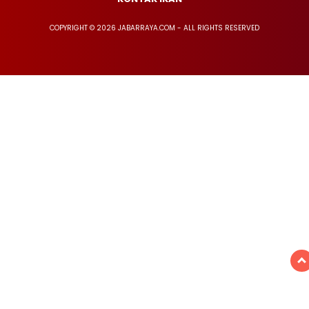
COPYRIGHT © 2026 JABARRAYA.COM - ALL RIGHTS RESERVED