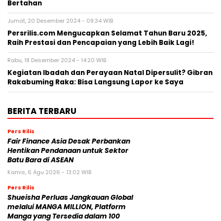
Bertahan
Jumat, 20 Desember 2024 - 09:34 WIB
Persrilis.com Mengucapkan Selamat Tahun Baru 2025,
Raih Prestasi dan Pencapaian yang Lebih Baik Lagi!
Rabu, 18 Desember 2024 - 14:20 WIB
Kegiatan Ibadah dan Perayaan Natal Dipersulit? Gibran
Rakabuming Raka: Bisa Langsung Lapor ke Saya
BERITA TERBARU
Pers Rilis
Fair Finance Asia Desak Perbankan
Hentikan Pendanaan untuk Sektor
Batu Bara di ASEAN
Kamis, 6 Agu 2026 - 13:02 WIB
Pers Rilis
Shueisha Perluas Jangkauan Global
melalui MANGA MILLION, Platform
Manga yang Tersedia dalam 100