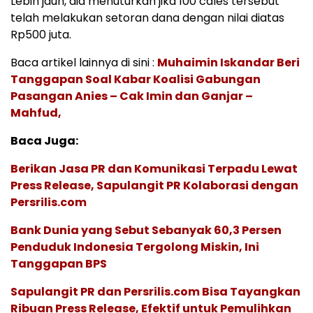
Lebih jauh, dia menuturkan jika 100 cales tersebut
telah melakukan setoran dana dengan nilai diatas
Rp500 juta.
Baca artikel lainnya di sini :
Muhaimin Iskandar Beri
Tanggapan Soal Kabar Koalisi Gabungan
Pasangan Anies – Cak Imin dan Ganjar –
Mahfud,
Baca Juga:
Berikan Jasa PR dan Komunikasi Terpadu Lewat
Press Release, Sapulangit PR Kolaborasi dengan
Persrilis.com
Bank Dunia yang Sebut Sebanyak 60,3 Persen
Penduduk Indonesia Tergolong Miskin, Ini
Tanggapan BPS
Sapulangit PR dan Persrilis.com Bisa Tayangkan
Ribuan Press Release, Efektif untuk Pemulihkan