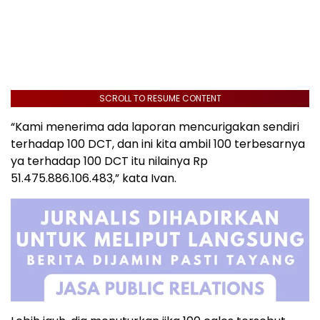
SCROLL TO RESUME CONTENT
“Kami menerima ada laporan mencurigakan sendiri
terhadap 100 DCT, dan ini kita ambil 100 terbesarnya
ya terhadap 100 DCT itu nilainya Rp
51.475.886.106.483,” kata Ivan.