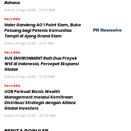
Bahasa
Kamis, 6 Agu 2026 - 13:00 WIB
Pers Rilis
Haier Gandeng AO 1 Point Slam, Buka
Peluang bagi Petenis Komunitas
Tampil di Ajang Grand Slam
Kamis, 6 Agu 2026 - 12:10 WIB
Pers Rilis
SUS ENVIRONMENT Raih Dua Proyek
WtE di Indonesia, Percepat Ekspansi
Global
Kamis, 6 Agu 2026 - 12:08 WIB
Pers Rilis
UOB Perkuat Bisnis Wealth
Management melalui Kemitraan
Distribusi Strategis dengan Allianz
Global Investors
Kamis, 6 Agu 2026 - 06:39 WIB
BERITA POPULER