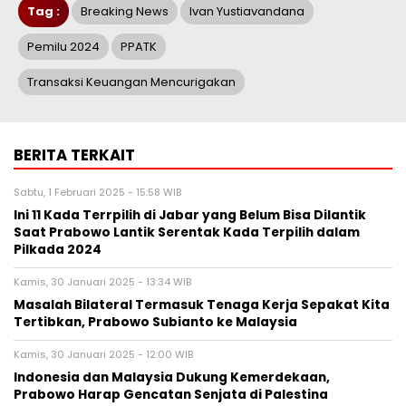
Tag :
Breaking News
Ivan Yustiavandana
Pemilu 2024
PPATK
Transaksi Keuangan Mencurigakan
BERITA TERKAIT
Sabtu, 1 Februari 2025 - 15:58 WIB
Ini 11 Kada Terrpilih di Jabar yang Belum Bisa Dilantik
Saat Prabowo Lantik Serentak Kada Terpilih dalam
Pilkada 2024
Kamis, 30 Januari 2025 - 13:34 WIB
Masalah Bilateral Termasuk Tenaga Kerja Sepakat Kita
Tertibkan, Prabowo Subianto ke Malaysia
Kamis, 30 Januari 2025 - 12:00 WIB
Indonesia dan Malaysia Dukung Kemerdekaan,
Prabowo Harap Gencatan Senjata di Palestina